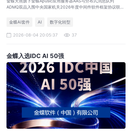
金蝶天燕旗下金蝶Apusic应用服务器AAS与分布式消息队列
ADMQ双品入围中央国家机关2026年度中间件软件框架协议联合
征集采购项目，通过国家级“国考”评审，彰显国产中间件的自主可
控实力。
金蝶AI套件
AI
数字化转型
2026-08-04 20:05:37
37
金蝶入选IDC AI 50强