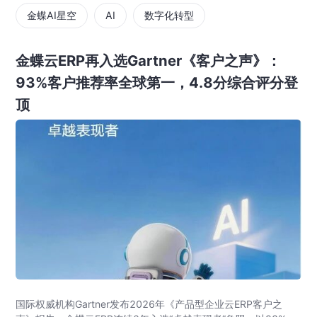
金蝶AI星空
AI
数字化转型
金蝶云ERP再入选Gartner《客户之声》：
93%客户推荐率全球第一，4.8分综合评分登
顶
国际权威机构Gartner发布2026年《产品型企业云ERP客户之