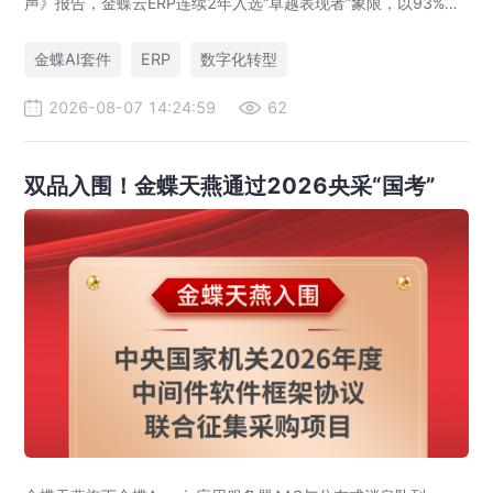
声》报告，金蝶云ERP连续2年入选“卓越表现者”象限，以93%客
户推荐率排名全球第一，并斩获4.8分（满分5分）综合最高评
分，彰显中国企业管理软件的硬核产品力与全球用户口碑。
金蝶AI套件
ERP
数字化转型
2026-08-07 14:24:59
62
双品入围！金蝶天燕通过2026央采“国考”