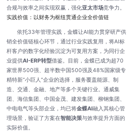
合规与效率之间实现双赢，强化
亚太市场
竞争力。
实践价值：以财务为枢纽贯通企业全价值链
依托33年管理实践，金蝶让AI能力贯穿研产供
销全价值链核心环节，通过行业实践复用，将AI标
杆客户的数字化经验沉淀为可复用方案，为同行企
业提供
AI-ERP转型
借鉴。目前，金蝶已成为超70
家世界500强、超半数中国500强及48%国家级专
精特新“小巨人”企业的选择，服务覆盖能源、制
造、交通、金融、地产等多个关键行业。通威集
团、海信集团、中国金茂、建发集团、柳钢集团、
中电电气等头部企业，均已将
金蝶AI
融入其核心管
理场景，验证了方案在
智能决策
与效率提升方面的
实际价值。