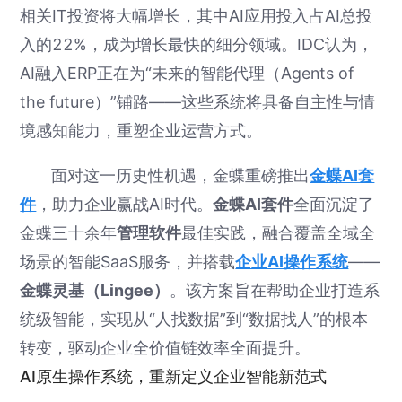
相关IT投资将大幅增长，其中AI应用投入占AI总投
入的22%，成为增长最快的细分领域。IDC认为，
AI融入ERP正在为“未来的智能代理（Agents of
the future）”铺路——这些系统将具备自主性与情
境感知能力，重塑企业运营方式。
面对这一历史性机遇，金蝶重磅推出
金蝶AI套
件
，助力企业赢战AI时代。
金蝶AI套件
全面沉淀了
金蝶三十余年
管理软件
最佳实践，融合覆盖全域全
场景的智能SaaS服务，并搭载
企业AI操作系统
——
金蝶灵基（Lingee）
。该方案旨在帮助企业打造系
统级智能，实现从“人找数据”到“数据找人”的根本
转变，驱动企业全价值链效率全面提升。
AI原生操作系统，重新定义企业智能新范式