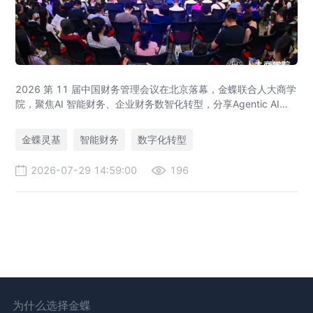
2026 第 11 届中国财务管理会议在北京落幕，金蝶联合人大商学
院，聚焦AI 智能财务、企业财务数智化转型，分享Agentic AI落
地、央企业财一体化、全球财资管控实战方案，打造AI 原生财务
全新模式。
金蝶灵基
智能财务
数字化转型
2026-07-29 14:59:00
196
为什么选择金蝶