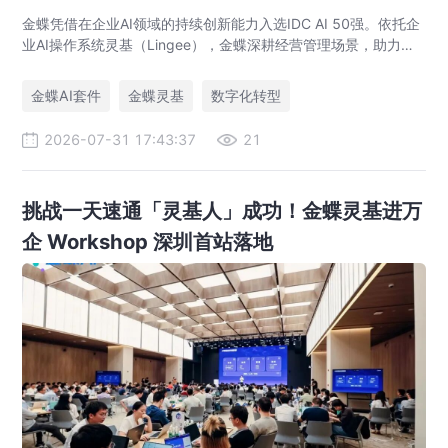
金蝶凭借在企业AI领域的持续创新能力入选IDC AI 50强。依托企
业AI操作系统灵基（Lingee），金蝶深耕经营管理场景，助力企
业智能化升级与数字化转型。
金蝶AI套件
金蝶灵基
数字化转型
2026-07-31 17:43:37
21
挑战一天速通「灵基人」成功！金蝶灵基进万
企 Workshop 深圳首站落地