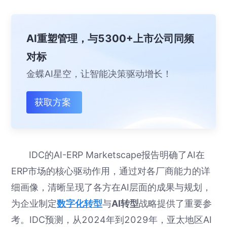
AI重塑管理，与5300+上市公司同频
对标
金蝶AI星空，让智能决策驱动增长！
获取方案
IDC的AI-ERP Marketscape报告明确了AI在
ERP市场的核心驱动作用，通过对各厂商能力的详
细画像，清晰呈现了各方在AI层面的成果与规划，
为企业制定
数字化转型
与
AI转型
战略提供了重要参
考。IDC预测，从2024年到2029年，亚太地区AI