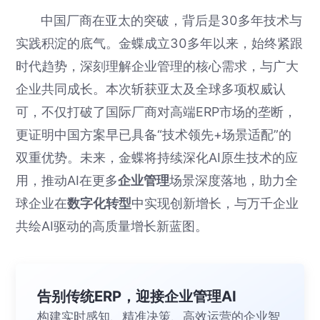
中国厂商在亚太的突破，背后是30多年技术与
实践积淀的底气。金蝶成立30多年以来，始终紧跟
时代趋势，深刻理解企业管理的核心需求，与广大
企业共同成长。本次斩获亚太及全球多项权威认
可，不仅打破了国际厂商对高端ERP市场的垄断，
更证明中国方案早已具备“技术领先+场景适配”的
双重优势。未来，金蝶将持续深化AI原生技术的应
用，推动AI在更多
企业管理
场景深度落地，助力全
球企业在
数字化转型
中实现创新增长，与万千企业
共绘AI驱动的高质量增长新蓝图。
告别传统ERP，迎接企业管理AI
构建实时感知、精准决策、高效运营的企业智