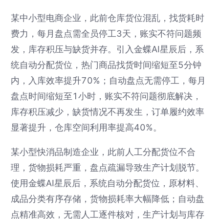
某中小型电商企业，此前仓库货位混乱，找货耗时
费力，每月盘点需全员停工3天，账实不符问题频
发，库存积压与缺货并存。引入金蝶AI星辰后，系
统自动分配货位，热门商品找货时间缩短至5分钟
内，入库效率提升70%；自动盘点无需停工，每月
盘点时间缩短至1小时，账实不符问题彻底解决，
库存积压减少，缺货情况不再发生，订单履约效率
显著提升，仓库空间利用率提高40%。
某小型快消品制造企业，此前人工分配货位不合
理，货物损耗严重，盘点疏漏导致生产计划脱节。
使用金蝶AI星辰后，系统自动分配货位，原材料、
成品分类有序存储，货物损耗率大幅降低；自动盘
点精准高效，无需人工逐件核对，生产计划与库存