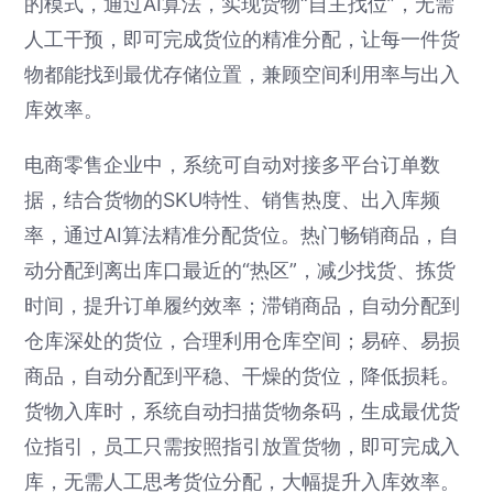
的模式，通过AI算法，实现货物“自主找位”，无需
人工干预，即可完成货位的精准分配，让每一件货
物都能找到最优存储位置，兼顾空间利用率与出入
库效率。
电商零售企业中，系统可自动对接多平台订单数
据，结合货物的SKU特性、销售热度、出入库频
率，通过AI算法精准分配货位。热门畅销商品，自
动分配到离出库口最近的“热区”，减少找货、拣货
时间，提升订单履约效率；滞销商品，自动分配到
仓库深处的货位，合理利用仓库空间；易碎、易损
商品，自动分配到平稳、干燥的货位，降低损耗。
货物入库时，系统自动扫描货物条码，生成最优货
位指引，员工只需按照指引放置货物，即可完成入
库，无需人工思考货位分配，大幅提升入库效率。