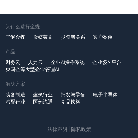
为什么选择金蝶
了解金蝶
金蝶荣誉
投资者关系
客户案例
产品
财务云
人力云
企业AI操作系统
企业级AI平台
央国企等大型企业管理AI
解决方案
装备制造
建筑行业
批发与零售
电子半导体
汽配行业
医药流通
食品饮料
法律声明
|
隐私政策