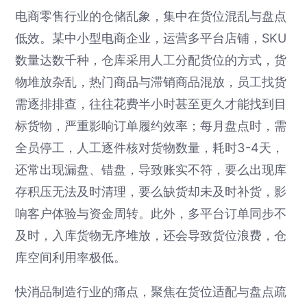
电商零售行业的仓储乱象，集中在货位混乱与盘点
低效。某中小型电商企业，运营多平台店铺，SKU
数量达数千种，仓库采用人工分配货位的方式，货
物堆放杂乱，热门商品与滞销商品混放，员工找货
需逐排排查，往往花费半小时甚至更久才能找到目
标货物，严重影响订单履约效率；每月盘点时，需
全员停工，人工逐件核对货物数量，耗时3-4天，
还常出现漏盘、错盘，导致账实不符，要么出现库
存积压无法及时清理，要么缺货却未及时补货，影
响客户体验与资金周转。此外，多平台订单同步不
及时，入库货物无序堆放，还会导致货位浪费，仓
库空间利用率极低。
快消品制造行业的痛点，聚焦在货位适配与盘点疏