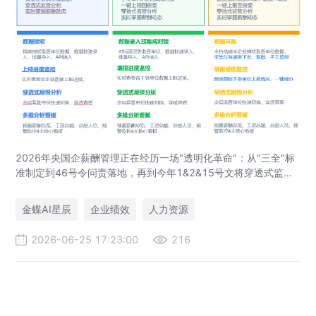
2026年央国企薪酬管理正在经历一场"透明化革命"：从"三全"标
准制定到46号令问责落地，再到今年1&2&15号文将穿透式监管
纳入内控，政策要求步步升级。金蝶已经帮助多家大型央国企和
省级国资委切实解决了薪酬穿透式监管的落地难题，覆盖制造、
金蝶AI星辰
企业绩效
人力资源
金融、科技等多个行业，帮助客户从"被动合规"走向"主动赋能"，
是实打实能落地的解决方案。
2026-06-25 17:23:00
216