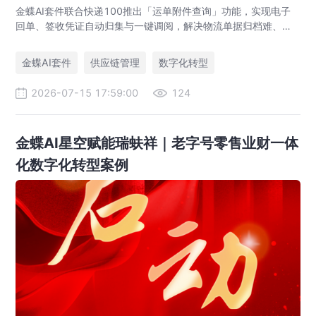
金蝶AI套件联合快递100推出「运单附件查询」功能，实现电子
回单、签收凭证自动归集与一键调阅，解决物流单据归档难、审
计追溯难、业财数据不通等供应链管理痛点，助力企业达成四流
合一。
金蝶AI套件
供应链管理
数字化转型
2026-07-15 17:59:00
124
金蝶AI星空赋能瑞蚨祥｜老字号零售业财一体
化数字化转型案例