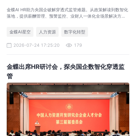
金蝶AI HR助力央国企破解穿透式监管难题。从政策解读到数智化
落地，提供薪酬管理、预警监控、业财人一体化全场景解决方
案，赋能人力资源管理合规升级。
金蝶AI星空
人力资源
数字化转型
2026-07-24 17:25:20
179
金蝶出席HR研讨会，探央国企数智化穿透监
管