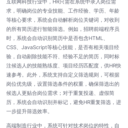
互联网科技行业中，HR只需在系统中录入岗位需
求，明确岗位的专业技能、工作经验、学历、年龄
等核心要求，系统会自动解析岗位关键词，对收到
的所有简历进行智能筛选。例如，招聘前端程序员
时，系统会自动识别简历中是否包含HTML、
CSS、JavaScript等核心技能，是否有相关项目经
验，自动剔除技能不符、经验不足的简历，同时标
注候选人的技能熟练度、项目经历匹配度，供HR快
速参考。此外，系统支持自定义筛选规则，可根据
岗位优先级，设置筛选条件的权重，确保筛选出的
候选人更贴合岗位需求；对于重复投递、虚假简
历，系统会自动识别并标记，避免HR重复筛选，进
一步提升筛选效率。
高端制造行业中，系统可针对技术岗位的特性，自