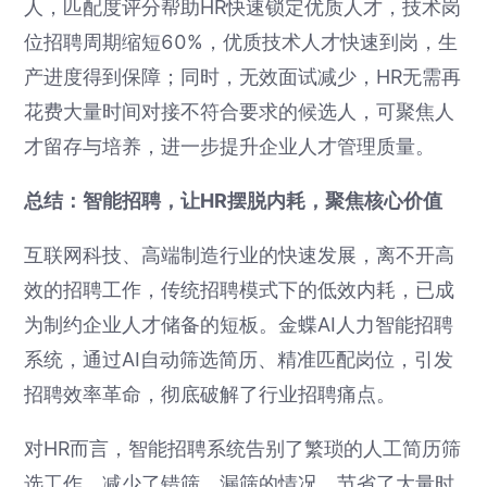
人，匹配度评分帮助HR快速锁定优质人才，技术岗
位招聘周期缩短60%，优质技术人才快速到岗，生
产进度得到保障；同时，无效面试减少，HR无需再
花费大量时间对接不符合要求的候选人，可聚焦人
才留存与培养，进一步提升企业人才管理质量。
总结：智能招聘，让HR摆脱内耗，聚焦核心价值
互联网科技、高端制造行业的快速发展，离不开高
效的招聘工作，传统招聘模式下的低效内耗，已成
为制约企业人才储备的短板。金蝶AI人力智能招聘
系统，通过AI自动筛选简历、精准匹配岗位，引发
招聘效率革命，彻底破解了行业招聘痛点。
对HR而言，智能招聘系统告别了繁琐的人工简历筛
选工作，减少了错筛、漏筛的情况，节省了大量时