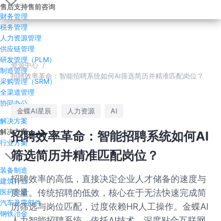
售后支持
售前咨询
财务管理
税务管理
人力资源管理
供应链管理
研发管理（PLM）
资源中心
/
制造管理
招聘效率革命：智能招聘系统如何AI筛选简历并精准匹配岗位？
采购管理（SRM）
全渠道管理
协同办公
金蝶AI星辰
人力资源
AI
解决方案
解决方案
招聘效率革命：智能招聘系统如何AI
行业方案
筛选简历并精准匹配岗位？
装备制造
招聘效率的高低，直接决定企业人才储备的速度与
建筑行业
质量。传统招聘的低效，核心在于无法快速完成简
医药流通
汽车及零部件
历筛选与岗位匹配，过度依赖HR人工操作。金蝶AI
钢铁冶金
人力智能招聘系统，依托AI技术，深度贴合互联网