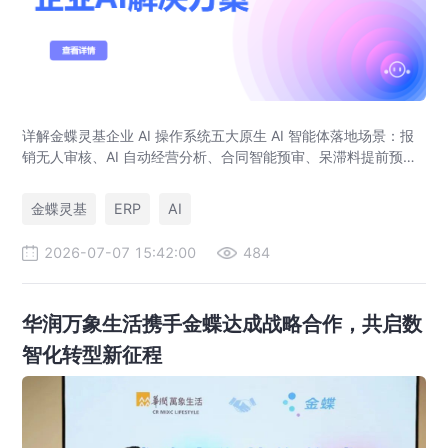
详解金蝶灵基企业 AI 操作系统五大原生 AI 智能体落地场景：报
销无人审核、AI 自动经营分析、合同智能预审、呆滞料提前预
警、预算实时管控，解决传统 ERP、RPA、BI 落地局限。
金蝶灵基
ERP
AI
2026-07-07 15:42:00
484
华润万象生活携手金蝶达成战略合作，共启数
智化转型新征程