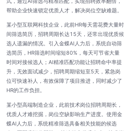
式，通过AI筛选与精准匹配，实现招聘效率翻倍，
帮助企业快速锁定优质人才，解决岗位空缺难题。
某小型互联网科技企业，此前HR每天需花费大量时
间筛选简历，招聘周期长达15天，还常出现优质候
选人遗漏的情况。引入金蝶AI人力后，系统自动筛
选简历，HR筛选时间缩短80%，每天可节省大量
时间对接候选人；AI精准匹配功能让招聘命中率提
升，无效面试减少，招聘周期缩短至5天，紧急岗
位可快速补人，有效保障了项目推进，同时减少了
HR的工作负担。
某小型高端制造企业，此前技术岗位招聘周期长，
优质人才难挖掘，岗位空缺影响生产进度。使用金
蝶AI人力后，系统精准筛选具备相关技能的候选