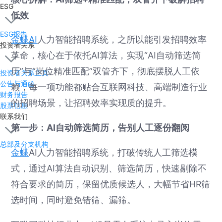
ESG
低效
ESG报告
金蝶AI
人力智能招聘系统，之所以能引发招聘效率
投资者关系
革命，核心在于依托AI算法，实现“AI自动筛选简
历”与“岗位精准匹配”双管齐下，彻底摆脱人工依
投资者关系主页
公告与通函
赖，每一项功能都贴合互联网科技、高端制造行业
财务报告
的招聘场景，让招聘效率实现质的提升。
股票信息
联系我们
第一步：AI自动筛选简历，告别人工逐份翻阅
总部及分支机构
金蝶
AI人力智能招聘系统，打破传统人工筛选模
式，通过AI算法自动识别、筛选简历，快速剔除不
符合要求的简历，保留优质候选人，大幅节省HR筛
选时间，同时避免错筛、漏筛。