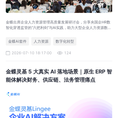
金蝶出席企业人力资源管理高质量发展研讨会，分享央国企HR数
智化穿透监管的“六把利剑”与AI实践，助力大型企业人力资源数字
化转型。
金蝶AI套件
人力资源
数字化转型
2026-07-10 18:17:00
124
金蝶灵基 5 大真实 AI 落地场景｜原生 ERP 智
能体解决财务、供应链、法务管理痛点