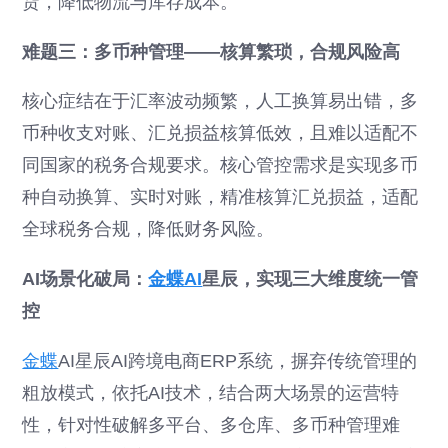
货，降低物流与库存成本。
难题三：多币种管理——核算繁琐，合规风险高
核心症结在于汇率波动频繁，人工换算易出错，多
币种收支对账、汇兑损益核算低效，且难以适配不
同国家的税务合规要求。核心管控需求是实现多币
种自动换算、实时对账，精准核算汇兑损益，适配
全球税务合规，降低财务风险。
AI场景化破局：
金蝶AI
星辰，实现三大维度统一管
控
金蝶
AI星辰AI跨境电商ERP系统，摒弃传统管理的
粗放模式，依托AI技术，结合两大场景的运营特
性，针对性破解多平台、多仓库、多币种管理难