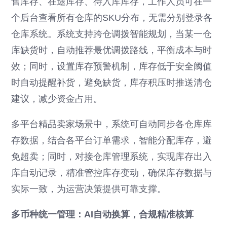
售库存、在途库存、待入库库存，工作人员可在一
个后台查看所有仓库的SKU分布，无需分别登录各
仓库系统。系统支持跨仓调拨智能规划，当某一仓
库缺货时，自动推荐最优调拨路线，平衡成本与时
效；同时，设置库存预警机制，库存低于安全阈值
时自动提醒补货，避免缺货，库存积压时推送清仓
建议，减少资金占用。
多平台精品卖家场景中，系统可自动同步各仓库库
存数据，结合各平台订单需求，智能分配库存，避
免超卖；同时，对接仓库管理系统，实现库存出入
库自动记录，精准管控库存变动，确保库存数据与
实际一致，为运营决策提供可靠支撑。
多币种统一管理：AI自动换算，合规精准核算