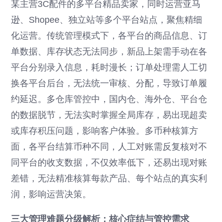
某主营3C配件的多平台精品卖家，同时运营亚马
逊、Shopee、独立站等多个平台站点，聚焦精细
化运营。传统管理模式下，各平台的商品信息、订
单数据、库存状态无法同步，新品上架需手动在各
平台分别录入信息，耗时漫长；订单处理需人工切
换各平台后台，无法统一审核、分配，导致订单履
约延迟。多仓库管控中，国内仓、海外仓、平台仓
的数据脱节，无法实时掌握全局库存，易出现超卖
或库存积压问题，影响客户体验。多币种核算方
面，各平台结算币种不同，人工对账需反复核对不
同平台的收支数据，不仅效率低下，还易出现对账
差错，无法精准核算每款产品、每个站点的真实利
润，影响运营决策。
三大管理难题分级解析：核心症结与管控需求