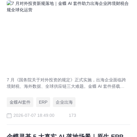
7 月《国务院关于对外投资的规定》正式实施，出海企业面临跨
境财税、海外数据、全球供应链三大难题。金蝶 AI 套件搭载
GlobalEase、LocalKits 与金蝶灵基AI 智能体，实现多国税制合
规、全球 ERP 可视、供应链智能风控，适配东南亚多国本地化经
金蝶AI套件
ERP
企业出海
营。
2026-07-07 18:49:00
173
金蝶灵基 5 大真实 AI 落地场景｜原生 ERP