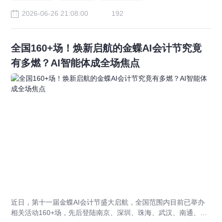
2026-06-26 21:08:00
192
全国160+场！焕新启航的金蝶AI会计节究竟
有多燃？AI智能体成全场焦点
近日，第十一届金蝶AI会计节盛大启航，全国范围内目前已举办
相关活动160+场，先后登陆南京、深圳、珠海、武汉、南通、长