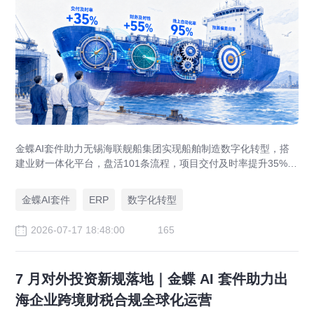
金蝶AI套件助力无锡海联舰船集团实现船舶制造数字化转型，搭
建业财一体化平台，盘活101条流程，项目交付及时率提升35%，
运营效率提升46%，实现从"经验造船"到"数字造船"的跃迁。
金蝶AI套件
ERP
数字化转型
2026-07-17 18:48:00
165
7 月对外投资新规落地｜金蝶 AI 套件助力出
海企业跨境财税合规全球化运营