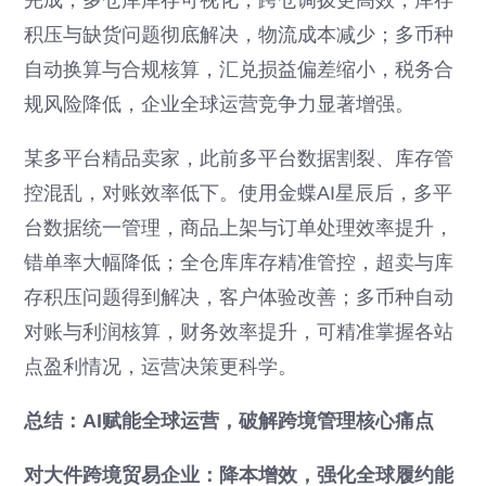
完成；多仓库库存可视化，跨仓调拨更高效，库存
积压与缺货问题彻底解决，物流成本减少；多币种
自动换算与合规核算，汇兑损益偏差缩小，税务合
规风险降低，企业全球运营竞争力显著增强。
某多平台精品卖家，此前多平台数据割裂、库存管
控混乱，对账效率低下。使用金蝶AI星辰后，多平
台数据统一管理，商品上架与订单处理效率提升，
错单率大幅降低；全仓库库存精准管控，超卖与库
存积压问题得到解决，客户体验改善；多币种自动
对账与利润核算，财务效率提升，可精准掌握各站
点盈利情况，运营决策更科学。
总结：AI赋能全球运营，破解跨境管理核心痛点
对大件跨境贸易企业：降本增效，强化全球履约能