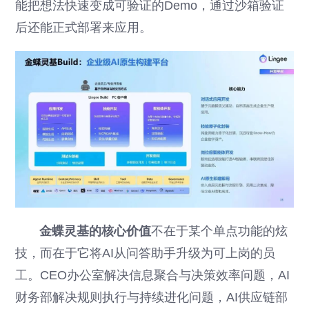
能把想法快速变成可验证的Demo，通过沙箱验证
后还能正式部署来应用。
金蝶灵基的核心价值
不在于某个单点功能的炫
技，而在于它将AI从问答助手升级为可上岗的员
工。CEO办公室解决信息聚合与决策效率问题，AI
财务部解决规则执行与持续进化问题，AI供应链部