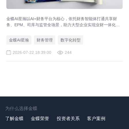
金蝶AI星瀚以AI+财务平台为核心，依托财务智能体打通共享财
务、EPM、司库与监管全场景，助力大型企业实现业财一体化与
财务管理AI转型，推动财务从核算型迈向价值创造型，成为招商
局、华为、通威等领先企业的共同选择。
金蝶AI星瀚
财务管理
数字化转型
2026-07-22 18:39:00
244
为什么选择金蝶
了解金蝶
金蝶荣誉
投资者关系
客户案例