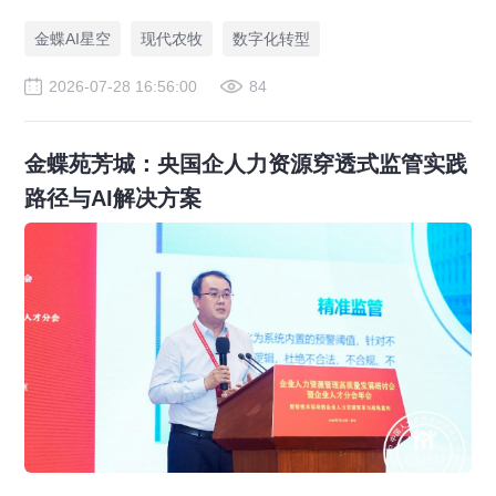
一体化，打造现代农业数字化标杆案例。
金蝶AI星空
现代农牧
数字化转型
2026-07-28 16:56:00
84
金蝶苑芳城：央国企人力资源穿透式监管实践
路径与AI解决方案