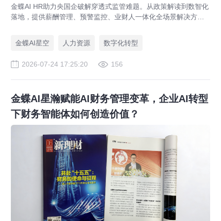
金蝶AI HR助力央国企破解穿透式监管难题。从政策解读到数智化
落地，提供薪酬管理、预警监控、业财人一体化全场景解决方
案，赋能人力资源管理合规升级。
金蝶AI星空
人力资源
数字化转型
2026-07-24 17:25:20
156
金蝶AI星瀚赋能AI财务管理变革，企业AI转型
下财务智能体如何创造价值？