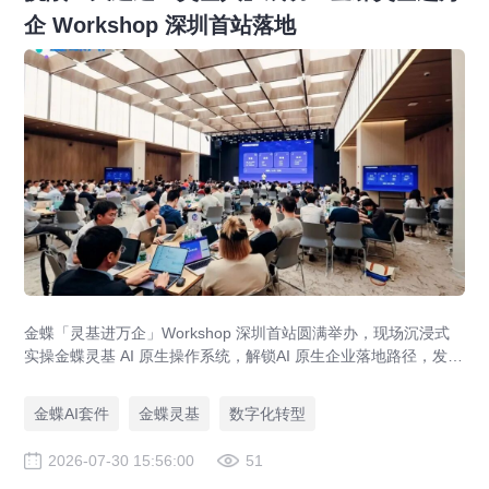
企 Workshop 深圳首站落地
金蝶「灵基进万企」Workshop 深圳首站圆满举办，现场沉浸式
实操金蝶灵基 AI 原生操作系统，解锁AI 原生企业落地路径，发布
AI 原生企业架构师培育计划，依托金蝶 AIGO 转型方法论助力企
业完成数智化升级。
金蝶AI套件
金蝶灵基
数字化转型
2026-07-30 15:56:00
51