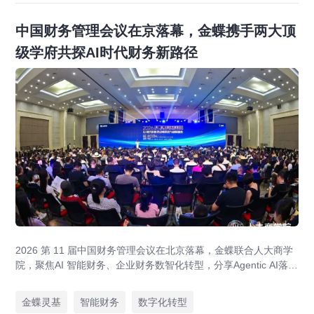
中国财务管理会议在京落幕，金蝶携手两大顶
级学府共探AI时代财务新路径
2026 第 11 届中国财务管理会议在北京落幕，金蝶联合人大商学
院，聚焦AI 智能财务、企业财务数智化转型，分享Agentic AI落
地、央企业财一体化、全球财资管控实战方案，打造AI 原生财务
全新模式。
金蝶灵基
智能财务
数字化转型