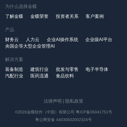
为什么选择金蝶
了解金蝶
金蝶荣誉
投资者关系
客户案例
产品
财务云
人力云
企业AI操作系统
企业级AI平台
央国企等大型企业管理AI
解决方案
装备制造
建筑行业
批发与零售
电子半导体
汽配行业
医药流通
食品饮料
法律声明
|
隐私政策
©2026金蝶软件（中国）有限公司
粤ICP备05041751号
粤公网安备 44030502002324号