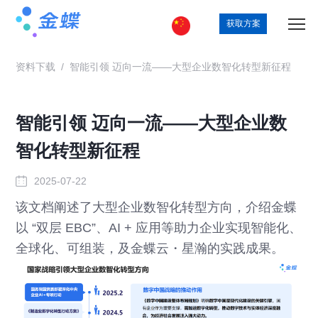
获取方案
资料下载
/
智能引领 迈向一流——大型企业数智化转型新征程
智能引领 迈向一流——大型企业数
智化转型新征程
2025-07-22
该文档阐述了大型企业数智化转型方向，介绍金蝶
以 “双层 EBC”、AI + 应用等助力企业实现智能化、
全球化、可组装，及金蝶云・星瀚的实践成果。