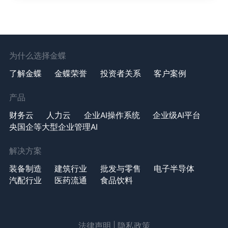
为什么选择金蝶
了解金蝶
金蝶荣誉
投资者关系
客户案例
产品
财务云
人力云
企业AI操作系统
企业级AI平台
央国企等大型企业管理AI
解决方案
装备制造
建筑行业
批发与零售
电子半导体
汽配行业
医药流通
食品饮料
法律声明
|
隐私政策