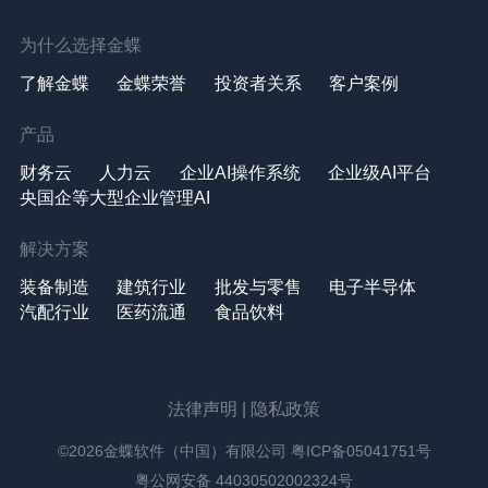
为什么选择金蝶
了解金蝶
金蝶荣誉
投资者关系
客户案例
产品
财务云
人力云
企业AI操作系统
企业级AI平台
央国企等大型企业管理AI
解决方案
装备制造
建筑行业
批发与零售
电子半导体
汽配行业
医药流通
食品饮料
法律声明
|
隐私政策
©2026金蝶软件（中国）有限公司
粤ICP备05041751号
粤公网安备 44030502002324号