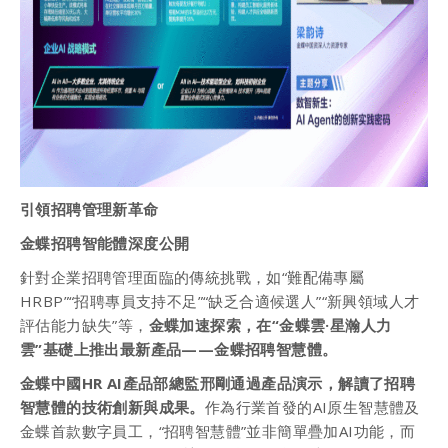
引領招聘管理新革命
金蝶招聘智能體深度公開
針對企業招聘管理面臨的傳統挑戰，如“難配備專屬
HRBP”“招聘專員支持不足”“缺乏合適候選人”“新興領域人才
評估能力缺失”等，
金蝶加速探索，在“金蝶雲·星瀚人力
雲”基礎上推出最新產品——金蝶招聘智慧體。
金蝶中國HR AI產品部總監邢剛通過產品演示，解讀了招聘
智慧體的技術創新與成果。
作為行業首發的AI原生智慧體及
金蝶首款數字員工，“招聘智慧體”並非簡單疊加AI功能，而