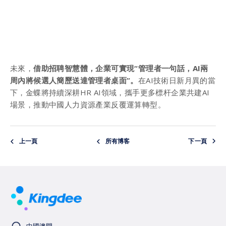
未來，
借助招聘智慧體，企業可實現“管理者一句話，AI兩
周內將候選人簡歷送達管理者桌面”。
在AI技術日新月異的當
下，金蝶將持續深耕HR AI領域，攜手更多標杆企業共建AI
場景，推動中國人力資源產業反覆運算轉型。
上一頁
所有博客
下一頁