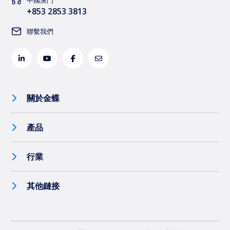
中國澳門
+853 2853 3813
聯繫我們
關於金蝶
產品
行業
其他鏈接