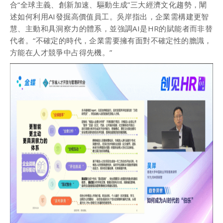
合“全球主義、創新加速、驅動生成”三大經濟文化趨勢，闡
述如何利用AI發掘高價值員工。吳岸指出，企業需構建更智
慧、主動和具洞察力的體系，並強調AI是HR的賦能者而非替
代者。“不確定的時代，企業需要擁有面對不確定性的膽識，
方能在人才競爭中占得先機。”