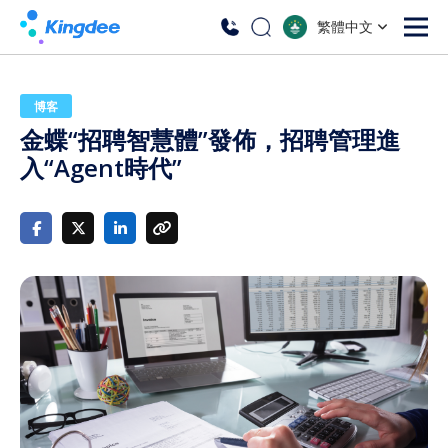
繁體中文
博客
金蝶“招聘智慧體”發佈，招聘管理進
入“Agent時代”