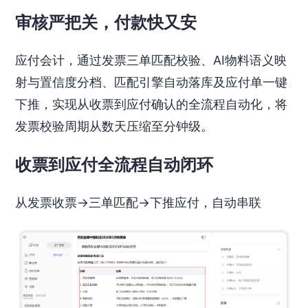
审核严把关，付款快又安
应付会计，通过发票三单匹配校验、AI物料语义映
射与置信度分档、匹配引擎自动落库及应付单一键
下推，实现从收票到应付确认的全流程自动化，将
发票校验周期从数天压缩至分钟级。
收票到应付全流程自动闭环
从发票收票→三单匹配→下推应付，自动串联