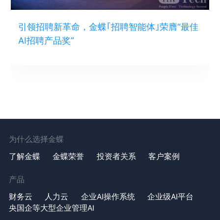
引领招聘新革命，金蝶｢招聘智能体｣荣膺“最佳
AI招聘产品奖”
为什么选择金蝶
了解金蝶
金蝶荣誉
投资者关系
客户案例
产品
财务云
人力云
企业AI操作系统
企业级AI平台
央国企等大型企业管理AI