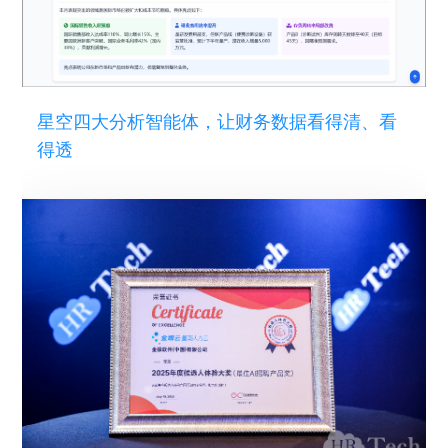
星空四大分析智能体，让财务数据看得清、看
得透