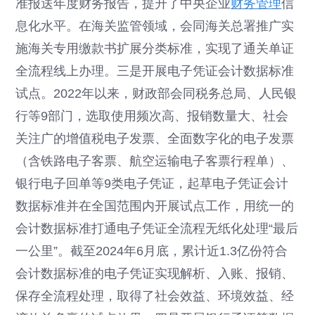
准报送年度财务报告，提升了中央企业
财务管理
信
息化水平。在海关监管领域，会同海关总署推广实
施海关专用缴款书扩展分类标准，实现了通关单证
全流程线上办理。三是开展电子凭证会计数据标准
试点。2022年以来，财政部会同税务总局、人民银
行等9部门，选取使用频次高、报销数量大、社会
关注广的增值税电子发票、全面数字化的电子发票
（含铁路电子客票、航空运输电子客票行程单）、
银行电子回单等9类电子凭证，起草电子凭证会计
数据标准并在全国范围内开展试点工作，用统一的
会计数据标准打通电子凭证全流程无纸化处理“最后
一公里”。截至2024年6月底，累计近1.3亿份符合
会计数据标准的电子凭证实现解析、入账、报销、
保存全流程处理，取得了社会效益、环境效益、经