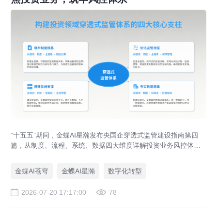
“十五五”期间，金蝶AI星瀚发布央国企穿透式监管建设指南第四
篇，从制度、流程、系统、数据四大维度详解投资业务风控体系
落地路径，助力央企防范投资风险、优化国有资本布局。
金蝶AI苍穹
金蝶AI星瀚
数字化转型
2026-07-20 17:17:00
78