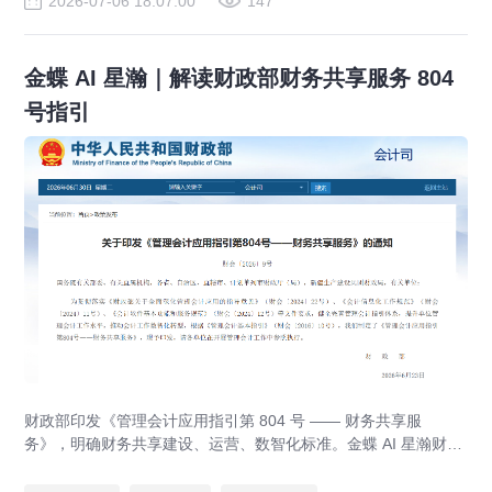
2026-07-06 18:07:00
147
金蝶 AI 星瀚｜解读财政部财务共享服务 804
号指引
财政部印发《管理会计应用指引第 804 号 —— 财务共享服
务》，明确财务共享建设、运营、数智化标准。金蝶 AI 星瀚财务
共享平台适配政策要求，实现业财税一体化、财务自动化，助力
集团企业合规落地财务共享中心。