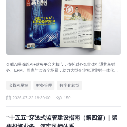
金蝶AI星瀚以AI+财务平台为核心，依托财务智能体打通共享财
务、EPM、司库与监管全场景，助力大型企业实现业财一体化与
财务管理AI转型，推动财务从核算型迈向价值创造型，成为招商
局、华为、通威等领先企业的共同选择。
金蝶AI星瀚
财务管理
数字化转型
2026-07-22 18:39:00
150
“十五五”穿透式监管建设指南（第四篇）| 聚
焦投资业务，筑牢风控体系