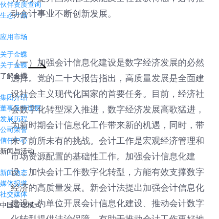
伙伴资质查询
动会计事业不断创新发展。
生态产品
应用市场
关于金蝶
（一）加强会计信息化建设是数字经济发展的必然
关于金蝶
了解金蝶
选择。党的二十大报告指出，高质量发展是全面建
设社会主义现代化国家的首要任务。目前，经济社
集团介绍
董事及管理层
会数字化转型深入推进，数字经济发展高歌猛进，
发展历程
为新时期会计信息化工作带来新的机遇，同时，带
公司荣誉
来了前所未有的挑战。会计工作是宏观经济管理和
信任中心
新闻与活动
市场资源配置的基础性工作。加强会计信息化建
设，加快会计工作数字化转型，方能有效支撑数字
新闻动态
媒体报道
经济的高质量发展。新会计法提出加强会计信息化
社交媒体
建设，为单位开展会计信息化建设、推动会计数字
中国管理模式