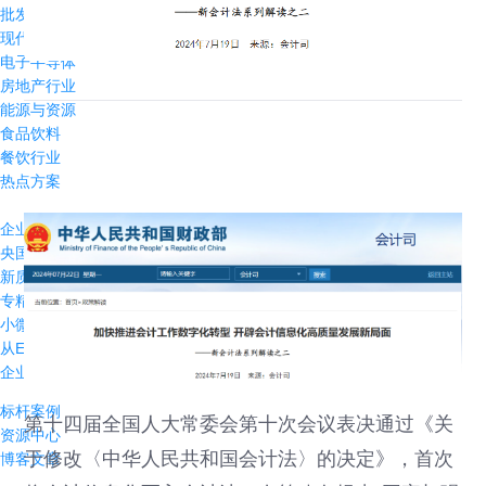
批发与零售
现代农牧
电子半导体
房地产行业
能源与资源
食品饮料
餐饮行业
热点方案
企业出海数字化方案
央国企数字化解决方案
新质生产力解决方案
专精特新企业数字化方案
小微企业业财税一体化方案
从ERP到智能EBC
企业IPO解决方案
标杆案例
第十四届全国人大常委会第十次会议表决通过《关
资源中心
于修改〈中华人民共和国会计法〉的决定》，首次
博客文章