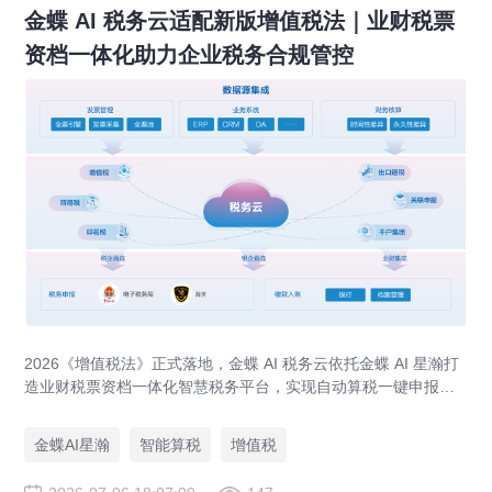
金蝶 AI 税务云适配新版增值税法｜业财税票
资档一体化助力企业税务合规管控
2026《增值税法》正式落地，金蝶 AI 税务云依托金蝶 AI 星瀚打
造业财税票资档一体化智慧税务平台，实现自动算税一键申报、
全流程税务风控、出口退税 / 留抵退税专项管理，应对税务穿透
式监管。
金蝶AI星瀚
智能算税
增值税