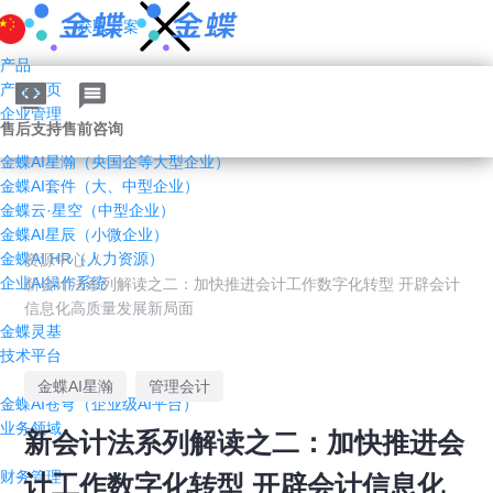
获取方案
产品
产品首页
企业管理AI
售后支持
售前咨询
金蝶AI星瀚（央国企等大型企业）
金蝶AI套件（大、中型企业）
金蝶云·星空（中型企业）
金蝶AI星辰（小微企业）
金蝶AI HR（人力资源）
资源中心
/
企业AI操作系统
新会计法系列解读之二：加快推进会计工作数字化转型 开辟会计
信息化高质量发展新局面
金蝶灵基
技术平台
金蝶AI星瀚
管理会计
金蝶AI苍穹（企业级AI平台）
业务领域
新会计法系列解读之二：加快推进会
财务管理
计工作数字化转型 开辟会计信息化