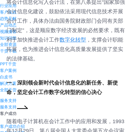
将会计信息化写入会计法，在第八条提出“国家加强
行业应用
会计信息化建设，鼓励依法采用现代信息技术开展
客户实践
趋势见解
会计工作，具体办法由国务院财政部门会同有关部
产品动态
门制定”，这是顺应数字经济发展的必然要求，既有
视频播客
知识问答
利于加快推进会计工作
数字化转型
，支撑会计职能
全部资源
拓展，也为推进会计信息化高质量发展提供了坚实
干货下载
的法律基础。
PPT干货
客户案例
白皮书
一、深刻领会新时代会计信息化的新任务、新使
解决方案
全部干货
命，坚定会计工作数字化转型的信心决心
服务支持
服务支持
客户成功
随着电子计算机在会计工作中的应用和发展，1993
客户成功介绍
年12月29日，第八届全国人大常委会第五次会议审