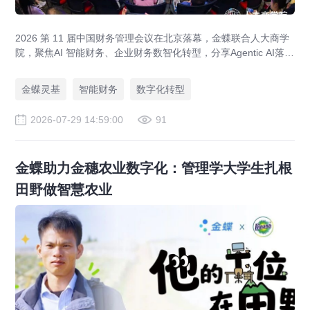
2026 第 11 届中国财务管理会议在北京落幕，金蝶联合人大商学
院，聚焦AI 智能财务、企业财务数智化转型，分享Agentic AI落
地、央企业财一体化、全球财资管控实战方案，打造AI 原生财务
全新模式。
金蝶灵基
智能财务
数字化转型
2026-07-29 14:59:00
91
金蝶助力金穗农业数字化：管理学大学生扎根
田野做智慧农业