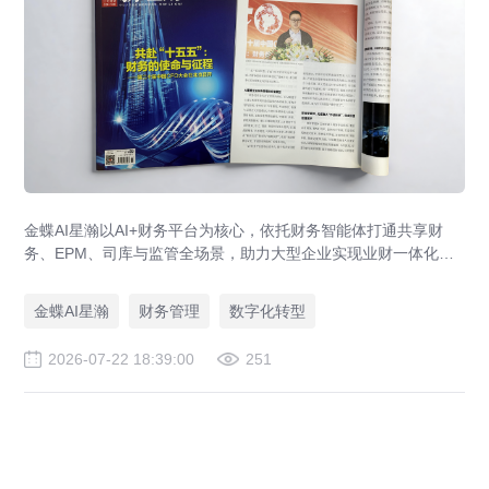
金蝶AI星瀚以AI+财务平台为核心，依托财务智能体打通共享财
务、EPM、司库与监管全场景，助力大型企业实现业财一体化与
财务管理AI转型，推动财务从核算型迈向价值创造型，成为招商
局、华为、通威等领先企业的共同选择。
金蝶AI星瀚
财务管理
数字化转型
2026-07-22 18:39:00
251