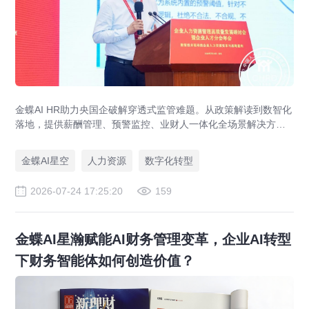
金蝶AI HR助力央国企破解穿透式监管难题。从政策解读到数智化
落地，提供薪酬管理、预警监控、业财人一体化全场景解决方
案，赋能人力资源管理合规升级。
金蝶AI星空
人力资源
数字化转型
2026-07-24 17:25:20
159
金蝶AI星瀚赋能AI财务管理变革，企业AI转型
下财务智能体如何创造价值？