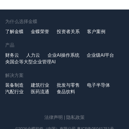
为什么选择金蝶
了解金蝶
金蝶荣誉
投资者关系
客户案例
产品
财务云
人力云
企业AI操作系统
企业级AI平台
央国企等大型企业管理AI
解决方案
装备制造
建筑行业
批发与零售
电子半导体
汽配行业
医药流通
食品饮料
法律声明
|
隐私政策
©2026金蝶软件（中国）有限公司
粤ICP备05041751号