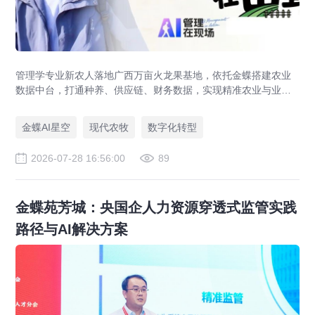
管理学专业新农人落地广西万亩火龙果基地，依托金蝶搭建农业
数据中台，打通种养、供应链、财务数据，实现精准农业与业财
一体化，打造现代农业数字化标杆案例。
金蝶AI星空
现代农牧
数字化转型
2026-07-28 16:56:00
89
金蝶苑芳城：央国企人力资源穿透式监管实践
路径与AI解决方案