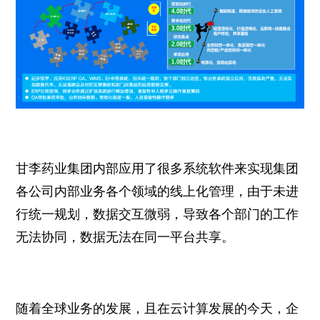
甘李药业集团内部应用了很多系统软件来实现集团
各公司内部业务各个领域的线上化管理，由于未进
行统一规划，数据交互微弱，导致各个部门的工作
无法协同，数据无法在同一平台共享。
随着全球业务的发展，且在云计算发展的今天，企