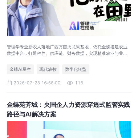
管理学专业新农人落地广西万亩火龙果基地，依托金蝶搭建农业
数据中台，打通种养、供应链、财务数据，实现精准农业与业财
一体化，打造现代农业数字化标杆案例。
金蝶AI星空
现代农牧
数字化转型
2026-07-28 16:56:00
115
金蝶苑芳城：央国企人力资源穿透式监管实践
路径与AI解决方案