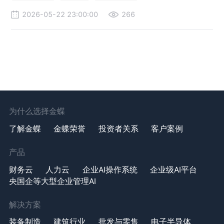
2026-05-22 23:00:00
266
为什么选择金蝶
了解金蝶
金蝶荣誉
投资者关系
客户案例
产品
财务云
人力云
企业AI操作系统
企业级AI平台
央国企等大型企业管理AI
解决方案
装备制造
建筑行业
批发与零售
电子半导体