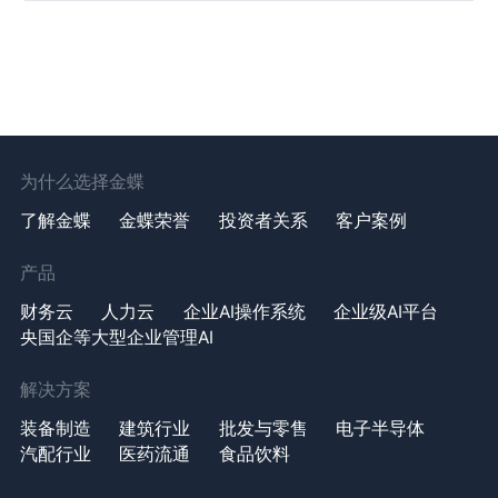
为什么选择金蝶
了解金蝶
金蝶荣誉
投资者关系
客户案例
产品
财务云
人力云
企业AI操作系统
企业级AI平台
央国企等大型企业管理AI
解决方案
装备制造
建筑行业
批发与零售
电子半导体
汽配行业
医药流通
食品饮料