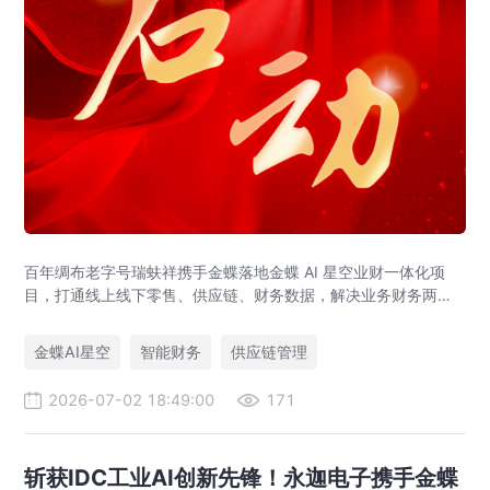
百年绸布老字号瑞蚨祥携手金蝶落地金蝶 AI 星空业财一体化项
目，打通线上线下零售、供应链、财务数据，解决业务财务两张
皮，为传统老字号提供成熟数字化转型解决方案。
金蝶AI星空
智能财务
供应链管理
2026-07-02 18:49:00
171
斩获IDC工业AI创新先锋！永迦电子携手金蝶