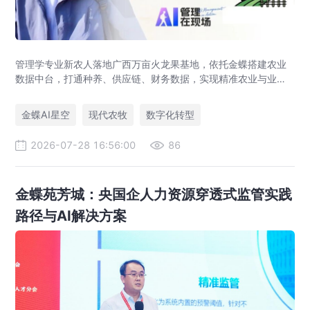
管理学专业新农人落地广西万亩火龙果基地，依托金蝶搭建农业
数据中台，打通种养、供应链、财务数据，实现精准农业与业财
一体化，打造现代农业数字化标杆案例。
金蝶AI星空
现代农牧
数字化转型
2026-07-28 16:56:00
86
金蝶苑芳城：央国企人力资源穿透式监管实践
路径与AI解决方案