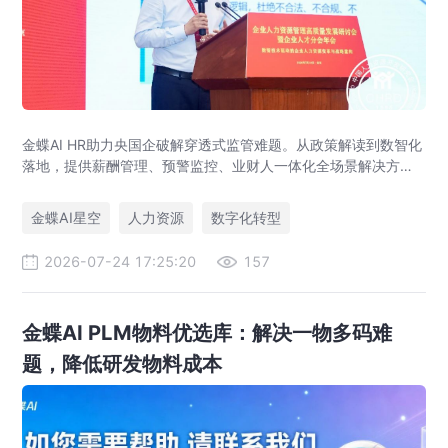
金蝶AI HR助力央国企破解穿透式监管难题。从政策解读到数智化
落地，提供薪酬管理、预警监控、业财人一体化全场景解决方
案，赋能人力资源管理合规升级。
金蝶AI星空
人力资源
数字化转型
2026-07-24 17:25:20
157
金蝶AI PLM物料优选库：解决一物多码难
题，降低研发物料成本