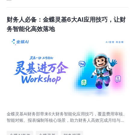
财务人必备：金蝶灵基6大AI应用技巧，让财
务智能化高效落地
金蝶灵基AI财务部带来6大财务智能化应用技巧，覆盖费用审核、
智能对账、报表编制等核心场景，助力财务人高效完成月结与业
财对账，实现企业管理场景升级。