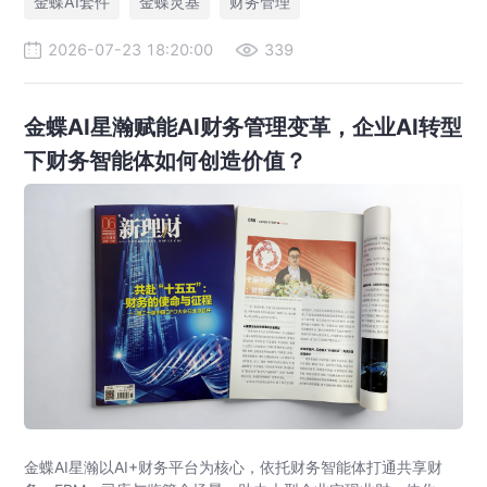
金蝶AI套件
金蝶灵基
财务管理
2026-07-23 18:20:00
339
金蝶AI星瀚赋能AI财务管理变革，企业AI转型
下财务智能体如何创造价值？
金蝶AI星瀚以AI+财务平台为核心，依托财务智能体打通共享财