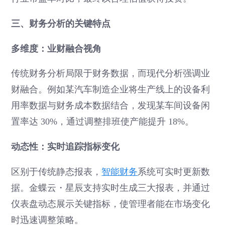
三、财务分析的关键特点
多维度：业财融合视角
传统财务分析局限于财务数据，而现代分析强调业
财融合。例如某汽车制造企业将生产线上的设备利
用率数据与财务成本数据结合，发现某车间设备闲
置率达 30%，通过调整排班使产能提升 18%。
动态性：实时追踪指标变化
区别于传统静态报表，
智能财务
系统可实时更新数
据。金蝶云・星辰支持实时生成三大报表，并通过
仪表盘动态展示关键指标，使管理者能在市场变化
时迅速调整策略。