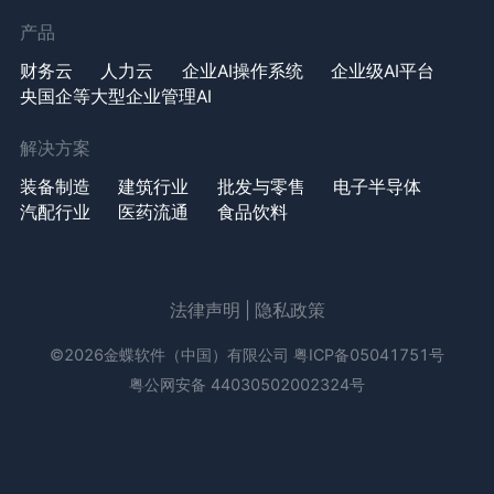
产品
财务云
人力云
企业AI操作系统
企业级AI平台
央国企等大型企业管理AI
解决方案
装备制造
建筑行业
批发与零售
电子半导体
汽配行业
医药流通
食品饮料
法律声明
|
隐私政策
©2026金蝶软件（中国）有限公司
粤ICP备05041751号
粤公网安备 44030502002324号