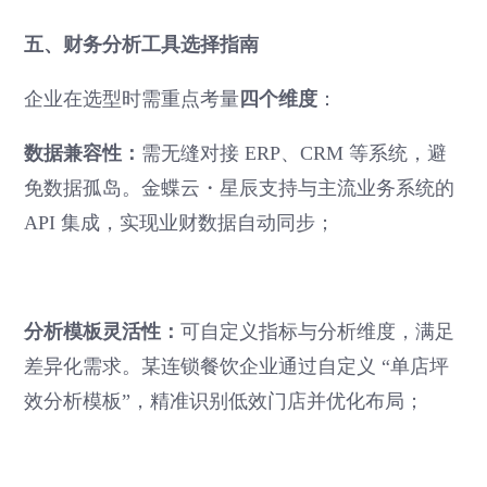
五、财务分析工具选择指南
四个维度
企业在选型时需重点考量
：
数据兼容性：
需无缝对接 ERP、CRM 等系统，避
免数据孤岛。金蝶云・星辰支持与主流业务系统的
API 集成，实现业财数据自动同步；
分析模板灵活性：
可自定义指标与分析维度，满足
差异化需求。某连锁餐饮企业通过自定义 “单店坪
效分析模板”，精准识别低效门店并优化布局；