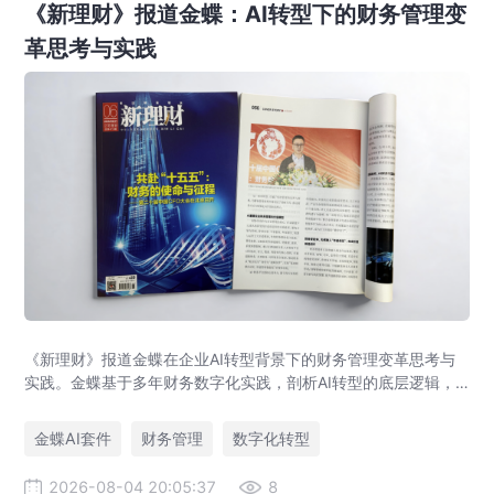
《新理财》报道金蝶：AI转型下的财务管理变
革思考与实践
《新理财》报道金蝶在企业AI转型背景下的财务管理变革思考与
实践。金蝶基于多年财务数字化实践，剖析AI转型的底层逻辑，
提出AI+财务平台以价值流、语义、数据、智能体为核心架构，助
力企业实现从核算型财务到价值创造型财务的跃迁。
金蝶AI套件
财务管理
数字化转型
2026-08-04 20:05:37
8