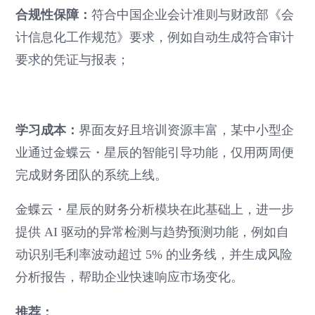
合规性保障：
符合中国企业会计准则与财政部《会
计信息化工作规范》要求，例如自动生成符合审计
要求的凭证与报表；
学习成本：
界面友好且培训资源丰富，某中小型企
业通过金蝶云・星辰的智能引导功能，仅用两周便
完成财务团队的系统上线。
金蝶云・星辰的财务分析模块在此基础上，进一步
提供 AI 驱动的异常检测与趋势预测功能，例如自
动识别毛利率波动超过 5% 的业务线，并生成风险
分析报告，帮助企业快速响应市场变化。
推荐：