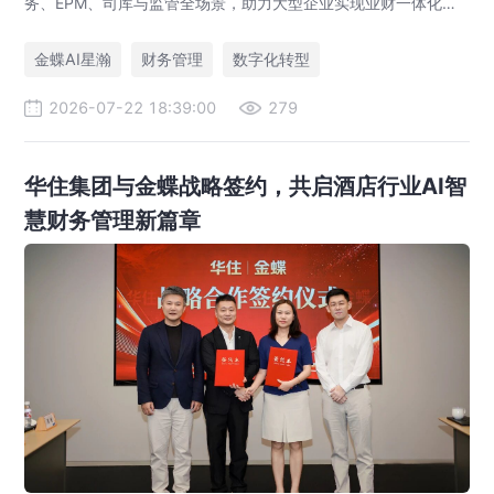
务、EPM、司库与监管全场景，助力大型企业实现业财一体化与
财务管理AI转型，推动财务从核算型迈向价值创造型，成为招商
局、华为、通威等领先企业的共同选择。
金蝶AI星瀚
财务管理
数字化转型
2026-07-22 18:39:00
279
华住集团与金蝶战略签约，共启酒店行业AI智
慧财务管理新篇章