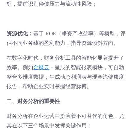
标，提前识别偿债压力与流动性风险；
资源优化：
基于 ROE（净资产收益率）等模型，评
估不同业务线的盈利能力，指导资源倾斜方向。
在数字化时代，财务分析工具的智能化显著提升了
效率。例如
金蝶云
・星辰的智能报表模块，可自动
整合多维度数据，生成动态利润表与现金流健康度
报告，帮助企业实时掌握经营脉搏。
财务分析的重要性
二、
财务分析在企业运营中扮演着不可替代的角色，尤
其在以下三个场景中发挥关键作用：