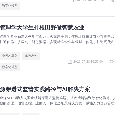
2026-08-04 20:05:37
数字化转型
管理学大学生扎根田野做智慧农业
管理学专业新农人落地广西万亩火龙果基地，依托金蝶搭建农业数据中台
打通种养、供应链、财务数据，实现精准农业与业财一体化，打造现代农
数字化标杆案例。
金蝶AI星空
现代农牧
2026-07-28 16:56:00
数字化转型
源穿透式监管实践路径与AI解决方案
金蝶AI HR助力央国企破解穿透式监管难题。从政策解读到数智化落地，
薪酬管理、预警监控、业财人一体化全场景解决方案，赋能人力资源管理
规升级。