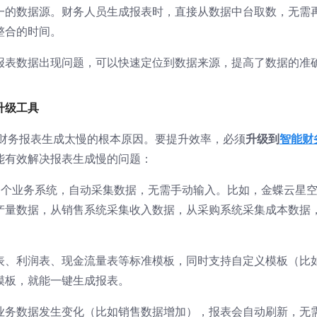
一的数据源。财务人员生成报表时，直接从数据中台取数，无需
整合的时间。
报表数据出现问题，可以快速定位到数据来源，提高了数据的准
升级工具
导致财务报表生成太慢的根本原因。要提升效率，必须
升级到
智能财
能有效解决报表生成慢的问题：
接各个业务系统，自动采集数据，无需手动输入。比如，金蝶云星
产量数据，从销售系统采集收入数据，从采购系统采集成本数据
表、利润表、现金流量表等标准模板，同时支持自定义模板（比
模板，就能一键生成报表。
业务数据发生变化（比如销售数据增加），报表会自动刷新，无