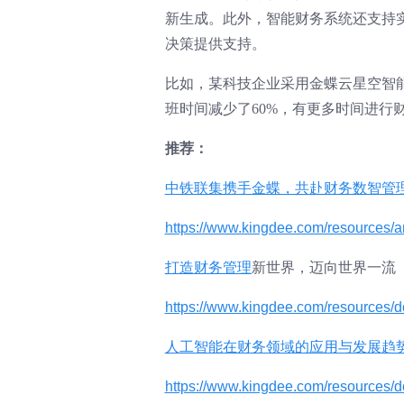
新生成。此外，智能财务系统还支持
决策提供支持。
比如，某科技企业采用金蝶云星空智
班时间减少了60%，有更多时间进行
推荐：
中铁联集携手金蝶，共赴财务数智管
https://www.kingdee.com/resources/
打造
财务管理
新世界，迈向世界一流
https://www.kingdee.com/resource
人工智能在财务领域的应用与发展趋
https://www.kingdee.com/resource