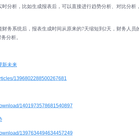
实时分析，比如生成报表后，可以直接进行趋势分析、对比分析
能财务系统后，报表生成时间从原来的7天缩短到2天，财务人员
财务分析。
理新未来
articles/1396802288500267681
s/download/1401973578681540897
势
s/download/1397634494634457249