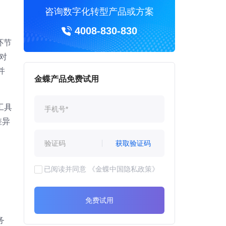
咨询数字化转型产品或方案
4008-830-830
环节
对
并
金蝶产品免费试用
工具
差异
获取验证码
已阅读并同意
《金蝶中国隐私政策》
免费试用
务