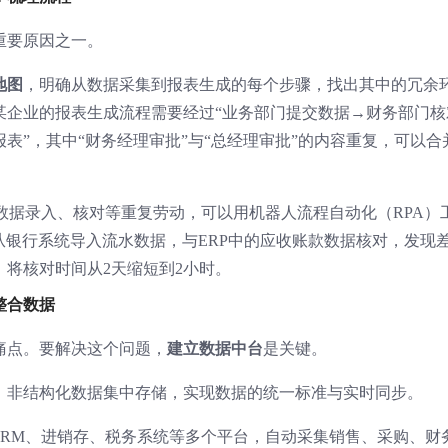
重要原因之一。
地图
，明确从数据采集到报表生成的每个步骤，找出其中的冗余
某企业的报表生成流程需要经过“业务部门提交数据→财务部门核
表”，其中“财务经理审批”与“总经理审批”的内容重复，可以合
。
数据录入、核对等重复劳动，可以用机器人流程自动化（RPA）
从银行系统导入流水数据，与ERP中的应收账款数据核对，发现
将核对时间从2天缩短到2小时。
整合数据
痛点。要解决这个问题，
建立数据中台
是关键。
、非结构化数据集中存储，实现数据的统一标准与实时同步。
CRM、进销存、税务系统等多个平台，自动采集销售、采购、财