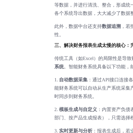
等数据，并进行清洗、整合，形成统
各个系统导出数据，大大减少了数据
此外，数据中台还支持
数据追溯
，若
性。
三、解决财务报表生成太慢的核心：
传统工具（如Excel）的局限性是
系统
。智能财务系统具备以下功能，
1.
自动数据采集
：通过API接口连
能财务系统可以自动从生产系统采集
时同步到财务系统。
2.
模板生成与自定义
：内置资产负债
部门、按产品生成报表），只需选择
3.
实时更新与分析
：报表生成后，若