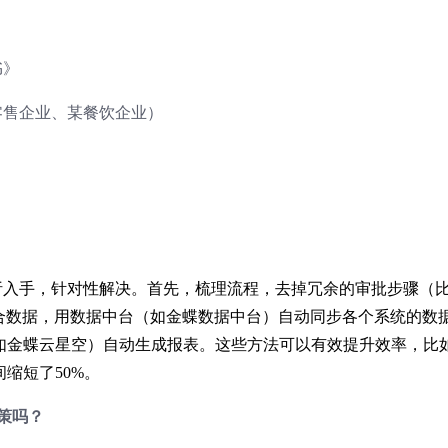
书》
零售企业、某餐饮企业）
析入手，针对性解决。首先，梳理流程，去掉冗余的审批步骤（
整合数据，用数据中台（如金蝶数据中台）自动同步各个系统的数
如金蝶云星空）自动生成报表。这些方法可以有效提升效率，比
缩短了50%。
策吗？