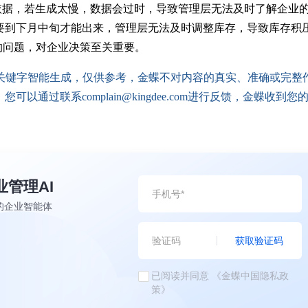
依据，若生成太慢，数据会过时，导致管理层无法及时了解企业
要到下月中旬才能出来，管理层无法及时调整库存，导致库存积
的问题，对企业决策至关重要。
配关键字智能生成，仅供参考，金蝶不对内容的真实、准确或完整
通过联系complain@kingdee.com进行反馈，金蝶收到您
业管理AI
的企业智能体
获取验证码
已阅读并同意
《金蝶中国隐私政
策》