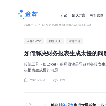
产品
解决方案
标杆案例
资源中心
/
如何解决财务报表生成太慢的问题
金蝶AI星空
财务管理
财务中台
如何解决财务报表生成太慢的问
传统工具（如Excel）的局限性是导致财务报
决报表生成慢的问题
2025-09-16
123
分享:
一、解决
财务报表
生成太慢的第一步