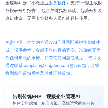
金蝶精斗云（小微企业
财务软件
）支持“一键生成财
务报表分析报告”，包含关键指标解读、趋势分析及
改进建议，无需专业财务人员也能轻松使用。
免责申明：本文内容通过AI工具匹配关键字智能生
成，仅供参考，金蝶不对内容的真实、准确或完整
作任何形式的承诺。如有任何问题或意见，您可以
通过联系complain@kingdee.com进行反馈，金蝶
收到您的反馈后将及时处理并反馈。
告别传统ERP，迎接企业管理AI
构建实时感知、精准决策、高效运营的企业智