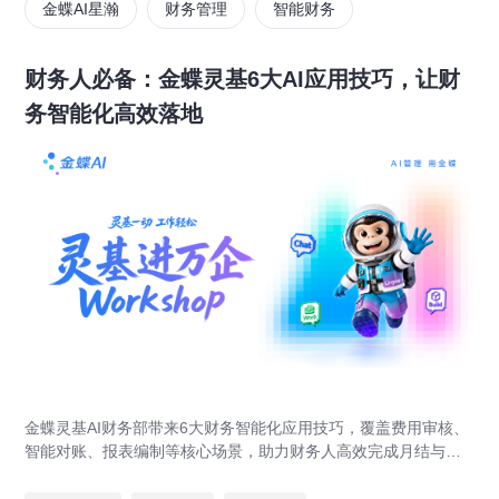
金蝶AI星瀚
财务管理
智能财务
财务人必备：金蝶灵基6大AI应用技巧，让财
务智能化高效落地
金蝶灵基AI财务部带来6大财务智能化应用技巧，覆盖费用审核、
智能对账、报表编制等核心场景，助力财务人高效完成月结与业
财对账，实现企业管理场景升级。