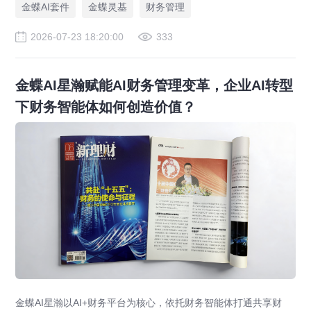
金蝶AI套件
金蝶灵基
财务管理
2026-07-23 18:20:00
333
金蝶AI星瀚赋能AI财务管理变革，企业AI转型
下财务智能体如何创造价值？
金蝶AI星瀚以AI+财务平台为核心，依托财务智能体打通共享财