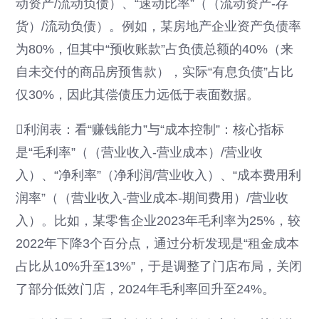
动资产/流动负债）、“速动比率”（（流动资产-存
货）/流动负债）。例如，某房地产企业资产负债率
为80%，但其中“预收账款”占负债总额的40%（来
自未交付的商品房预售款），实际“有息负债”占比
仅30%，因此其偿债压力远低于表面数据。
利润表：看“赚钱能力”与“成本控制”：核心指标
是“毛利率”（（营业收入-营业成本）/营业收
入）、“净利率”（净利润/营业收入）、“成本费用利
润率”（（营业收入-营业成本-期间费用）/营业收
入）。比如，某零售企业2023年毛利率为25%，较
2022年下降3个百分点，通过分析发现是“租金成本
占比从10%升至13%”，于是调整了门店布局，关闭
了部分低效门店，2024年毛利率回升至24%。