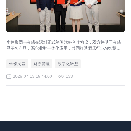
华住集团与金蝶在深圳正式签署战略合作协议，双方将基于金蝶
灵基AI产品，深化业财一体化应用，共同打造酒店行业AI智慧财
务管理新标杆，助力全球超万家酒店管理升级。
金蝶灵基
财务管理
数字化转型
2026-07-13 15:44:00
133