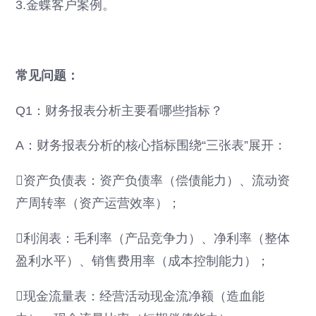
3.金蝶客户案例。
常见问题：
Q1：财务报表分析主要看哪些指标？
A：财务报表分析的核心指标围绕“三张表”展开：
资产负债表：资产负债率（偿债能力）、流动资
产周转率（资产运营效率）；
利润表：毛利率（产品竞争力）、净利率（整体
盈利水平）、销售费用率（成本控制能力）；
现金流量表：经营活动现金流净额（造血能