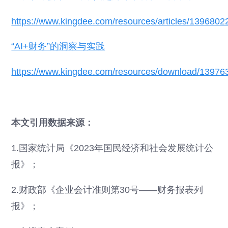
https://www.kingdee.com/resources/articles/13968
“AI+财务”的洞察与实践
https://www.kingdee.com/resources/download/1397
本文引用数据来源：
1.国家统计局《2023年国民经济和社会发展统计公
报》；
2.财政部《企业会计准则第30号——财务报表列
报》；