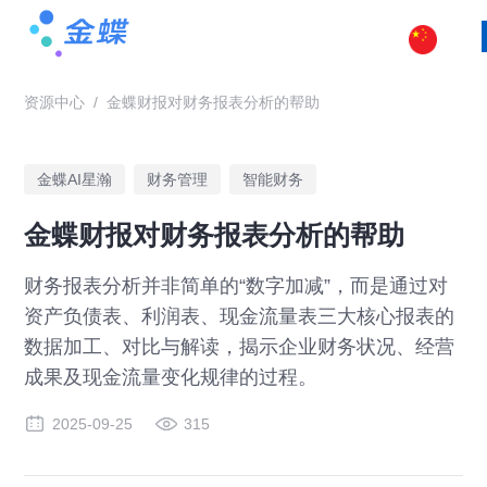
资源中心
/
金蝶财报对财务报表分析的帮助
金蝶AI星瀚
财务管理
智能财务
金蝶财报对财务报表分析的帮助
财务报表分析并非简单的“数字加减”，而是通过对
资产负债表、利润表、现金流量表三大核心报表的
数据加工、对比与解读，揭示企业财务状况、经营
成果及现金流量变化规律的过程。
2025-09-25
315