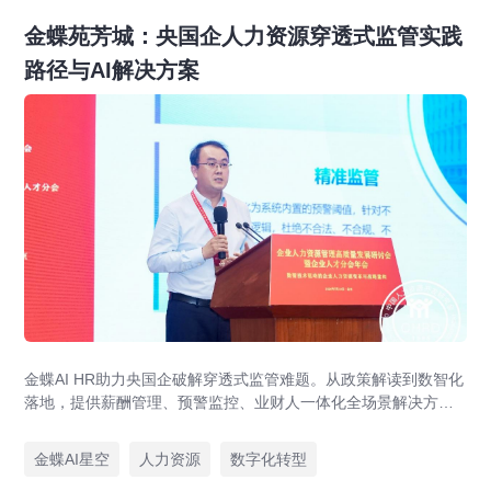
金蝶苑芳城：央国企人力资源穿透式监管实践
路径与AI解决方案
金蝶AI HR助力央国企破解穿透式监管难题。从政策解读到数智化
落地，提供薪酬管理、预警监控、业财人一体化全场景解决方
案，赋能人力资源管理合规升级。
金蝶AI星空
人力资源
数字化转型