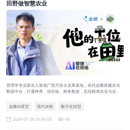
田野做智慧农业
管理学专业新农人落地广西万亩火龙果基地，依托金蝶搭建农业
数据中台，打通种养、供应链、财务数据，实现精准农业与业财
一体化，打造现代农业数字化标杆案例。
金蝶AI星空
现代农牧
数字化转型
2026-07-28 16:56:00
85