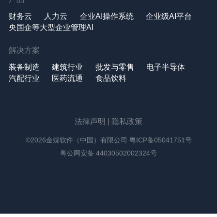
财务云
人力云
企业AI操作系统
企业级AI平台
央国企等大型企业管理AI
解决方案
装备制造
建筑行业
批发与零售
电子半导体
汽配行业
医药流通
食品饮料
法律声明
|
隐私政策
©2026金蝶软件（中国）有限公司
粤ICP备05041751号
粤公网安备 44030502002324号