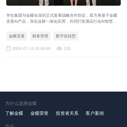
华住集团与金蝶在深圳正式签署战略合作协议，双方将基于金蝶
灵基AI产品，深化业财一体化应用，共同打造酒店行业AI智慧财
务管理新标杆，助力全球超万家酒店管理升级。
金蝶灵基
财务管理
数字化转型
2026-07-13 15:44:00
120
为什么选择金蝶
了解金蝶
金蝶荣誉
投资者关系
客户案例
产品