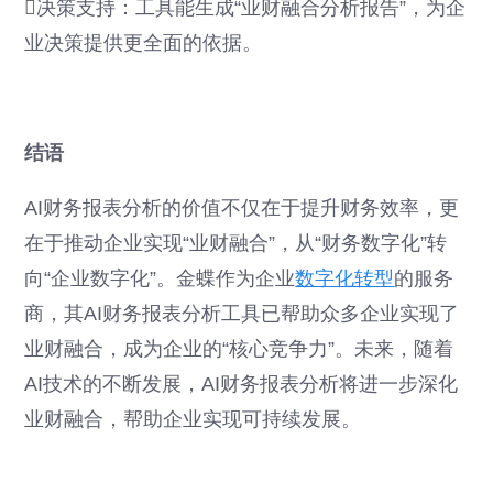
决策支持：工具能生成“业财融合分析报告”，为企
业决策提供更全面的依据。
结语
AI财务报表分析的价值不仅在于提升财务效率，更
在于推动企业实现“业财融合”，从“财务数字化”转
向“企业数字化”。金蝶作为企业
数字化转型
的服务
商，其AI财务报表分析工具已帮助众多企业实现了
业财融合，成为企业的“核心竞争力”。未来，随着
AI技术的不断发展，AI财务报表分析将进一步深化
业财融合，帮助企业实现可持续发展。