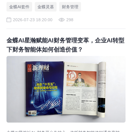
金蝶AI套件
金蝶灵基
财务管理
2026-07-23 18:20:00
298
金蝶AI星瀚赋能AI财务管理变革，企业AI转型
下财务智能体如何创造价值？