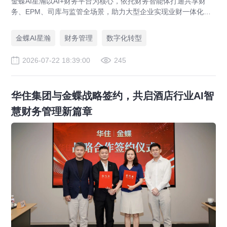
金蝶AI星瀚以AI+财务平台为核心，依托财务智能体打通共享财
务、EPM、司库与监管全场景，助力大型企业实现业财一体化与
财务管理AI转型，推动财务从核算型迈向价值创造型，成为招商
局、华为、通威等领先企业的共同选择。
金蝶AI星瀚
财务管理
数字化转型
2026-07-22 18:39:00
245
华住集团与金蝶战略签约，共启酒店行业AI智
慧财务管理新篇章