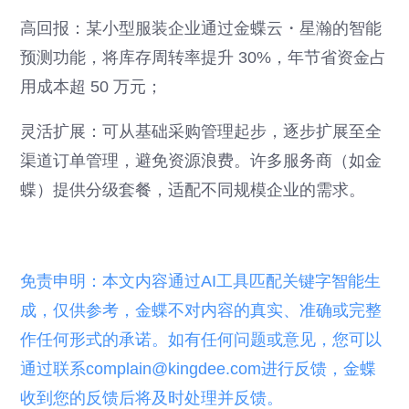
高回报：某小型服装企业通过金蝶云・星瀚的智能
预测功能，将库存周转率提升 30%，年节省资金占
用成本超 50 万元；
灵活扩展：可从基础采购管理起步，逐步扩展至全
渠道订单管理，避免资源浪费。许多服务商（如金
蝶）提供分级套餐，适配不同规模企业的需求。
免责申明：本文内容通过AI工具匹配关键字智能生
成，仅供参考，金蝶不对内容的真实、准确或完整
作任何形式的承诺。如有任何问题或意见，您可以
通过联系complain@kingdee.com进行反馈，金蝶
收到您的反馈后将及时处理并反馈。