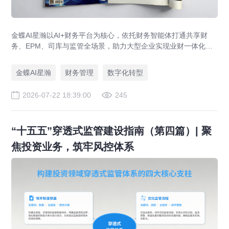
金蝶AI星瀚以AI+财务平台为核心，依托财务智能体打通共享财
务、EPM、司库与监管全场景，助力大型企业实现业财一体化与
财务管理AI转型，推动财务从核算型迈向价值创造型，成为招商
局、华为、通威等领先企业的共同选择。
金蝶AI星瀚
财务管理
数字化转型
2026-07-22 18:39:00
245
“十五五”穿透式监管建设指南（第四篇）| 聚
焦投资业务，筑牢风控体系