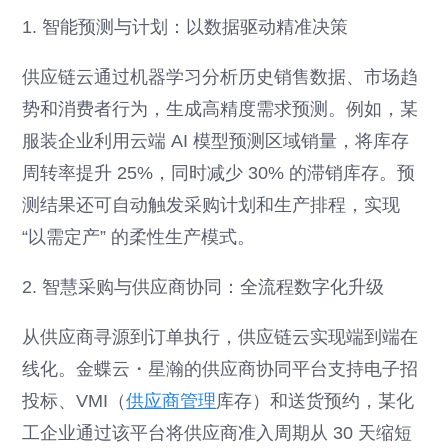
1. 智能预测与计划：以数据驱动精准决策
供应链云通过机器学习分析历史销售数据、市场趋
势和消费者行为，生成高精度需求预测。例如，某
服装企业利用云端 AI 模型预测区域销量，将库存
周转率提升 25%，同时减少 30% 的滞销库存。预
测结果还可自动触发采购计划和生产排程，实现
“以需定产” 的柔性生产模式。
2. 智慧采购与供应商协同：全流程数字化升级
从供应商寻源到订单执行，供应链云实现端到端在
线化。金蝶云・星瀚的供应商协同平台支持电子招
投标、VMI（
供应商管理
库存）和送货预约，某化
工企业通过该平台将供应商准入周期从 30 天缩短