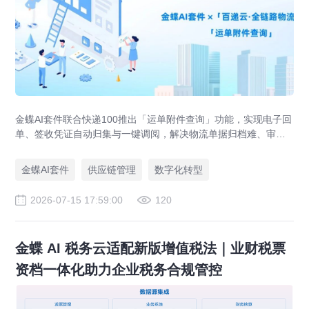
金蝶AI套件联合快递100推出「运单附件查询」功能，实现电子回
单、签收凭证自动归集与一键调阅，解决物流单据归档难、审计
追溯难、业财数据不通等供应链管理痛点，助力企业达成四流合
一。
金蝶AI套件
供应链管理
数字化转型
2026-07-15 17:59:00
120
金蝶 AI 税务云适配新版增值税法｜业财税票
资档一体化助力企业税务合规管控