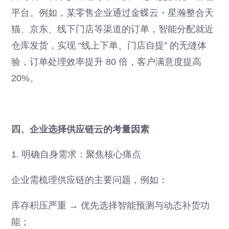
平台。例如，某零售企业通过金蝶云・星瀚整合天
猫、京东、线下门店等渠道的订单，智能分配就近
仓库发货，实现 “线上下单、门店自提” 的无缝体
验，订单处理效率提升 80 倍，客户满意度提高
20%。
四、企业选择供应链云的考量因素
1. 明确自身需求：聚焦核心痛点
企业需梳理供应链的主要问题，例如：
库存积压严重 → 优先选择智能预测与动态补货功
能；