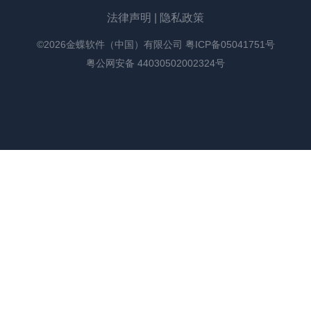
法律声明
|
隐私政策
©2026金蝶软件（中国）有限公司
粤ICP备05041751号
粤公网安备 44030502002324号