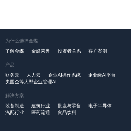
为什么选择金蝶
了解金蝶
金蝶荣誉
投资者关系
客户案例
产品
财务云
人力云
企业AI操作系统
企业级AI平台
央国企等大型企业管理AI
解决方案
装备制造
建筑行业
批发与零售
电子半导体
汽配行业
医药流通
食品饮料