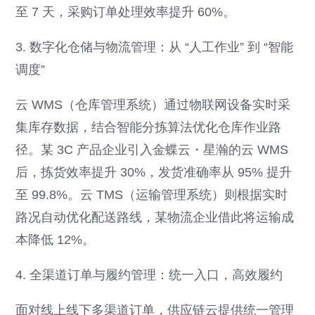
至 7 天，采购订单处理效率提升 60%。
3. 数字化仓储与物流管理：从 “人工作业” 到 “智能
调度”
云 WMS（仓库管理系统）通过物联网设备实时采
集库存数据，结合智能分拣算法优化仓库作业路
径。某 3C 产品企业引入金蝶云・星瀚的云 WMS
后，拣货效率提升 30%，发货准确率从 95% 提升
至 99.8%。云 TMS（运输管理系统）则根据实时
路况自动优化配送路线，某物流企业借此将运输成
本降低 12%。
4. 全渠道订单与履约管理：统一入口，高效履约
面对线上线下多渠道订单，供应链云提供统一管理