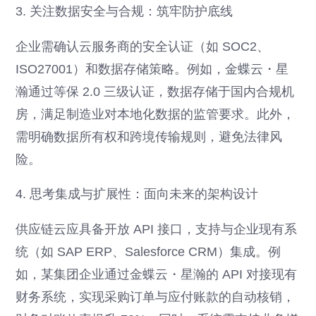
3. 关注数据安全与合规：筑牢防护底线
企业需确认云服务商的安全认证（如 SOC2、
ISO27001）和数据存储策略。例如，金蝶云・星
瀚通过等保 2.0 三级认证，数据存储于国内合规机
房，满足制造业对本地化数据的监管要求。此外，
需明确数据所有权和跨境传输规则，避免法律风
险。
4. 思考集成与扩展性：面向未来的架构设计
供应链云应具备开放 API 接口，支持与企业现有系
统（如 SAP ERP、Salesforce CRM）集成。例
如，某集团企业通过金蝶云・星瀚的 API 对接现有
财务系统，实现采购订单与应付账款的自动核销，