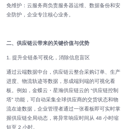
免维护：云服务商负责服务器运维、数据备份和安
全防护，企业专注核心业务。
二、供应链云带来的关键价值与优势
1. 提升全链条可视化，消除信息盲区
通过云端数据中台，供应链云整合采购订单、生产
进度、物流轨迹等数据，形成端到端的可视化看
板。例如，金蝶云・星瀚供应链云的 “供应链控制
塔” 功能，可自动采集全球供应商的交货状态和物
流在途数据，企业管理者通过一张看板即可实时掌
握供应链全局动态，将异常响应时间从 48 小时缩
短至 2 小时。