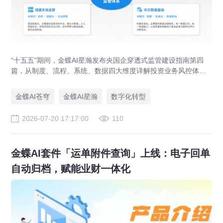
“十五五”期间，金蝶AI星瀚发布央国企穿透式监管建设指南第四
篇，从制度、流程、系统、数据四大维度详解投资业务风控体系
落地路径，助力央企防范投资风险、优化国有资本布局。
金蝶AI苍穹
金蝶AI星瀚
数字化转型
2026-07-20 17:17:00
110
金蝶AI套件「运单附件查询」上线：电子回单
自动归档，赋能业财一体化