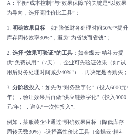
A：平衡“成本控制”与“效果保障”的关键是“以效果
为导向，选择高性价比工具”：
1.
明确效果目标
：如“降低财务处理时间50%”“提升
库存周转效率30%”，避免“为省钱而省钱”；
2.
选择“效果可验证”的工具
：如金蝶云·精斗云提
供“免费试用”（7天），企业可先验证效果（如“试
用后财务处理时间减少40%”），再决定是否购买；
3.
分阶段投入
：如先做“财务数字化”（投入6000元/
年），验证效果后再做“供应链数字化”（投入8000
元/年），避免“一次性投入”。
例如，某服装企业通过“明确效果目标（降低库存
周转天数30%）-选择高性价比工具（金蝶云·精斗