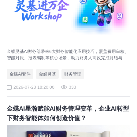
金蝶灵基AI财务部带来6大财务智能化应用技巧，覆盖费用审核、
智能对账、报表编制等核心场景，助力财务人高效完成月结与业
财对账，实现企业管理场景升级。
金蝶AI套件
金蝶灵基
财务管理
2026-07-23 18:20:00
333
金蝶AI星瀚赋能AI财务管理变革，企业AI转型
下财务智能体如何创造价值？