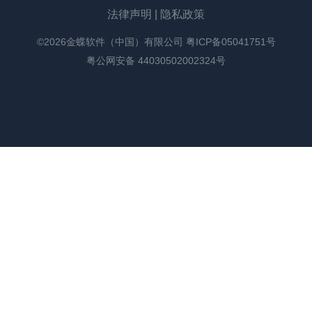
法律声明
|
隐私政策
©2026金蝶软件（中国）有限公司
粤ICP备05041751号
粤公网安备 44030502002324号