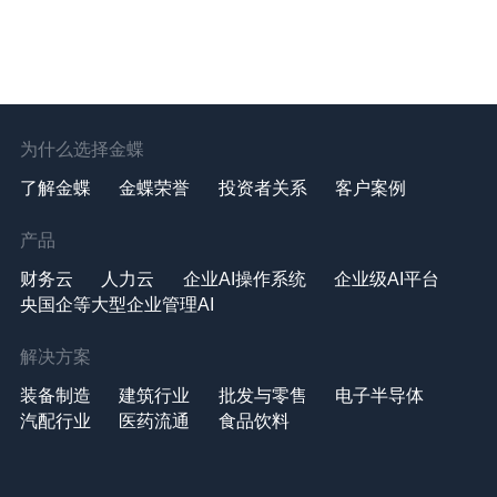
为什么选择金蝶
了解金蝶
金蝶荣誉
投资者关系
客户案例
产品
财务云
人力云
企业AI操作系统
企业级AI平台
央国企等大型企业管理AI
解决方案
装备制造
建筑行业
批发与零售
电子半导体
汽配行业
医药流通
食品饮料