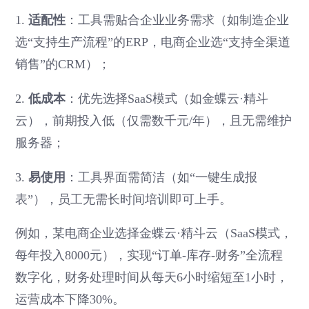
1.
适配性
：工具需贴合企业业务需求（如制造企业
选“支持生产流程”的ERP，电商企业选“支持全渠道
销售”的CRM）；
2.
低成本
：优先选择SaaS模式（如金蝶云·精斗
云），前期投入低（仅需数千元/年），且无需维护
服务器；
3.
易使用
：工具界面需简洁（如“一键生成报
表”），员工无需长时间培训即可上手。
例如，某电商企业选择金蝶云·精斗云（SaaS模式，
每年投入8000元），实现“订单-库存-财务”全流程
数字化，财务处理时间从每天6小时缩短至1小时，
运营成本下降30%。