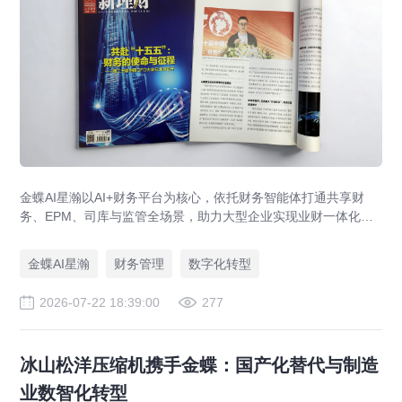
金蝶AI星瀚以AI+财务平台为核心，依托财务智能体打通共享财
务、EPM、司库与监管全场景，助力大型企业实现业财一体化与
财务管理AI转型，推动财务从核算型迈向价值创造型，成为招商
局、华为、通威等领先企业的共同选择。
金蝶AI星瀚
财务管理
数字化转型
2026-07-22 18:39:00
277
冰山松洋压缩机携手金蝶：国产化替代与制造
业数智化转型