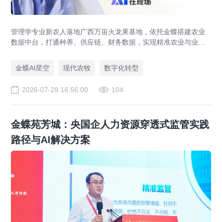
管理学专业新农人落地广西万亩火龙果基地，依托金蝶搭建农业
数据中台，打通种养、供应链、财务数据，实现精准农业与业财
一体化，打造现代农业数字化标杆案例。
金蝶AI星空
现代农牧
数字化转型
2026-07-28 16:56:00
104
金蝶苑芳城：央国企人力资源穿透式监管实践
路径与AI解决方案