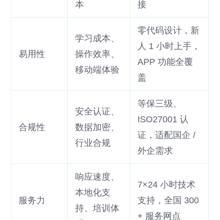
本
接
零代码设计，新
学习成本、
人 1 小时上手，
易用性
操作效率、
APP 功能全覆
移动端体验
盖
等保三级、
安全认证、
ISO27001 认
合规性
数据加密、
证，适配国企 /
行业合规
外企需求
响应速度、
7×24 小时技术
本地化支
服务力
支持，全国 300
持、培训体
+ 服务网点