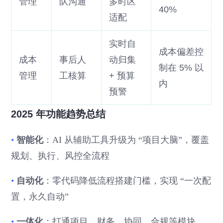
管理
队沟通
多时区
40%
适配
实时自
成本偏差控
成本
事后人
动归集
制在 5% 以
管理
工核算
+ 预算
内
预警
2025 年功能趋势总结
•
智能化
：AI 从辅助工具升级为 “项目大脑”，覆盖
规划、执行、风控全流程
•
自动化
：零代码降低流程搭建门槛，实现 “一次配
置，永久自动”
•
一体化
：打通项目、财务、协同、合规等模块，