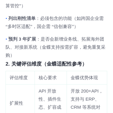
算管控”）
•
列出刚性清单
：必须包含的功能（如跨国企业需
“多时区适配”，国企需 “信创兼容”）
•
预判 3 年扩展
：是否会新增业务线、拓展海外团
队、对接新系统（金蝶支持按需扩容，避免重复采
购）
2. 关键评估维度（金蝶适配性参考）
评估维度
核心要求
金蝶优势体现
API 开放
开放 200+API，
性、插件生
支持与 ERP、
扩展性
态、扩容成
CRM 等系统对