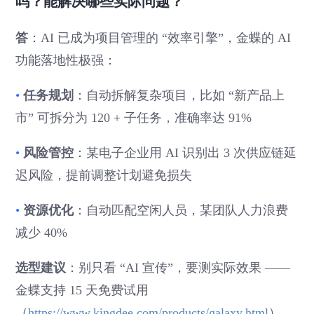
吗？能解决哪些实际问题？
答
：AI 已成为项目管理的 “效率引擎”，金蝶的 AI
功能落地性极强：
•
任务规划
：自动拆解复杂项目，比如 “新产品上
市” 可拆分为 120 + 子任务，准确率达 91%
•
风险管控
：某电子企业用 AI 识别出 3 次供应链延
迟风险，提前调整计划避免损失
•
资源优化
：自动匹配空闲人员，某团队人力浪费
减少 40%
选型建议
：别只看 “AI 宣传”，要测实际效果 ——
金蝶支持 15 天免费试用
（
https://www.kingdee.com/products/galaxy.html
），