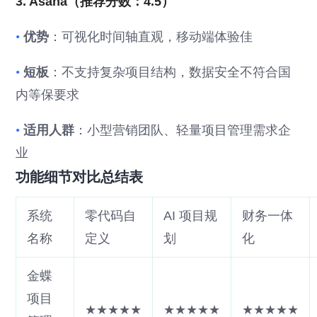
3. Asana（推荐分数：4.5）
•
优势
：可视化时间轴直观，移动端体验佳
•
短板
：不支持复杂项目结构，数据安全不符合国
内等保要求
•
适用人群
：小型营销团队、轻量项目管理需求企
业
功能细节对比总结表
系统
零代码自
AI 项目规
财务一体
名称
定义
划
化
金蝶
项目
★★★★★
★★★★★
★★★★★