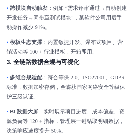
•
跨模块自动触发
：例如 “需求评审通过→自动创建
开发任务→同步至测试模块”，某软件公司用后手
动操作减少 91%。
•
模板生态支撑
：内置敏捷开发、瀑布式项目、营
销活动等 100 + 行业模板，开箱即用。
3. 全链路数据合规与可视化
•
多维合规适配
：符合等保 2.0、ISO27001、GDPR
标准，数据加密存储，金蝶获国家网络安全等级保
护三级认证。
•
BI 数据大屏
：实时展示项目进度、成本偏差、资
源负荷等 120 + 指标，管理层一键钻取明细数据，
决策响应速度提升 50%。