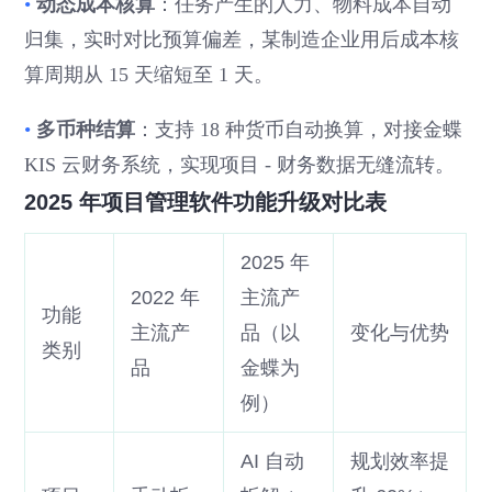
•
动态成本核算
：任务产生的人力、物料成本自动
归集，实时对比预算偏差，某制造企业用后成本核
算周期从 15 天缩短至 1 天。
•
多币种结算
：支持 18 种货币自动换算，对接金蝶
KIS 云财务系统，实现项目 - 财务数据无缝流转。
2025 年项目管理软件功能升级对比表
2025 年
2022 年
主流产
功能
主流产
品（以
变化与优势
类别
品
金蝶为
例）
AI 自动
规划效率提