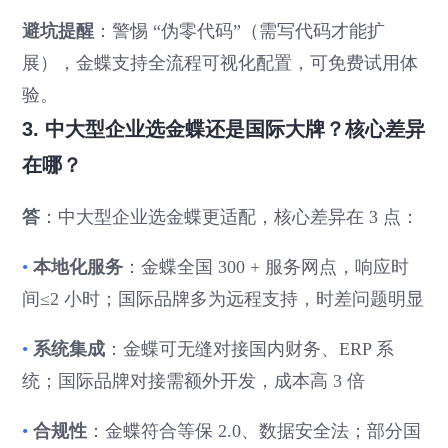
避坑提醒
：警惕 “伪零代码”（需写代码才能扩
展），金蝶支持全流程可视化配置，可免费试用体
验。
3. 中大型企业选金蝶还是国际大牌？核心差异
在哪？
答
：中大型企业选金蝶更适配，核心差异在 3 点：
•
本地化服务
：金蝶全国 300 + 服务网点，响应时
间≤2 小时；国际品牌多为远程支持，时差问题明显
•
系统集成
：金蝶可无缝对接国内财务、ERP 系
统；国际品牌对接需额外开发，成本高 3 倍
•
合规性
：金蝶符合等保 2.0、数据安全法；部分国