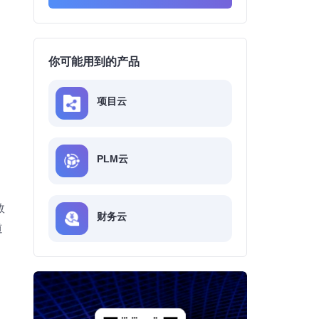
你可能用到的产品
项目云
PLM云
数
财务云
道