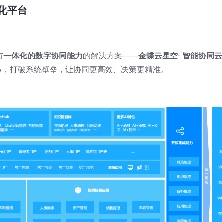
化平台
有
一体化的数字协同能力
的解决方案——
金蝶云星空· 智能协同云
OA，打破系统壁垒，让协同更高效、决策更精准。