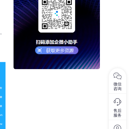
。
微信
咨询
售后
服务