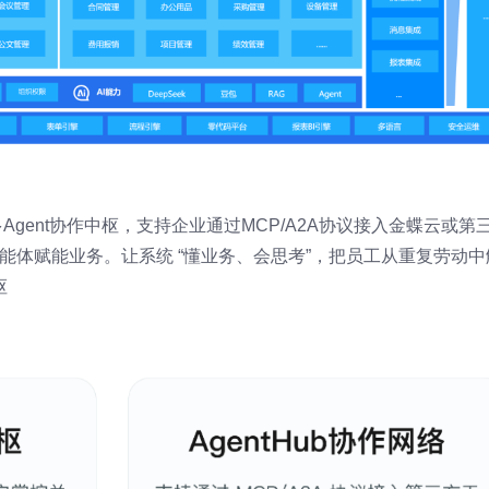
Agent协作中枢，支持企业通过MCP/A2A协议接入金蝶云或第
用智能体赋能业务。让系统 “懂业务、会思考”，把员工从重复劳动中
枢