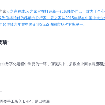
之家
云之家在线.云之家旨在打造新一代智能协同云，致力于全心
为值得托付的移动办公行家。云之家从2015年起在中国中大企
8年起连续六年在中国企业SaaS协同市场占有率第一。
离墙”
企业数字化进程中重要的一环，但现实中，多数企业面临着
流程
—
需要手工录入 ERP，易出错漏