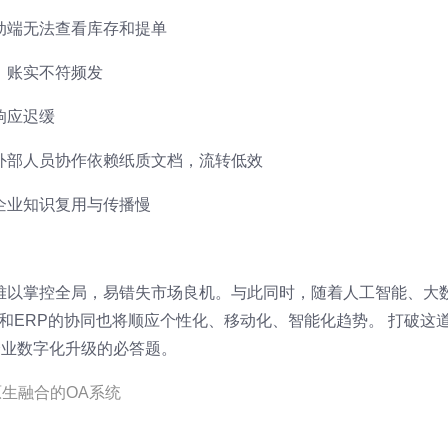
动端无法查看库存和提单
，账实不符频发
响应迟缓
外部人员协作依赖纸质文档，流转低效
企业知识复用与传播慢
难以掌控全局，易错失市场良机。与此同时，随着人工智能、大
和ERP的协同也将顺应个性化、移动化、智能化趋势。 打破这
企业数字化升级的必答题。
原生融合的OA系统