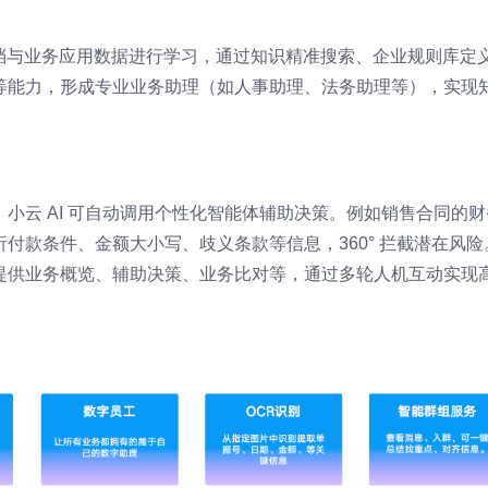
文档与业务应用数据进行学习，通过知识精准搜索、企业规则库定
等能力，形成专业业务助理（如人事助理、法务助理等），实现
小云 AI 可自动调用个性化智能体辅助决策。例如销售合同的财
付款条件、金额大小写、歧义条款等信息，360° 拦截潜在风险
提供业务概览、辅助决策、业务比对等，通过多轮人机互动实现