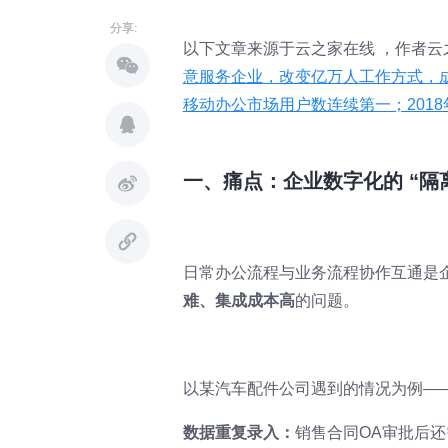
分享:
以下文章来源于云之家在线 ，作者云
意服务企业，改变亿万人工作方式，成
移动办公市场用户数连续第一；201
一、痛点：企业数字化的 “隔
日常办公流程与业务流程协作互通是
难、集成成本高
的问题。
以某汽车配件公司遇到的情况为例—
数据重复录入：
销售合同OA审批后还