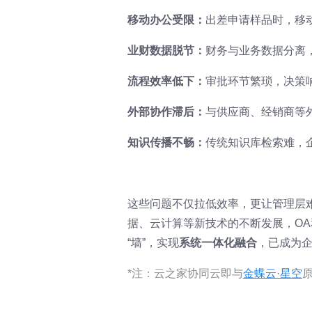
移动办公受限：
出差申请样品时，移
业财数据脱节：
财务与业务数据分离
流程效率低下：
审批环节繁琐，决策
外部协作滞后：
与供应商、经销商等
知识传播不畅：
传统知识库检索难，
这些问题不仅拉低效率，更让管理层
据、云计算等新技术的不断发展，OA
“墙”，实现
系统一体化融合
，已成为
*注：云之家协同云即与
金蝶云·星空