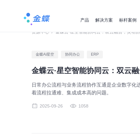
产品
解决方案
标杆案例
资源中心
/
金蝶云·星空智能协同云：双云融合，灵动
金蝶AI星空
协同办公
ERP
金蝶云·星空智能协同云：双云
日常办公流程与业务流程协作互通是企业数字化
着流程拉通难、集成成本高的问题。
2025-09-26
1058