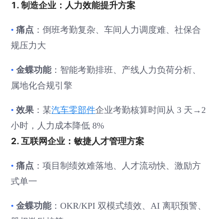
1. 制造企业：人力效能提升方案
痛点
•
：倒班考勤复杂、车间人力调度难、社保合
规压力大
金蝶功能
•
：智能考勤排班、产线人力负荷分析、
属地化合规引擎
效果
•
：某
汽车零部件
企业考勤核算时间从 3 天→2
小时，人力成本降低 8%
2. 互联网企业：敏捷人才管理方案
痛点
•
：项目制绩效难落地、人才流动快、激励方
式单一
金蝶功能
•
：OKR/KPI 双模式绩效、AI 离职预警、