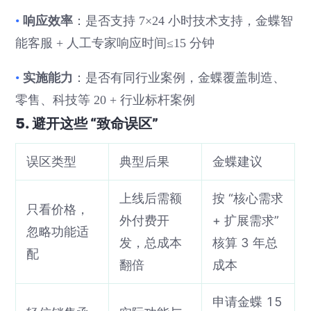
响应效率
•
：是否支持 7×24 小时技术支持，金蝶智
能客服 + 人工专家响应时间≤15 分钟
实施能力
•
：是否有同行业案例，金蝶覆盖制造、
零售、科技等 20 + 行业标杆案例
5. 避开这些 “致命误区”
误区类型
典型后果
金蝶建议
上线后需额
按 “核心需求
只看价格，
外付费开
+ 扩展需求”
忽略功能适
发，总成本
核算 3 年总
配
翻倍
成本
申请金蝶 15