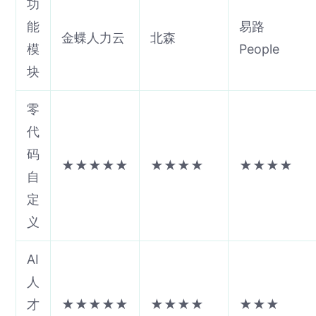
功
能
易路
金蝶人力云
北森
模
People
块
零
代
码
★★★★★
★★★★
★★★★
自
定
义
AI
人
才
★★★★★
★★★★
★★★