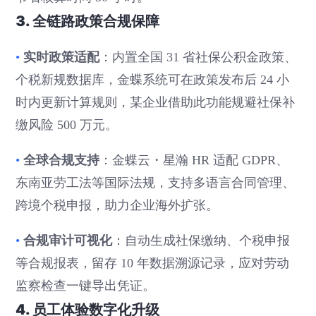
3. 全链路政策合规保障
实时政策适配
•
：内置全国 31 省社保公积金政策、
个税新规数据库，金蝶系统可在政策发布后 24 小
时内更新计算规则，某企业借助此功能规避社保补
缴风险 500 万元。
全球合规支持
•
：金蝶云・星瀚 HR 适配 GDPR、
东南亚劳工法等国际法规，支持多语言合同管理、
跨境个税申报，助力企业海外扩张。
合规审计可视化
•
：自动生成社保缴纳、个税申报
等合规报表，留存 10 年数据溯源记录，应对劳动
监察检查一键导出凭证。
4. 员工体验数字化升级