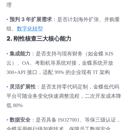
理
预判 3 年扩展需求
•
：是否计划海外扩张、并购重
组、
数字化转型
2. 刚性核查三大核心能力
集成能力
•
：是否支持与现有财务（如金蝶 KIS
云）、OA、考勤机等系统对接，金蝶系统开放
300+API 接口，适配 99% 的企业现有 IT 架构
灵活扩展性
•
：是否支持零代码定制，金蝶低代码
平台可随业务变化快速调整流程，二次开发成本降
低 80%
数据安全
•
：是否具备 ISO27001、等保三级认证，
金蝶采用银行级加密技术，保障员工数据安全