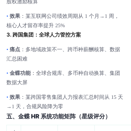
股权激励核算
效果
•
：某互联网公司绩效周期从 1 个月→1 周，
核心人才留存率提升 25%
3. 跨国集团：全球人力管控方案
痛点
•
：多地域政策不一、跨币种薪酬核算、数据
汇总困难
金蝶功能
•
：全球合规库、多币种自动换算、集团
数据大屏
效果
•
：某跨国零售集团人力报表汇总时间从 15 天
→1 天，合规风险降为零
五、金蝶 HR 系统功能矩阵（星级评分）