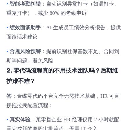
智能考勤纠错
•
：自动识别异常打卡（如漏打卡、
重复打卡），减少 80% 的考勤申诉
绩效面谈助手
•
：AI 生成员工绩效分析报告，提供
面谈话术建议
合规风险预警
•
：提前识别社保基数不足、合同到
期等问题，避免风险
2. 零代码流程真的不用技术团队吗？后期维
护难不难？
答
：金蝶零代码平台完全无需技术基础，HR 可直
接拖拉拽配置流程：
真实体验
•
：某零售企业 HR 经理仅用 2 小时就配
置完成新的离职审批流程，无需 IT 介入