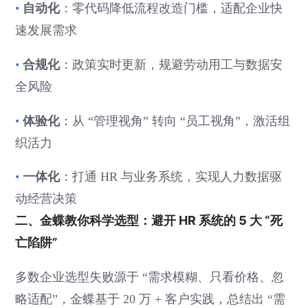
自动化
•
：零代码降低流程改造门槛，适配企业快
速发展需求
合规化
•
：政策实时更新，规避劳动用工与数据安
全风险
体验化
•
：从 “管理视角” 转向 “员工视角”，激活组
织活力
一体化
•
：打通 HR 与业务系统，实现人力数据驱
动经营决策
二、金蝶教你科学选型：避开 HR 系统的 5 大 “死
亡陷阱”
多数企业选型失败源于 “需求模糊、只看价格、忽
略适配”，金蝶基于 20 万 + 客户实践，总结出 “需