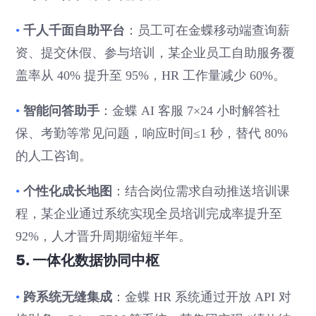
千人千面自助平台
•
：员工可在金蝶移动端查询薪
资、提交休假、参与培训，某企业员工自助服务覆
盖率从 40% 提升至 95%，HR 工作量减少 60%。
智能问答助手
•
：金蝶 AI 客服 7×24 小时解答社
保、考勤等常见问题，响应时间≤1 秒，替代 80%
的人工咨询。
个性化成长地图
•
：结合岗位需求自动推送培训课
程，某企业通过系统实现全员培训完成率提升至
92%，人才晋升周期缩短半年。
5. 一体化数据协同中枢
跨系统无缝集成
•
：金蝶 HR 系统通过开放 API 对