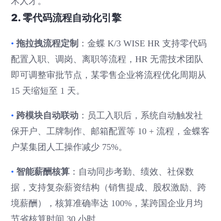
术人才。
2. 零代码流程自动化引擎
拖拉拽流程定制
•
：金蝶 K/3 WISE HR 支持零代码
配置入职、调岗、离职等流程，HR 无需技术团队
即可调整审批节点，某零售企业将流程优化周期从
15 天缩短至 1 天。
跨模块自动联动
•
：员工入职后，系统自动触发社
保开户、工牌制作、邮箱配置等 10 + 流程，金蝶客
户某集团人工操作减少 75%。
智能薪酬核算
•
：自动同步考勤、绩效、社保数
据，支持复杂薪资结构（销售提成、股权激励、跨
境薪酬），核算准确率达 100%，某跨国企业月均
节省核算时间 30 小时。