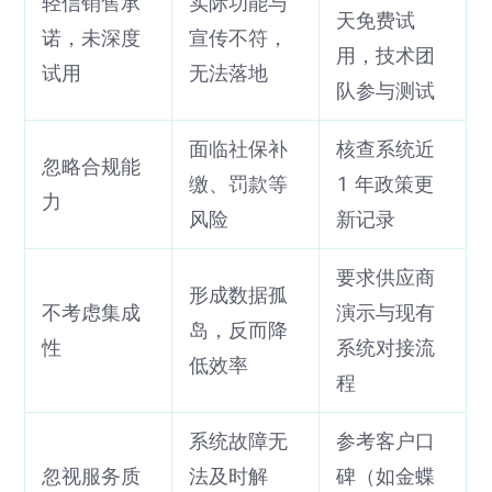
轻信销售承
实际功能与
天免费试
诺，未深度
宣传不符，
用，技术团
试用
无法落地
队参与测试
面临社保补
核查系统近
忽略合规能
缴、罚款等
1 年政策更
力
风险
新记录
要求供应商
形成数据孤
不考虑集成
演示与现有
岛，反而降
性
系统对接流
低效率
程
系统故障无
参考客户口
忽视服务质
法及时解
碑（如金蝶