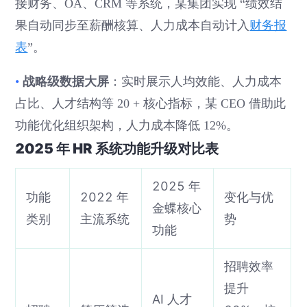
接财务、OA、CRM 等系统，某集团实现 “绩效结
果自动同步至薪酬核算、人力成本自动计入
财务报
表
”。
战略级数据大屏
•
：实时展示人均效能、人力成本
占比、人才结构等 20 + 核心指标，某 CEO 借助此
功能优化组织架构，人力成本降低 12%。
2025 年 HR 系统功能升级对比表
2025 年
功能
2022 年
变化与优
金蝶核心
类别
主流系统
势
功能
招聘效率
提升
AI 人才