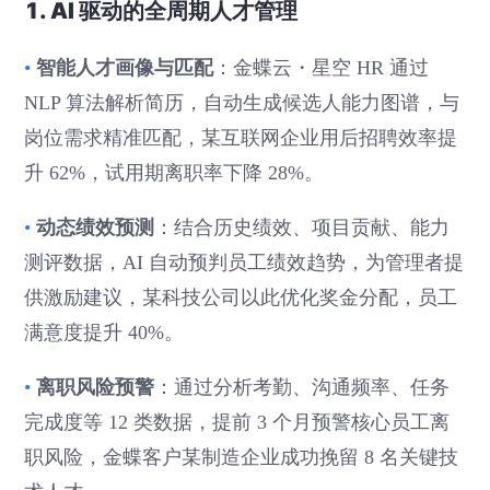
1. AI 驱动的全周期人才管理
智能人才画像与匹配
•
：金蝶云・星空 HR 通过
NLP 算法解析简历，自动生成候选人能力图谱，与
岗位需求精准匹配，某互联网企业用后招聘效率提
升 62%，试用期离职率下降 28%。
动态绩效预测
•
：结合历史绩效、项目贡献、能力
测评数据，AI 自动预判员工绩效趋势，为管理者提
供激励建议，某科技公司以此优化奖金分配，员工
满意度提升 40%。
离职风险预警
•
：通过分析考勤、沟通频率、任务
完成度等 12 类数据，提前 3 个月预警核心员工离
职风险，金蝶客户某制造企业成功挽留 8 名关键技