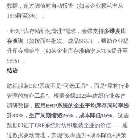
数据，超过阈值时自动报警（如某企业损耗率从
15%降至3%）；
·
针对“库存精细化管理”需求，金蝶支持
多维度库
存查询
（如按面料批次、成品SKU），帮助企业提
升库存准确率（如某企业库存准确率从70%提升至
95%）。
结语
纺织服装ERP系统不是“可选工具”，而是“重构行业
管理的核心工具”。根据金蝶2023年纺织行业客户
调研数据，
应用ERP系统的企业平均库存周转率提
升30%，生产周期缩短25%，成本降低15%
。这些
数据印证了ERP系统对纺织服装企业的价值——通
过数据驱动管理，实现“效率提升+成本降低+决策