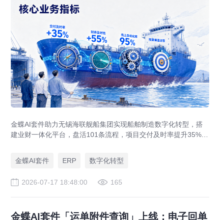
金蝶AI套件助力无锡海联舰船集团实现船舶制造数字化转型，搭
建业财一体化平台，盘活101条流程，项目交付及时率提升35%，
运营效率提升46%，实现从"经验造船"到"数字造船"的跃迁。
金蝶AI套件
ERP
数字化转型
2026-07-17 18:48:00
165
金蝶AI套件「运单附件查询」上线：电子回单