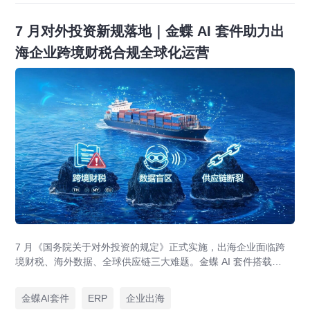
7 月对外投资新规落地｜金蝶 AI 套件助力出
海企业跨境财税合规全球化运营
7 月《国务院关于对外投资的规定》正式实施，出海企业面临跨
境财税、海外数据、全球供应链三大难题。金蝶 AI 套件搭载
GlobalEase、LocalKits 与金蝶灵基AI 智能体，实现多国税制合
规、全球 ERP 可视、供应链智能风控，适配东南亚多国本地化经
金蝶AI套件
ERP
企业出海
营。