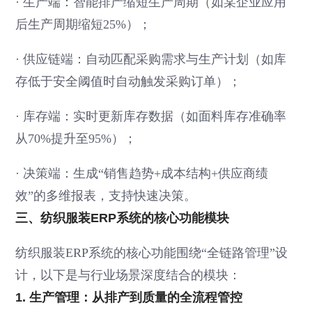
·
生产端：智能排产缩短生产周期（如某企业应用
后生产周期缩短25%）；
·
供应链端：自动匹配采购需求与生产计划（如库
存低于安全阈值时自动触发采购订单）；
·
库存端：实时更新库存数据（如面料库存准确率
从70%提升至95%）；
·
决策端：生成“销售趋势+成本结构+供应商绩
效”的多维报表，支持快速决策。
三、纺织服装ERP系统的核心功能模块
纺织服装ERP系统的核心功能围绕“全链路管理”设
计，以下是与行业场景深度结合的模块：
1. 生产管理：从排产到质量的全流程管控