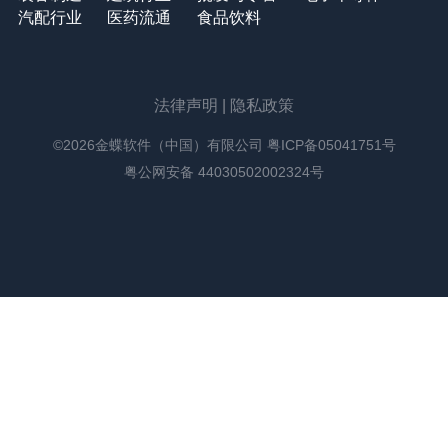
汽配行业
医药流通
食品饮料
法律声明
|
隐私政策
©2026金蝶软件（中国）有限公司
粤ICP备05041751号
粤公网安备 44030502002324号