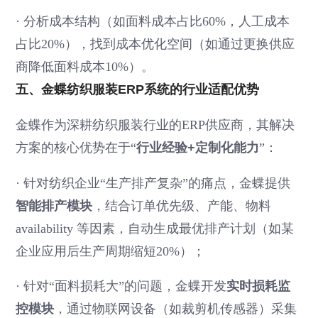
·
分析成本结构（如面料成本占比60%，人工成本
占比20%），找到成本优化空间（如通过更换供应
商降低面料成本10%）。
五、金蝶纺织服装ERP系统的行业适配优势
金蝶作为深耕纺织服装行业的ERP供应商，其解决
方案的核心优势在于“
行业经验+定制化能力
”：
·
针对纺织企业“生产排产复杂”的痛点，金蝶提供
智能排产模块
，结合订单优先级、产能、物料
availability 等因素，自动生成最优排产计划（如某
企业应用后生产周期缩短20%）；
·
针对“面料损耗大”的问题，金蝶开发
实时损耗监
控模块
，通过物联网设备（如裁剪机传感器）采集