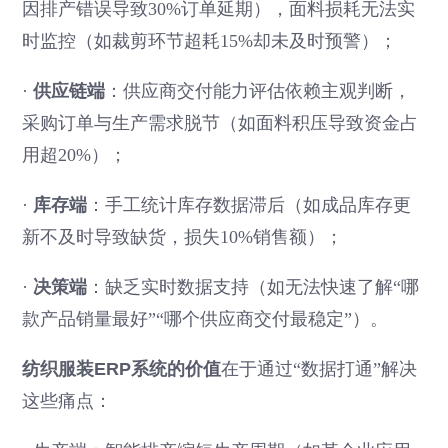
因排产错误导致30%订单延期），面料损耗无法实
时监控（如裁剪环节超耗15%却未及时预警）；
·
供应链端
：供应商交付能力评估依赖主观判断，
采购订单与生产需求脱节（如面料积压导致资金占
用超20%）；
·
库存端
：手工统计库存数据滞后（如成品库存更
新不及时导致缺货，损失10%销售额）；
·
决策端
：缺乏实时数据支持（如无法快速了解“哪
款产品销量最好”“哪个供应商交付最稳定”）。
纺织服装ERP系统的价值
在于通过“数据打通”解决
这些痛点：