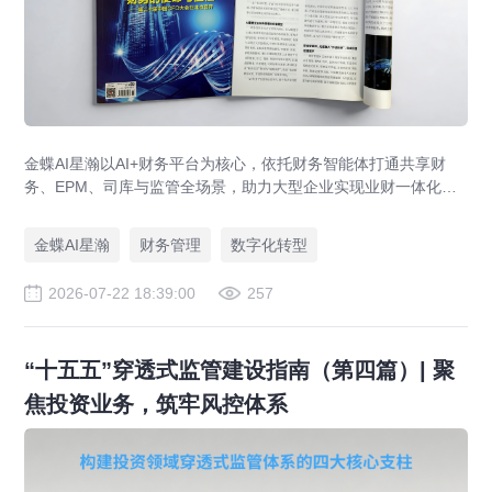
金蝶AI星瀚以AI+财务平台为核心，依托财务智能体打通共享财
务、EPM、司库与监管全场景，助力大型企业实现业财一体化与
财务管理AI转型，推动财务从核算型迈向价值创造型，成为招商
局、华为、通威等领先企业的共同选择。
金蝶AI星瀚
财务管理
数字化转型
2026-07-22 18:39:00
257
“十五五”穿透式监管建设指南（第四篇）| 聚
焦投资业务，筑牢风控体系