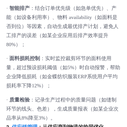
·
智能排产
：结合订单优先级（如急单优先）、产
能（如设备利用率）、物料 availability（如面料是
否到位）等因素，自动生成最优排产计划，避免人
工排产的误差（如某企业应用后排产效率提升
80%）；
·
面料损耗控制
：实时监控裁剪环节的面料使用
量，超过预设损耗阈值（如5%）时自动报警，帮助
企业降低损耗（如金蝶纺织服装ERP系统用户平均
损耗率下降12%）；
·
质量检验
：记录生产过程中的质量问题（如缝制
环节的线头、色差），生成质量报表（如某企业次
品率从8%降至3%）。