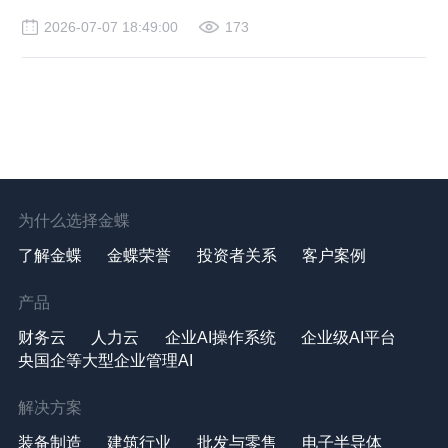
2026-07-07 18:49:00
173
为什么选择金蝶
了解金蝶
金蝶荣誉
投资者关系
客户案例
产品
财务云
人力云
企业AI操作系统
企业级AI平台
央国企等大型企业管理AI
解决方案
装备制造
建筑行业
批发与零售
电子半导体