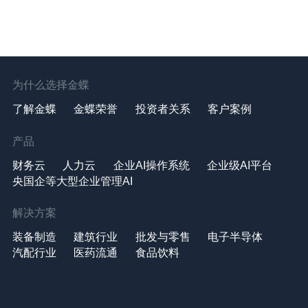
为什么选择金蝶
了解金蝶
金蝶荣誉
投资者关系
客户案例
产品
财务云
人力云
企业AI操作系统
企业级AI平台
央国企等大型企业管理AI
解决方案
装备制造
建筑行业
批发与零售
电子半导体
汽配行业
医药流通
食品饮料