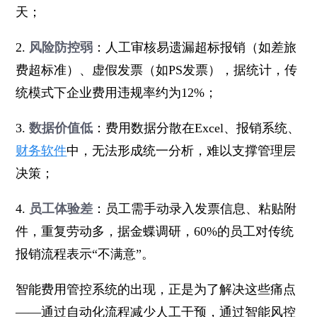
天；
2.
风险防控弱
：人工审核易遗漏超标报销（如差旅
费超标准）、虚假发票（如PS发票），据统计，传
统模式下企业费用违规率约为12%；
3.
数据价值低
：费用数据分散在Excel、报销系统、
财务软件
中，无法形成统一分析，难以支撑管理层
决策；
4.
员工体验差
：员工需手动录入发票信息、粘贴附
件，重复劳动多，据金蝶调研，60%的员工对传统
报销流程表示“不满意”。
智能费用管控系统的出现，正是为了解决这些痛点
——通过自动化流程减少人工干预，通过智能风控