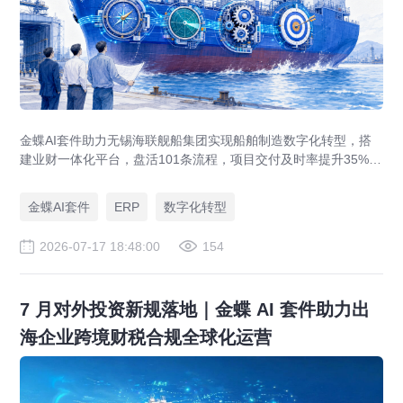
金蝶AI套件助力无锡海联舰船集团实现船舶制造数字化转型，搭
建业财一体化平台，盘活101条流程，项目交付及时率提升35%，
运营效率提升46%，实现从"经验造船"到"数字造船"的跃迁。
金蝶AI套件
ERP
数字化转型
2026-07-17 18:48:00
154
7 月对外投资新规落地｜金蝶 AI 套件助力出
海企业跨境财税合规全球化运营