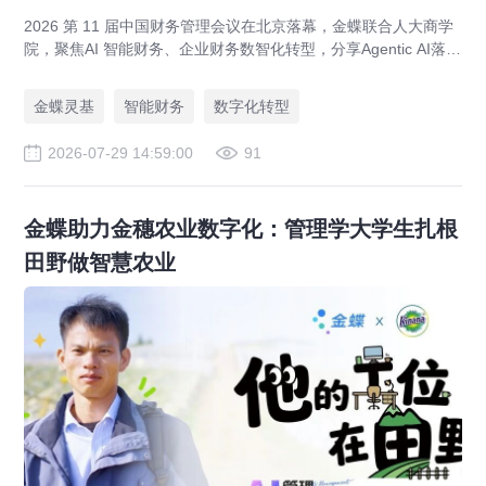
2026 第 11 届中国财务管理会议在北京落幕，金蝶联合人大商学
院，聚焦AI 智能财务、企业财务数智化转型，分享Agentic AI落
地、央企业财一体化、全球财资管控实战方案，打造AI 原生财务
全新模式。
金蝶灵基
智能财务
数字化转型
2026-07-29 14:59:00
91
金蝶助力金穗农业数字化：管理学大学生扎根
田野做智慧农业