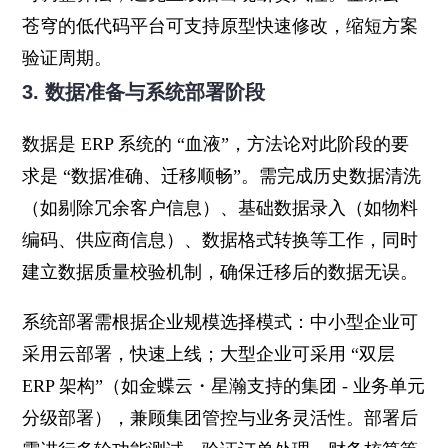
苍穹的低代码平台可支持原型快速修改，缩短方案
验证周期。
3. 数据准备与系统部署阶段
数据是 ERP 系统的 “血液”，方法论对此阶段的要
求是 “数据准确、迁移顺畅”。需完成历史数据清洗
（如剔除冗余客户信息）、基础数据录入（如物料
编码、供应商信息）、数据格式转换等工作，同时
建立数据质量校验机制，确保迁移后的数据无误。
系统部署需根据企业规模选择模式：中小型企业可
采用云部署，快速上线；大型企业可采用 “双层
ERP 架构”（如金蝶云・星瀚支持的集团 - 业务单元
分级部署），兼顾集团管控与业务灵活性。部署后