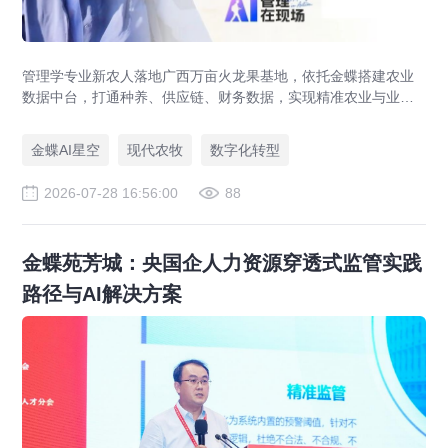
管理学专业新农人落地广西万亩火龙果基地，依托金蝶搭建农业
数据中台，打通种养、供应链、财务数据，实现精准农业与业财
一体化，打造现代农业数字化标杆案例。
金蝶AI星空
现代农牧
数字化转型
2026-07-28 16:56:00
88
金蝶苑芳城：央国企人力资源穿透式监管实践
路径与AI解决方案