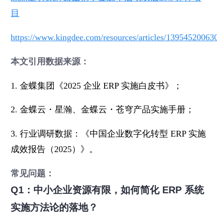
目
https://www.kingdee.com/resources/articles/1395452006
本文引用数据来源：
1. 金蝶集团《2025 企业 ERP 实施白皮书》；
2. 金蝶云・星瀚、金蝶云・苍穹产品实施手册；
3. 行业调研数据：《中国企业数字化转型 ERP 实施
成效报告（2025）》。
常见问题：
Q1：中小企业资源有限，如何简化 ERP 系统
实施方法论的落地？