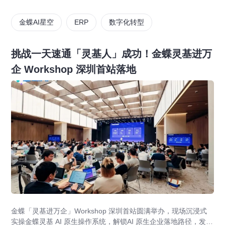
金蝶AI星空
ERP
数字化转型
挑战一天速通「灵基人」成功！金蝶灵基进万
企 Workshop 深圳首站落地
金蝶「灵基进万企」Workshop 深圳首站圆满举办，现场沉浸式
实操金蝶灵基 AI 原生操作系统，解锁AI 原生企业落地路径，发布