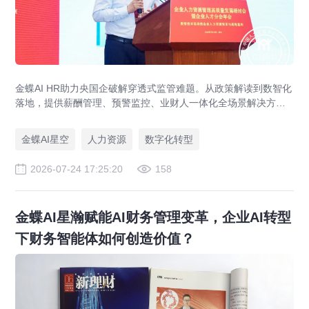
金蝶AI HR助力央国企破解穿透式监管难题。从政策解读到数智化
落地，提供薪酬管理、预警监控、业财人一体化全场景解决方
案，赋能人力资源管理合规升级。
金蝶AI星空
人力资源
数字化转型
2026-07-24 17:25:20
158
金蝶AI星瀚赋能AI财务管理变革，企业AI转型
下财务智能体如何创造价值？