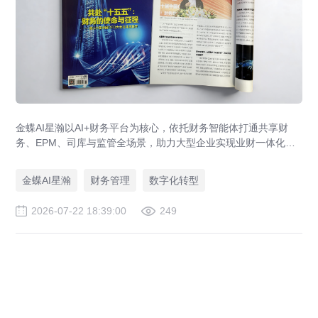
金蝶AI星瀚以AI+财务平台为核心，依托财务智能体打通共享财
务、EPM、司库与监管全场景，助力大型企业实现业财一体化与
财务管理AI转型，推动财务从核算型迈向价值创造型，成为招商
局、华为、通威等领先企业的共同选择。
金蝶AI星瀚
财务管理
数字化转型
2026-07-22 18:39:00
249