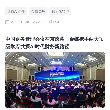
AI 原生企业架构师培育计划，依托金蝶 AIGO 转型方法论助力企
业完成数智化升级。
金蝶AI套件
金蝶灵基
数字化转型
2026-07-30 15:56:00
54
中国财务管理会议在京落幕，金蝶携手两大顶
级学府共探AI时代财务新路径