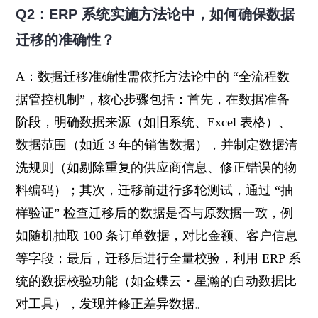
Q2：ERP 系统实施方法论中，如何确保数据
迁移的准确性？
A：数据迁移准确性需依托方法论中的 “全流程数
据管控机制”，核心步骤包括：首先，在数据准备
阶段，明确数据来源（如旧系统、Excel 表格）、
数据范围（如近 3 年的销售数据），并制定数据清
洗规则（如剔除重复的供应商信息、修正错误的物
料编码）；其次，迁移前进行多轮测试，通过 “抽
样验证” 检查迁移后的数据是否与原数据一致，例
如随机抽取 100 条订单数据，对比金额、客户信息
等字段；最后，迁移后进行全量校验，利用 ERP 系
统的数据校验功能（如金蝶云・星瀚的自动数据比
对工具），发现并修正差异数据。