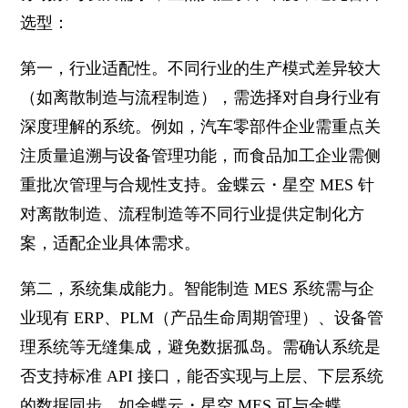
选型：
第一，行业适配性。不同行业的生产模式差异较大
（如离散制造与流程制造），需选择对自身行业有
深度理解的系统。例如，汽车零部件企业需重点关
注质量追溯与设备管理功能，而食品加工企业需侧
重批次管理与合规性支持。金蝶云・星空 MES 针
对离散制造、流程制造等不同行业提供定制化方
案，适配企业具体需求。
第二，系统集成能力。智能制造 MES 系统需与企
业现有 ERP、PLM（产品生命周期管理）、设备管
理系统等无缝集成，避免数据孤岛。需确认系统是
否支持标准 API 接口，能否实现与上层、下层系统
的数据同步，如金蝶云・星空 MES 可与金蝶