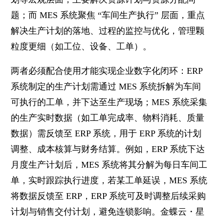
题；而 MES 系统聚焦 “车间生产执行” 层面，重点
解决生产计划的落地、过程的监控与优化，管理颗
粒度更细（如工位、设备、工单）。
两者必须配合使用才能实现企业数字化闭环：ERP
系统制定的生产计划需通过 MES 系统拆解为车间
可执行的工单，并下达至生产现场；MES 系统采集
的生产实时数据（如工单完成率、物料消耗、质量
数据）需反馈至 ERP 系统，用于 ERP 系统的计划
调整、成本核算与财务结算。例如，ERP 系统下达
月度生产计划后，MES 系统将其分解为每日车间工
单，实时跟踪执行进度，若某工单延误，MES 系统
将数据反馈至 ERP，ERP 系统可及时调整后续采购
计划与销售交付计划，避免连锁影响。金蝶云・星