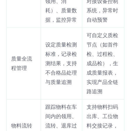
领用、消
对接设备控制
耗）、质量数
系统，异常时
据，监控异常
自动预警
可自定义质检
设定质量检测
节点（如首件
标准，记录检
检、过程检、
质量全流
测结果，支持
成品检），生
程管理
不合格品处理
成质量报表，
与质量追溯
实现产品全链
路追溯
跟踪物料在车
支持物料扫码
间内的领用、
出库、工位物
物料流转
流转、退库过
料交接记录，