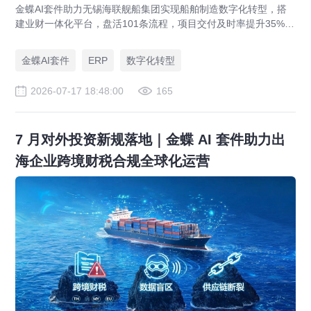
金蝶AI套件助力无锡海联舰船集团实现船舶制造数字化转型，搭
建业财一体化平台，盘活101条流程，项目交付及时率提升35%，
运营效率提升46%，实现从"经验造船"到"数字造船"的跃迁。
金蝶AI套件
ERP
数字化转型
2026-07-17 18:48:00
165
7 月对外投资新规落地｜金蝶 AI 套件助力出
海企业跨境财税合规全球化运营