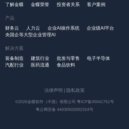
了解金蝶
金蝶荣誉
投资者关系
客户案例
产品
财务云
人力云
企业AI操作系统
企业级AI平台
央国企等大型企业管理AI
解决方案
装备制造
建筑行业
批发与零售
电子半导体
汽配行业
医药流通
食品饮料
法律声明
|
隐私政策
©2026金蝶软件（中国）有限公司
粤ICP备05041751号
粤公网安备 44030502002324号