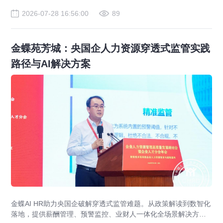
2026-07-28 16:56:00
89
金蝶苑芳城：央国企人力资源穿透式监管实践
路径与AI解决方案
金蝶AI HR助力央国企破解穿透式监管难题。从政策解读到数智化
落地，提供薪酬管理、预警监控、业财人一体化全场景解决方