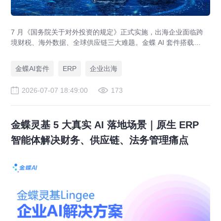
7 月《国务院关于对外投资的规定》正式实施，出海企业面临跨
境财税、海外数据、全球供应链三大难题。金蝶 AI 套件搭载
GlobalEase、LocalKits 与金蝶灵基AI 智能体，实现多国税制合
规、全球 ERP 可视、供应链智能风控，适配东南亚多国本地化经
金蝶AI套件
ERP
企业出海
营。
2026-07-07 18:49:00
173
金蝶灵基 5 大真实 AI 落地场景｜原生 ERP
智能体解决财务、供应链、法务管理痛点