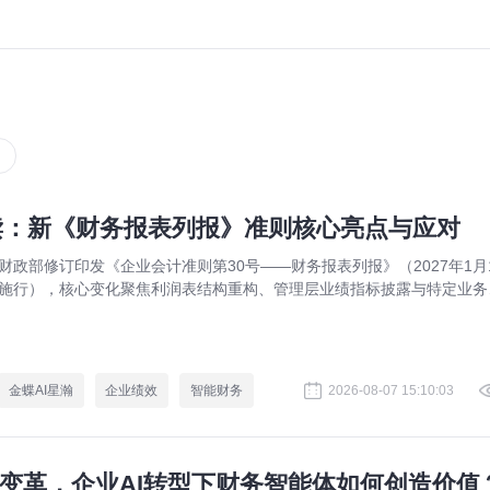
读：新《财务报表列报》准则核心亮点与应对
财政部修订印发《企业会计准则第30号——财务报表列报》（2027年1月
施行），核心变化聚焦利润表结构重构、管理层业绩指标披露与特定业务
类。本文从企业绩效管理（EPM）视角解读核心亮点，并介绍金蝶新一代
EPM如何以业财智能融合助力企业高效合并报表与智能决策。
金蝶AI星瀚
企业绩效
智能财务
2026-08-07 15:10:03
理变革，企业AI转型下财务智能体如何创造价值