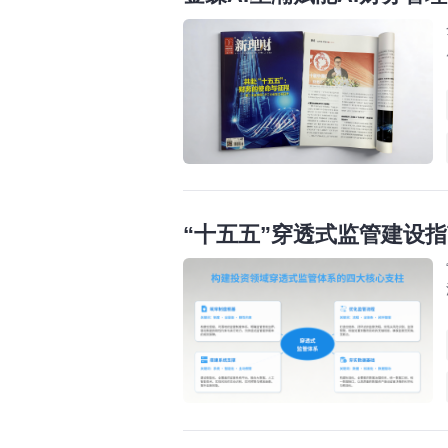
“十五五”穿透式监管建设