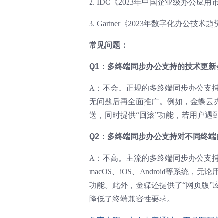
2. IDC《2023年中国企业级办公应用
3. Gartner《2023年数字化办公技术
常见问题：
Q1：多终端同步办公支持的技术更新
A：不会。正规的多终端同步办公支持
无问题后再全面推广。例如，金蝶云
送，同时提供“回滚”功能，若用户遇
Q2：多终端同步办公支持对不同终端
A：不高。主流的多终端同步办公支持
macOS、iOS、Android等系
功能。此外，金蝶还提供了“网页版
降低了终端兼容性要求。