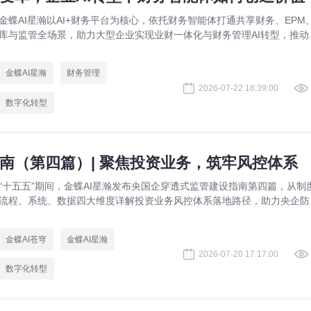
金蝶AI星瀚以AI+财务平台为核心，依托财务智能体打通共享财务、EPM
库与监管全场景，助力大型企业实现业财一体化与财务管理AI转型，推动
务从核算型迈向价值创造型，成为招商局、华为、通威等领先企业的共同
择。
金蝶AI星瀚
财务管理
2026-07-22 18:39:00
数字化转型
指南（第四篇）| 聚焦投资业务，筑牢风控体系
“十五五”期间，金蝶AI星瀚发布央国企穿透式监管建设指南第四篇，从制
流程、系统、数据四大维度详解投资业务风控体系落地路径，助力央企防
投资风险、优化国有资本布局。
金蝶AI苍穹
金蝶AI星瀚
2026-07-20 17:17:00
数字化转型