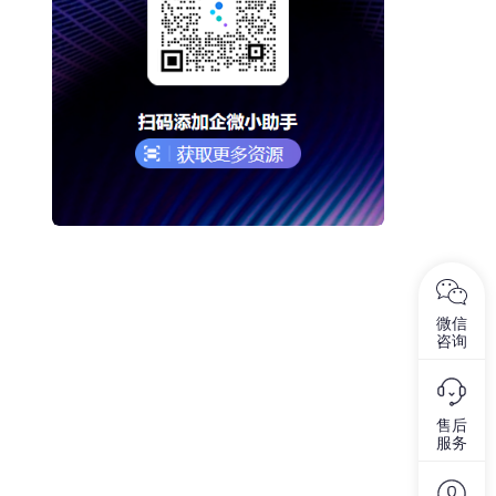
微信
咨询
售后
服务