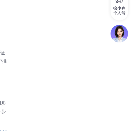
徐少春
个人号
验证
户推
同步
一步