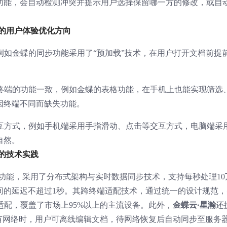
功能，会自动检测冲突并提示用户选择保留哪一方的修改，或自
的用户体验优化方向
例如金蝶的同步功能采用了“预加载”技术，在用户打开文档前提
。
终端的功能一致，例如金蝶的表格功能，在手机上也能实现筛选
因终端不同而缺失功能。
互方式，例如手机端采用手指滑动、点击等交互方式，电脑端采
自然。
的技术实践
功能，采用了分布式架构与实时数据同步技术，支持每秒处理10
间的延迟不超过1秒。其跨终端适配技术，通过统一的设计规范，
的适配，覆盖了市场上95%以上的主流设备。此外，
金蝶云·星瀚
还
没有网络时，用户可离线编辑文档，待网络恢复后自动同步至服务