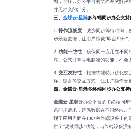
如，金蝶云办公平台的文档冲突解决
并无冲突的部分。
三、
金蝶云·星瀚
多终端同步办公支持
1. 操作流畅度
：减少同步等待时间，
步最新数据，让用户感觉“即点即开”
2. 功能一致性
：确保同一应用在不同
序、公式计算等电脑端的功能，不会
3. 交互友好性
：根据终端特点优化交
标、键盘等交互方式，让用户操作更
四、金蝶云·星瀚多终端同步办公支持
金蝶云·星瀚
云办公平台的多终端同步
条同步请求，确保数据在不同终端之
现了应用界面在100+种终端设备上
供了“离线同步”功能，当终端设备