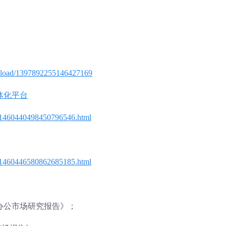
wnload/1397892255146427169
体化平台
s/1460440498450796546.html
s/1460446580862685185.html
化办公市场研究报告》；