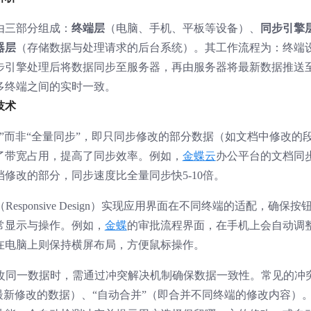
由三部分组成：
终端层
（电脑、手机、平板等设备）、
同步引擎
器层
（存储数据与处理请求的后台系统）。其工作流程为：终端
步引擎处理后将数据同步至服务器，再由服务器将最新数据推送
多终端之间的实时一致。
技术
步”而非“全量同步”，即只同步修改的部分数据（如文档中修改的
了带宽占用，提高了同步效率。例如，
金蝶云
办公平台的文档同
修改的部分，同步速度比全量同步快5-10倍。
esponsive Design）实现应用界面在不同终端的适配，确保按
常显示与操作。例如，
金蝶
的审批流程界面，在手机上会自动调
在电脑上则保持横屏布局，方便鼠标操作。
改同一数据时，需通过冲突解决机制确保数据一致性。常见的冲
最新修改的数据）、“自动合并”（即合并不同终端的修改内容）