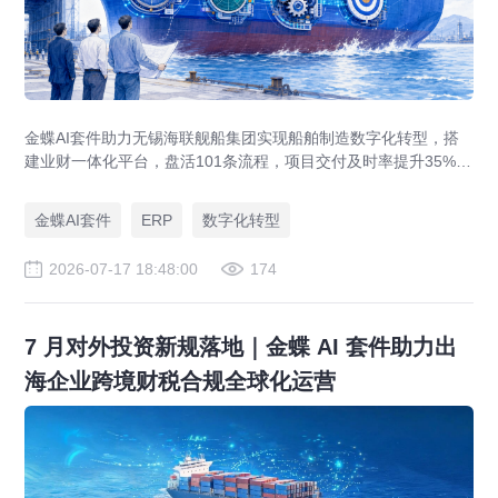
金蝶AI套件助力无锡海联舰船集团实现船舶制造数字化转型，搭
建业财一体化平台，盘活101条流程，项目交付及时率提升35%，
运营效率提升46%，实现从"经验造船"到"数字造船"的跃迁。
金蝶AI套件
ERP
数字化转型
2026-07-17 18:48:00
174
7 月对外投资新规落地｜金蝶 AI 套件助力出
海企业跨境财税合规全球化运营