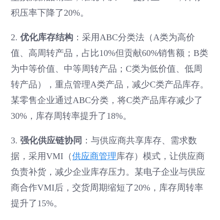
积压率下降了20%。
2.
优化库存结构
：采用ABC分类法（A类为高价
值、高周转产品，占比10%但贡献60%销售额；B类
为中等价值、中等周转产品；C类为低价值、低周
转产品），重点管理A类产品，减少C类产品库存。
某零售企业通过ABC分类，将C类产品库存减少了
30%，库存周转率提升了18%。
3.
强化供应链协同
：与供应商共享库存、需求数
据，采用VMI（
供应商管理
库存）模式，让供应商
负责补货，减少企业库存压力。某电子企业与供应
商合作VMI后，交货周期缩短了20%，库存周转率
提升了15%。