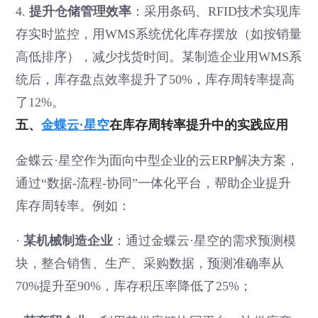
4.
提升仓储管理效率
：采用条码、RFID技术实现库
存实时监控，用WMS系统优化库存摆放（如按销量
高低排序），减少找货时间。某制造企业用WMS系
统后，库存盘点效率提升了50%，库存周转率提高
了12%。
五、
金蝶云·星空
在库存周转率提升中的实践应用
金蝶云·星空作为面向中型企业的云ERP解决方案，
通过“数据-流程-协同”一体化平台，帮助企业提升
库存周转率。例如：
·
某机械制造企业
：通过金蝶云·星空的需求预测模
块，整合销售、生产、采购数据，预测准确率从
70%提升至90%，库存积压率降低了25%；