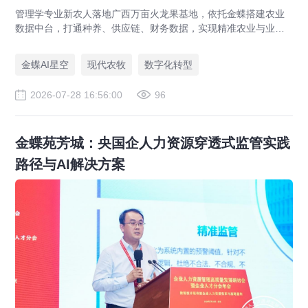
管理学专业新农人落地广西万亩火龙果基地，依托金蝶搭建农业
数据中台，打通种养、供应链、财务数据，实现精准农业与业财
一体化，打造现代农业数字化标杆案例。
金蝶AI星空
现代农牧
数字化转型
2026-07-28 16:56:00
96
金蝶苑芳城：央国企人力资源穿透式监管实践
路径与AI解决方案