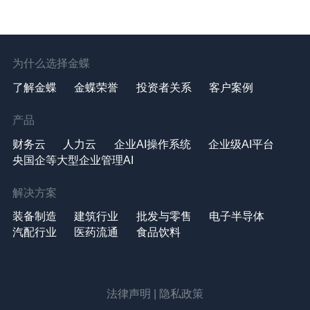
为什么选择金蝶
了解金蝶
金蝶荣誉
投资者关系
客户案例
产品
财务云
人力云
企业AI操作系统
企业级AI平台
央国企等大型企业管理AI
解决方案
装备制造
建筑行业
批发与零售
电子半导体
汽配行业
医药流通
食品饮料
法律声明
|
隐私政策