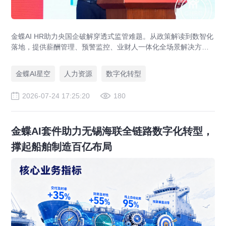
金蝶AI HR助力央国企破解穿透式监管难题。从政策解读到数智化
落地，提供薪酬管理、预警监控、业财人一体化全场景解决方
案，赋能人力资源管理合规升级。
金蝶AI星空
人力资源
数字化转型
2026-07-24 17:25:20
180
金蝶AI套件助力无锡海联全链路数字化转型，
撑起船舶制造百亿布局