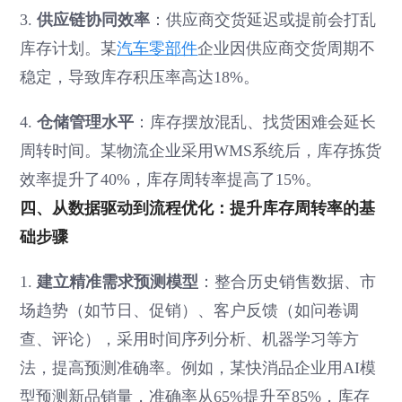
3.
供应链协同效率
：供应商交货延迟或提前会打乱
库存计划。某
汽车零部件
企业因供应商交货周期不
稳定，导致库存积压率高达18%。
4.
仓储管理水平
：库存摆放混乱、找货困难会延长
周转时间。某物流企业采用WMS系统后，库存拣货
效率提升了40%，库存周转率提高了15%。
四、从数据驱动到流程优化：提升库存周转率的基
础步骤
1.
建立精准需求预测模型
：整合历史销售数据、市
场趋势（如节日、促销）、客户反馈（如问卷调
查、评论），采用时间序列分析、机器学习等方
法，提高预测准确率。例如，某快消品企业用AI模
型预测新品销量，准确率从65%提升至85%，库存