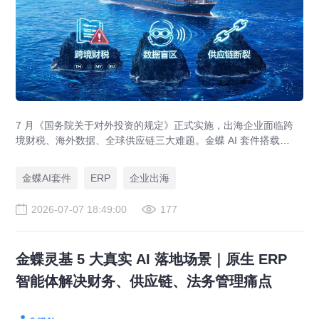
7 月《国务院关于对外投资的规定》正式实施，出海企业面临跨
境财税、海外数据、全球供应链三大难题。金蝶 AI 套件搭载
GlobalEase、LocalKits 与金蝶灵基AI 智能体，实现多国税制合
规、全球 ERP 可视、供应链智能风控，适配东南亚多国本地化经
金蝶AI套件
ERP
企业出海
营。
2026-07-07 18:49:00
177
金蝶灵基 5 大真实 AI 落地场景｜原生 ERP
智能体解决财务、供应链、法务管理痛点