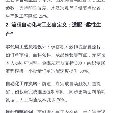
参数，支持印染温度、水洗次数等关键节点设置，
生产返工率降低 25%。
2. 流程自动化与工艺自定义：适配 “柔性生
产”
零代码工艺流程设计
：像搭积木般拖拽配置流程，
如订单审核、面料领料、成品检验等节点，无需技
术人员即可调整。金蝶AI星辰支持 300 + 纺织专属
流程模板，小批量订单适配速度提升 60%。
自动化工序流转
：前道工序完成自动触发后道提
醒，如裁剪完成推送缝制车间，同步更新面料消耗
数据，人工沟通成本减少 70%。
智能预警机制
：面料库存低于安全值、生产进度滞