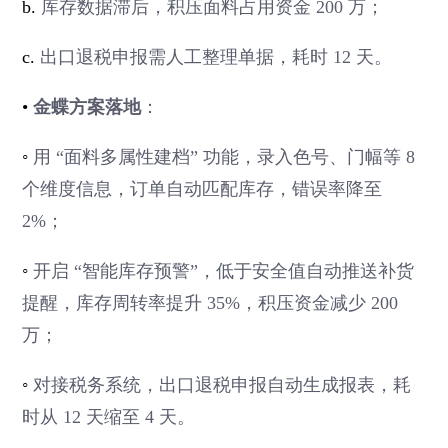
b.
库存数据滞后，积压面料占用资金 200 万；
c.
出口退税申报需人工整理单据，耗时 12 天。
•
金蝶方案落地
：
◦
用 “面料多属性建档” 功能，录入色号、门幅等 8
个维度信息，订单自动匹配库存，错误率降至
2%；
◦
开启 “智能库存预警”，低于安全值自动推送补货
提醒，库存周转率提升 35%，积压资金减少 200
万；
◦
对接税务系统，出口退税申报自动生成报表，耗
时从 12 天缩至 4 天。