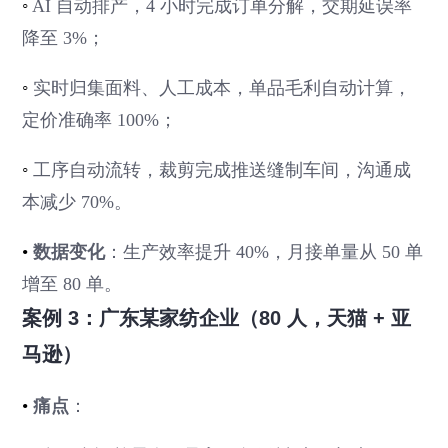
◦
AI 自动排产，4 小时完成订单分解，交期延误率
降至 3%；
◦
实时归集面料、人工成本，单品毛利自动计算，
定价准确率 100%；
◦
工序自动流转，裁剪完成推送缝制车间，沟通成
本减少 70%。
•
数据变化
：生产效率提升 40%，月接单量从 50 单
增至 80 单。
案例 3：广东某家纺企业（80 人，天猫 + 亚
马逊）
•
痛点
：