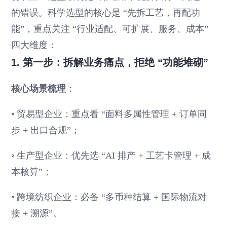
的错误。科学选型的核心是 “先拆工艺，再配功
能”，重点关注 “行业适配、可扩展、服务、成本”
四大维度：
1. 第一步：拆解业务痛点，拒绝 “功能堆砌”
核心场景梳理
：
◦
贸易型企业：重点看 “面料多属性管理 + 订单同
步 + 出口合规”；
◦
生产型企业：优先选 “AI 排产 + 工艺卡管理 + 成
本核算”；
◦
跨境纺织企业：必备 “多币种结算 + 国际物流对
接 + 溯源”。