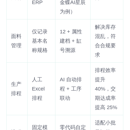
ERP
金蝶AI星辰
为例）
解决库存
仅记录
12 + 属性
面料
混乱，符
基本名
建档 + 缸
管理
合合规要
称规格
号溯源
求
排程效率
人工
AI 自动排
提升
生产
Excel
程 + 工序
40%，交
排程
排程
联动
期达成率
提高 25%
适配小批
固定模
零代码自定