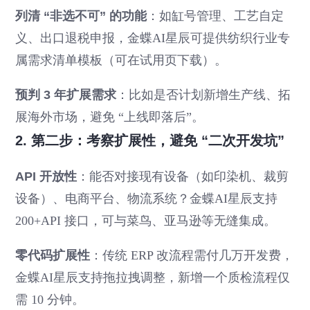
列清 “非选不可” 的功能
：如缸号管理、工艺自定
义、出口退税申报，金蝶AI星辰可提供纺织行业专
属需求清单模板（可在试用页下载）。
预判 3 年扩展需求
：比如是否计划新增生产线、拓
展海外市场，避免 “上线即落后”。
2. 第二步：考察扩展性，避免 “二次开发坑”
API 开放性
：能否对接现有设备（如印染机、裁剪
设备）、电商平台、物流系统？金蝶AI星辰支持
200+API 接口，可与菜鸟、亚马逊等无缝集成。
零代码扩展性
：传统 ERP 改流程需付几万开发费，
金蝶AI星辰支持拖拉拽调整，新增一个质检流程仅
需 10 分钟。