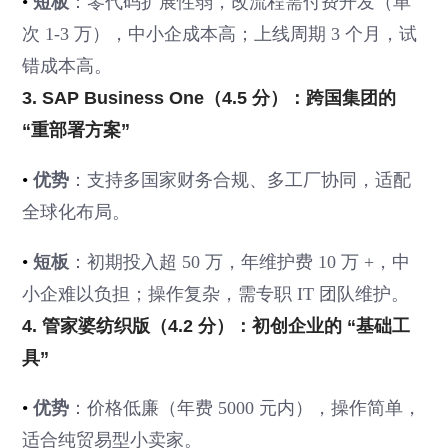
•
短板
：零代码扩展性弱，改流程需付费开发（单
次 1-3 万），中小企成本高；上线周期 3 个月，试
错成本高。
3. SAP Business One（4.5 分）：跨国集团的
“重部署方案”
•
优势
：支持多国家财务合规、多工厂协同，适配
全球化布局。
•
短板
：初期投入超 50 万，年维护费 10 万 +，中
小企难以负担；操作复杂，需专职 IT 团队维护。
4. 管家婆纺织版（4.2 分）：初创企业的 “基础工
具”
•
优势
：价格低廉（年费 5000 元内），操作简单，
适合纯贸易型小卖家。