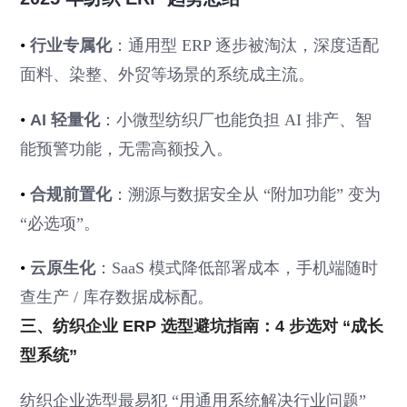
•
行业专属化
：通用型 ERP 逐步被淘汰，深度适配
面料、染整、外贸等场景的系统成主流。
•
AI 轻量化
：小微型纺织厂也能负担 AI 排产、智
能预警功能，无需高额投入。
•
合规前置化
：溯源与数据安全从 “附加功能” 变为
“必选项”。
•
云原生化
：SaaS 模式降低部署成本，手机端随时
查生产 / 库存数据成标配。
三、纺织企业 ERP 选型避坑指南：4 步选对 “成长
型系统”
纺织企业选型最易犯 “用通用系统解决行业问题”