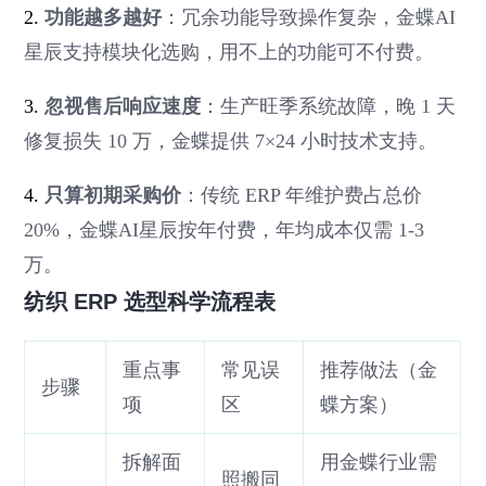
2.
功能越多越好
：冗余功能导致操作复杂，金蝶AI
星辰支持模块化选购，用不上的功能可不付费。
3.
忽视售后响应速度
：生产旺季系统故障，晚 1 天
修复损失 10 万，金蝶提供 7×24 小时技术支持。
4.
只算初期采购价
：传统 ERP 年维护费占总价
20%，金蝶AI星辰按年付费，年均成本仅需 1-3
万。
纺织 ERP 选型科学流程表
重点事
常见误
推荐做法（金
步骤
项
区
蝶方案）
拆解面
用金蝶行业需
照搬同