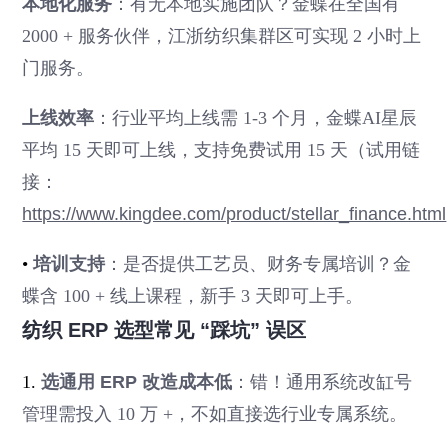
本地化服务
：有无本地实施团队？金蝶在全国有
2000 + 服务伙伴，江浙纺织集群区可实现 2 小时上
门服务。
上线效率
：行业平均上线需 1-3 个月，金蝶AI星辰
平均 15 天即可上线，支持免费试用 15 天（试用链
接：
https://www.kingdee.com/product/stellar_finance.html
•
培训支持
：是否提供工艺员、财务专属培训？金
蝶含 100 + 线上课程，新手 3 天即可上手。
纺织 ERP 选型常见 “踩坑” 误区
1.
选通用 ERP 改造成本低
：错！通用系统改缸号
管理需投入 10 万 +，不如直接选行业专属系统。