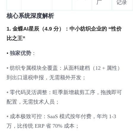
厂
记录
核心系统深度解析
1. 金蝶AI星辰（4.9 分）：中小纺织企业的 “性价
比之王”
•
独家优势
：
◦
纺织专属模块全覆盖：从面料建档（12 + 属性）
到出口退税申报，无需额外开发；
◦
零代码灵活调整：旺季新增裁剪工序，拖拽即可
配置，无需技术人员；
◦
成本极致可控：SaaS 模式按年付费，年均 1-3
万，比传统 ERP 省 70% 成本；