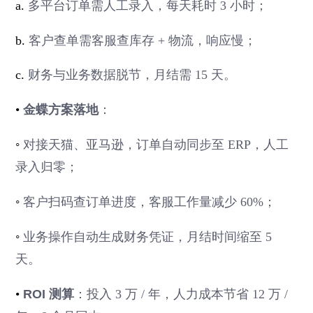
a.
多平台订单需人工录入，每天耗时 3 小时；
b.
客户查单需客服查库存 + 物流，响应慢；
c.
财务与业务数据脱节，月结需 15 天。
•
金蝶方案落地
：
◦
对接天猫、亚马逊，订单自动同步至 ERP，人工
录入归零；
◦
客户扫码查订单进度，客服工作量减少 60%；
◦
业务操作自动生成财务凭证，月结时间缩至 5
天。
•
ROI 测算
：投入 3 万 / 年，人力成本节省 12 万 /