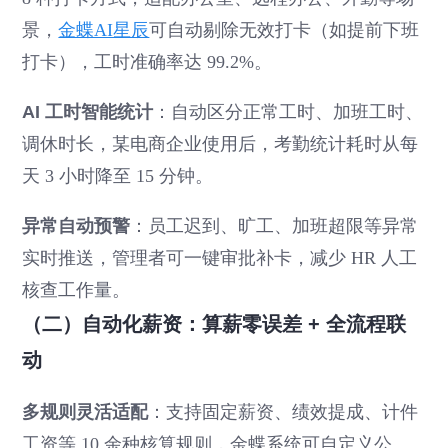
景，
金蝶AI星辰
可自动剔除无效打卡（如提前下班
打卡），工时准确率达 99.2%。
AI 工时智能统计
：自动区分正常工时、加班工时、
调休时长，某电商企业使用后，考勤统计耗时从每
天 3 小时降至 15 分钟。
异常自动预警
：员工迟到、旷工、加班超限等异常
实时推送，管理者可一键审批补卡，减少 HR 人工
核查工作量。
（二）自动化薪资：算薪零误差 + 全流程联
动
多规则灵活适配
：支持固定薪资、绩效提成、计件
工资等 10 余种核算规则，金蝶系统可自定义公