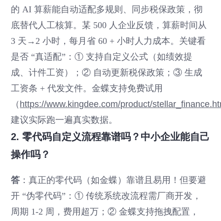
的 AI 算薪能自动适配多规则、同步税保政策，彻
底替代人工核算。某 500 人企业反馈，算薪时间从
3 天→2 小时，每月省 60 + 小时人力成本。关键看
是否 “真适配”：① 支持自定义公式（如绩效提
成、计件工资）；② 自动更新税保政策；③ 生成
工资条 + 代发文件。金蝶支持免费试用
（
https://www.kingdee.com/product/stellar_finance.h
建议实际跑一遍真实数据。
2. 零代码自定义流程靠谱吗？中小企业能自己
操作吗？
答
：真正的零代码（如金蝶）靠谱且易用！但要避
开 “伪零代码”：① 传统系统改流程需厂商开发，
周期 1-2 周，费用超万；② 金蝶支持拖拽配置，