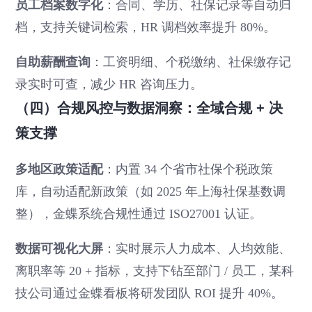
员工档案数字化
：合同、学历、社保记录等自动归
档，支持关键词检索，HR 调档效率提升 80%。
自助薪酬查询
：工资明细、个税缴纳、社保缴存记
录实时可查，减少 HR 咨询压力。
（四）合规风控与数据洞察：全域合规 + 决
策支撑
多地区政策适配
：内置 34 个省市社保个税政策
库，自动适配新政策（如 2025 年上海社保基数调
整），金蝶系统合规性通过 ISO27001 认证。
数据可视化大屏
：实时展示人力成本、人均效能、
离职率等 20 + 指标，支持下钻至部门 / 员工，某科
技公司通过金蝶看板将研发团队 ROI 提升 40%。