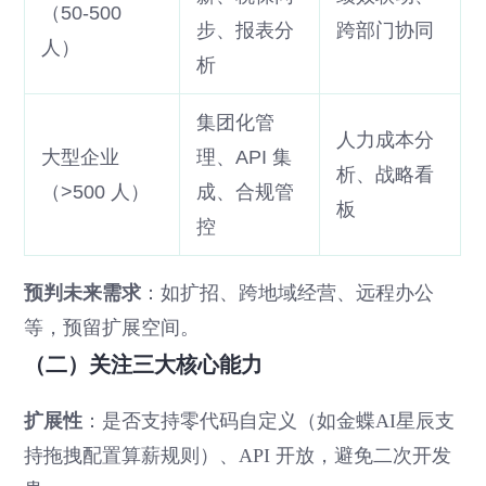
（50-500
步、报表分
跨部门协同
人）
析
集团化管
人力成本分
大型企业
理、API 集
析、战略看
（>500 人）
成、合规管
板
控
预判未来需求
：如扩招、跨地域经营、远程办公
等，预留扩展空间。
（二）关注三大核心能力
扩展性
：是否支持零代码自定义（如金蝶AI星辰支
持拖拽配置算薪规则）、API 开放，避免二次开发