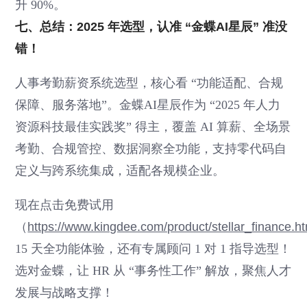
升 90%。
七、总结：2025 年选型，认准 “金蝶AI星辰” 准没
错！
人事考勤薪资系统选型，核心看 “功能适配、合规
保障、服务落地”。金蝶AI星辰作为 “2025 年人力
资源科技最佳实践奖” 得主，覆盖 AI 算薪、全场景
考勤、合规管控、数据洞察全功能，支持零代码自
定义与跨系统集成，适配各规模企业。
现在点击免费试用
（
https://www.kingdee.com/product/stellar_finance.h
15 天全功能体验，还有专属顾问 1 对 1 指导选型！
选对金蝶，让 HR 从 “事务性工作” 解放，聚焦人才
发展与战略支撑！