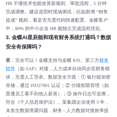
HR 不懂技术也能改算薪规则、审批流程，5 分钟
完成调整。建议选型时现场测试：比如新增 “销售
提成” 规则，看是否无需代码快速配置。金蝶客户
中，80% 的中小企业 HR 能独立完成流程优化。
3. 金蝶AI星辰能和现有财务系统打通吗？数据
安全有保障吗？
答
：完全可以！金蝶支持与金蝶 KIS、第三方
财务
软件
（如 SAP）对接，人力成本自动同步至财务模
块，无需人工导表。数据安全方面：① 银行级加密
存储，通过 ISO27001 认证；② 分级权限管理（如
普通员工看不到他人薪资）；③ 操作日志可追溯，
符合《个人信息保护法》。某集团企业使用 3 年，
未发生数据泄露问题，财务 - 人力数据对接效率提