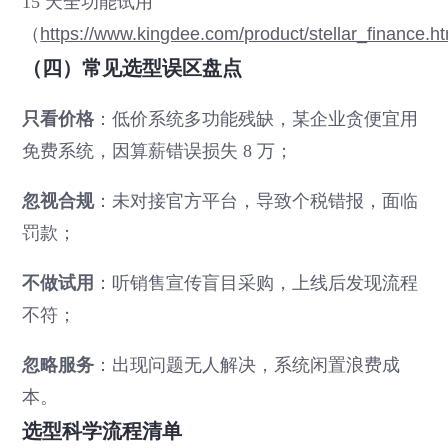
15 天全功能试用
（
https://www.kingdee.com/product/stellar_finance.h
（四）常见选型误区盘点
只看价格
：低价系统多功能残缺，某企业贪便宜用
免费系统，因算薪错误损失 8 万；
忽视合规
：未对接官方平台，导致个税错报，面临
罚款；
不做试用
：听销售宣传盲目采购，上线后发现流程
不符；
忽略服务
：出现问题无人解决，系统闲置浪费成
本。
选型科学流程清单