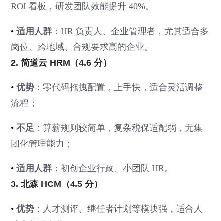
ROI 看板，研发团队效能提升 40%。
•
适用人群
：HR 负责人、企业管理者，尤其适合多
岗位、跨地域、合规要求高的企业。
2. 简道云 HRM（4.6 分）
•
优势
：零代码拖拽配置，上手快，适合灵活调整
流程；
•
不足
：算薪规则较简单，复杂税保适配弱，无集
团化管理能力；
•
适用人群
：初创企业行政、小团队 HR。
3. 北森 HCM（4.5 分）
•
优势
：人才测评、继任者计划等模块强，适合人