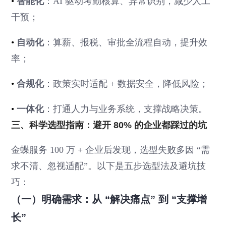
•
智能化
：AI 驱动考勤核算、异常识别，减少人工
干预；
•
自动化
：算薪、报税、审批全流程自动，提升效
率；
•
合规化
：政策实时适配 + 数据安全，降低风险；
•
一体化
：打通人力与业务系统，支撑战略决策。
三、科学选型指南：避开 80% 的企业都踩过的坑
金蝶服务 100 万 + 企业后发现，选型失败多因 “需
求不清、忽视适配”。以下是五步选型法及避坑技
巧：
（一）明确需求：从 “解决痛点” 到 “支撑增
长”