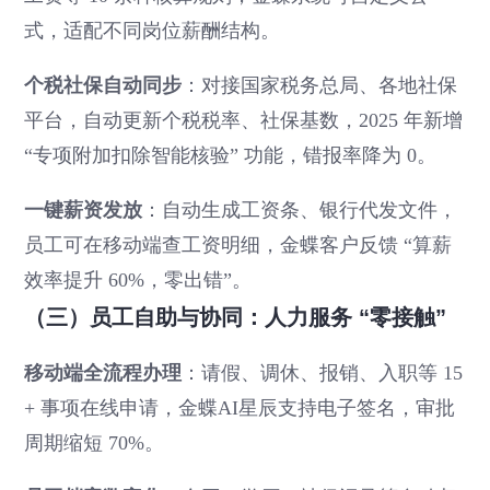
式，适配不同岗位薪酬结构。
个税社保自动同步
：对接国家税务总局、各地社保
平台，自动更新个税税率、社保基数，2025 年新增
“专项附加扣除智能核验” 功能，错报率降为 0。
一键薪资发放
：自动生成工资条、银行代发文件，
员工可在移动端查工资明细，金蝶客户反馈 “算薪
效率提升 60%，零出错”。
（三）员工自助与协同：人力服务 “零接触”
移动端全流程办理
：请假、调休、报销、入职等 15
+ 事项在线申请，金蝶AI星辰支持电子签名，审批
周期缩短 70%。