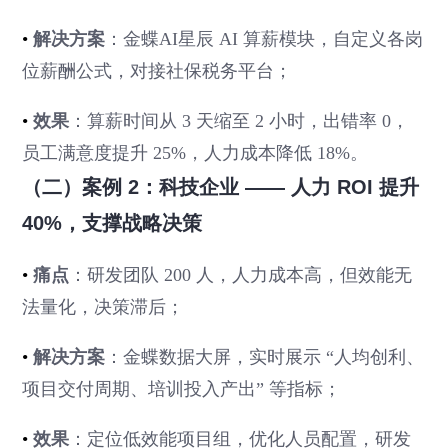
•
解决方案
：金蝶AI星辰 AI 算薪模块，自定义各岗
位薪酬公式，对接社保税务平台；
•
效果
：算薪时间从 3 天缩至 2 小时，出错率 0，
员工满意度提升 25%，人力成本降低 18%。
（二）案例 2：科技企业 —— 人力 ROI 提升
40%，支撑战略决策
•
痛点
：研发团队 200 人，人力成本高，但效能无
法量化，决策滞后；
•
解决方案
：金蝶数据大屏，实时展示 “人均创利、
项目交付周期、培训投入产出” 等指标；
•
效果
：定位低效能项目组，优化人员配置，研发