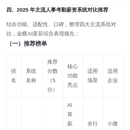
四、2025 年主流人事考勤薪资系统对比推荐
结合功能、适配性、口碑，整理四大主流系统对
比，金蝶AI星辰综合表现领先：
（一）推荐榜单
推荐
核心
排
系统
分数
适用
适用
功能
名
名称
（5
场景
企业
亮点
分）
AI
算
薪、
全行
小微