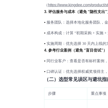
（
https://www.kingdee.com/product/st
3. 评估服务与成本（避免 “隐性支出”
•
服务团队：选择本地化服务团队，金蝶在
•
成本构成：计算 “初期采购 + 实施 
•
实施周期：优先选择 30 天内上线的
4. 参考行业案例（避免 “盲目尝试”）
•
同行业客户：查看是否有标杆案例，金
•
口碑认证：优先选择权威奖项得主，金
（二）选型常见误区与避坑指
步骤
重点事项