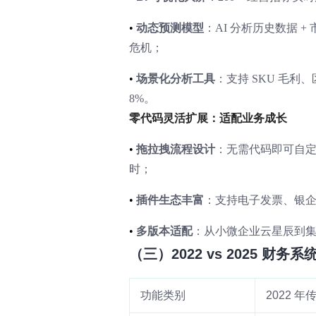
•
动态预测模型
：AI 分析历史数据 
危机；
•
场景化分析工具
：支持 SKU 毛利
8%。
零代码灵活扩展：适配业务成长
•
拖拉拽流程设计
：无需代码即可自定义
时；
•
插件生态丰富
：支持电子发票、银企
•
多版本适配
：从小微企业云星辰到集团
（三）2022 vs 2025 财务
功能类别
2022 