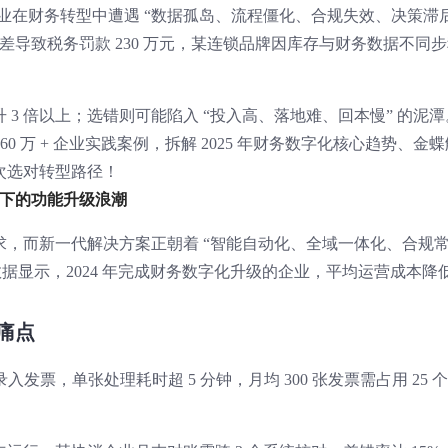
 的企业在财务转型中遭遇 “数据孤岛、流程僵化、合规失效、决策滞后
差导致税务罚款 230 万元，某连锁品牌因库存与财务数据不同
3 倍以上；选错则可能陷入 “投入高、落地难、回本慢” 的泥潭
、60 万 + 企业实践案例，拆解 2025 年财务数字化核心趋势、金蝶
次选对转型路径！
下的功能升级浪潮
，而新一代解决方案正朝着 “智能自动化、全域一体化、合规
据显示，2024 年完成财务数字化升级的企业，平均运营成本降
痛点
入发票，单张处理耗时超 5 分钟，月均 300 张发票需占用 25 