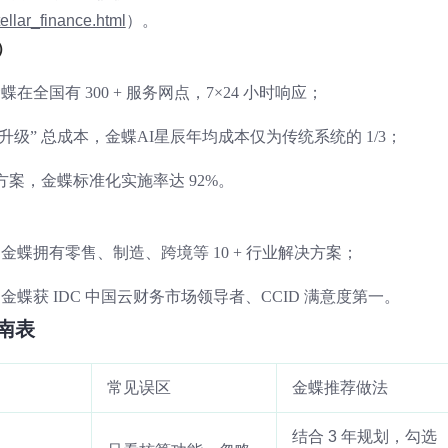
ellar_finance.html
）。
）
全国有 300 + 服务网点，7×24 小时响应；
+ 升级” 总成本，金蝶AI星辰年均成本仅为传统系统的 1/3；
方案，金蝶标准化实施率达 92%。
蝶拥有零售、制造、跨境等 10 + 行业解决方案；
蝶获 IDC 中国云财务市场领导者、CCID 满意度第一。
南表
常见误区
金蝶推荐做法
结合 3 年规划，勾选