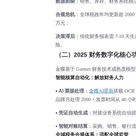
数据割裂
：销售、库存、财务系统独立
合规危机
：全球税政年均更新超 2000
万元；
决策滞后
：传统财务报表需 7-10 
险。
（二）2025 财务数字化核心
金蝶基于 Gartner 财务技术成
智能核算自动化：解放财务人力
•
AI 票据处理
：
金蝶AI星辰
搭载 OC
品牌月处理 2000 + 发票时间从 40 小
•
凭证自动生成
：对接业务系统自动抓取
•
智能对账结算
：采购、销售、银行流水
全域税务合规体系：适配全球监管