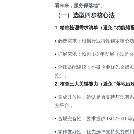
看未来，服务保落地”
。
（一）选型四步核心法
1. 精准梳理需求清单（避免 “功能错
•
必选需求：根据行业特性锁定核心功
•
扩展需求：预判 1-3 年发展（如
•
金蝶适配建议：小微企业优先金蝶AI星辰
控）。
2. 核查三大关键能力（避免 “落地困
•
集成开放性：确认是否支持与现有系统（
方平台；
•
合规完备性：要求提供 ISO2700
•
操作友好性：优先选择支持免费试用的