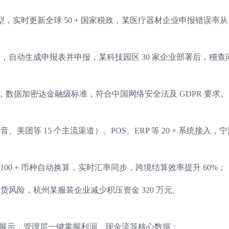
模型，实时更新全球 50 + 国家税政，某医疗器材企业申报错误率从
，自动生成申报表并申报，某科技园区 30 家企业部署后，稽查
 认证，数据加密达金融级标准，符合中国网络安全法及 GDPR 要求。
美团等 15 个主流渠道）、POS、ERP 等 20 + 系统接入，宁
 支持 100 + 币种自动换算，实时汇率同步，跨境结算效率提升 60%；
货风险，杭州某服装企业减少积压资金 320 万元。
标实时展示，管理层一键掌握利润、现金流等核心数据；