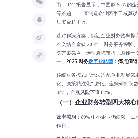
而，IDC 报告显示，中国超 68%
等难题 —— 某制造企业因手工核算误
压资金超千万。
选对解决方案，能让企业财务效率提升 
本文结合金蝶 20 年 + 财务服务经验
决方案亮点、选型避坑技巧，助你一
一、2025 财务
数字化转型
：痛点倒逼
传统财务模式已无法适配企业发展需求
化、决策精准化” 进化。金蝶研究院数
37%，合规风险下降 82%。
（一）企业财务转型四大核心
效率黑洞
：80% 中小企业仍依赖手工录
作日；