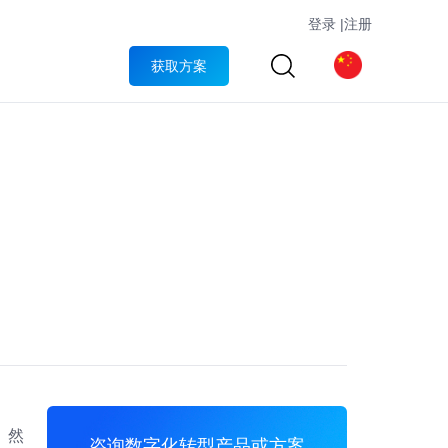
登录
|
注册
获取方案
。然
咨询数字化转型产品或方案