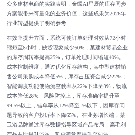
众多建材电商的实践表明，金蝶AI星辰的库存同步
方案能带来可量化的业务价值，这些成果为2026年
行业转型提供了明确参考：
在效率提升方面，系统可使订单处理时效从72小时
缩短至8小时，缺货现象减少60%；某建材贸易企业
的库存周转率提高25%，订单处理时间缩短40%。
成本控制维度，通过优化库存结构，某中型建材销
售公司采购成本降低5%，库存占压资金减少22%；
智能调度功能使物流空驶率从22%下降至8%，物流
成本降低28%。风险防控上，库存准确率提升至
99.5%以上，错单率从12%降至1%以下，因库存问
题导致的客户投诉率下降65%。在业务增长端，某
卫浴品牌通过库存数据指导区域产品布局，高毛利
产品占比提升22%，客户满意度提升至91%。