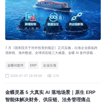
7 月《国务院关于对外投资的规定》正式实施，出海企业面临跨
境财税、海外数据、全球供应链三大难题。金蝶 AI 套件搭载
GlobalEase、LocalKits 与金蝶灵基AI 智能体，实现多国税制合
规、全球 ERP 可视、供应链智能风控，适配东南亚多国本地化经
金蝶AI套件
ERP
企业出海
营。
2026-07-07 18:49:00
176
金蝶灵基 5 大真实 AI 落地场景｜原生 ERP
智能体解决财务、供应链、法务管理痛点