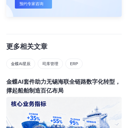
预约专家咨询
更多相关文章
金蝶AI星辰
司库管理
ERP
金蝶AI套件助力无锡海联全链路数字化转型，
撑起船舶制造百亿布局