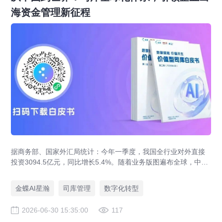
海资金管理新征程
据商务部、国家外汇局统计：今年一季度，我国全行业对外直接
投资3094.5亿元，同比增长5.4%。随着业务版图遍布全球，中企
出海早已告别简单的业务拓张模式，进入全球化精细化运营的新
阶段。而在此过程中，企业的资金管理体系，正成为决定全球化
金蝶AI星瀚
司库管理
数字化转型
成败的关键底牌。曾经仅作为后台支撑的司库，如今已然逆袭升
级，成为企业全球资源配置的核心中枢与战略决策的重要参谋，
2026-06-30 15:35:00
117
扛起了全球资金管控、风险对冲、价值创造的核心重任。