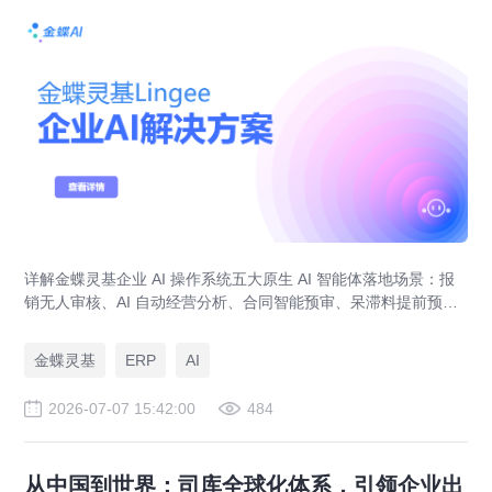
详解金蝶灵基企业 AI 操作系统五大原生 AI 智能体落地场景：报
销无人审核、AI 自动经营分析、合同智能预审、呆滞料提前预
警、预算实时管控，解决传统 ERP、RPA、BI 落地局限。
金蝶灵基
ERP
AI
2026-07-07 15:42:00
484
从中国到世界：司库全球化体系，引领企业出