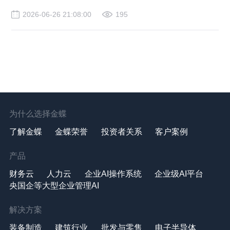
2026-06-26 21:08:00
195
为什么选择金蝶
了解金蝶
金蝶荣誉
投资者关系
客户案例
产品
财务云
人力云
企业AI操作系统
企业级AI平台
央国企等大型企业管理AI
解决方案
装备制造
建筑行业
批发与零售
电子半导体