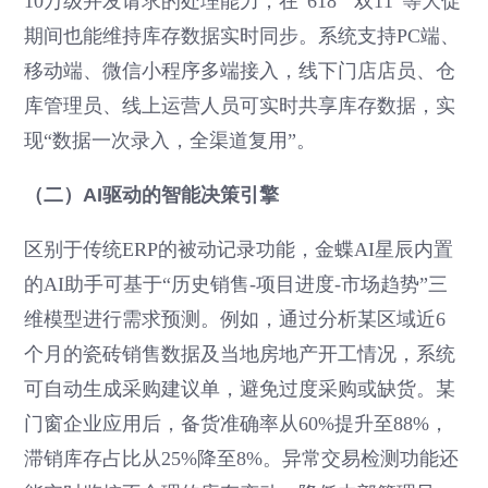
10万级并发请求的处理能力，在“618”“双11”等大促
期间也能维持库存数据实时同步。系统支持PC端、
移动端、微信小程序多端接入，线下门店店员、仓
库管理员、线上运营人员可实时共享库存数据，实
现“数据一次录入，全渠道复用”。
（二）AI驱动的智能决策引擎
区别于传统ERP的被动记录功能，金蝶AI星辰内置
的AI助手可基于“历史销售-项目进度-市场趋势”三
维模型进行需求预测。例如，通过分析某区域近6
个月的瓷砖销售数据及当地房地产开工情况，系统
可自动生成采购建议单，避免过度采购或缺货。某
门窗企业应用后，备货准确率从60%提升至88%，
滞销库存占比从25%降至8%。异常交易检测功能还