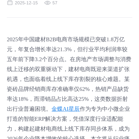
2025-12-15
57
2025年中国建材B2B电商市场规模已突破1.8万亿
元，年复合增长率达21.3%，但行业平均利润率较
五年前下降3.2个百分点。在房地产市场调整与消费
线上迁移的双重驱动下，建材电商既迎来渠道扩张
机遇，也面临着线上线下库存割裂的核心难题。某
瓷砖品牌经销商库存准确率仅62%，热销产品缺货
率达18%，而滞销品占比高达25%，这类数据折射
出行业普遍困境。
金蝶AI星辰
作为专为中小微企业
打造的智能ERP解决方案，凭借深度行业适配能
力，构建起建材电商线上线下库存同步体系，成为
2026年企业降本增效的核心选择。本文将从行业痛