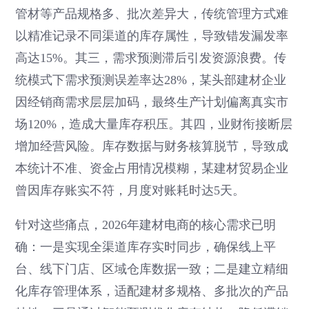
管材等产品规格多、批次差异大，传统管理方式难
以精准记录不同渠道的库存属性，导致错发漏发率
高达15%。其三，需求预测滞后引发资源浪费。传
统模式下需求预测误差率达28%，某头部建材企业
因经销商需求层层加码，最终生产计划偏离真实市
场120%，造成大量库存积压。其四，业财衔接断层
增加经营风险。库存数据与财务核算脱节，导致成
本统计不准、资金占用情况模糊，某建材贸易企业
曾因库存账实不符，月度对账耗时达5天。
针对这些痛点，2026年建材电商的核心需求已明
确：一是实现全渠道库存实时同步，确保线上平
台、线下门店、区域仓库数据一致；二是建立精细
化库存管理体系，适配建材多规格、多批次的产品