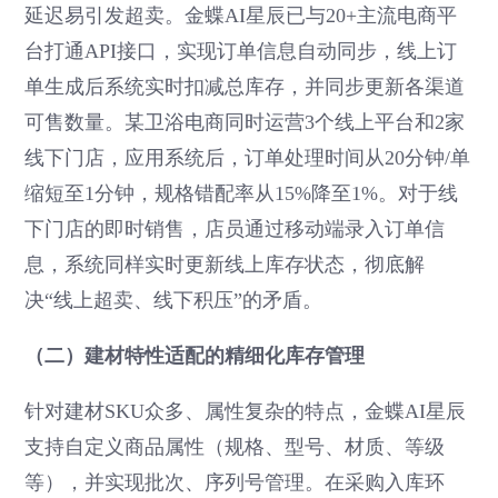
延迟易引发超卖。金蝶AI星辰已与20+主流电商平
台打通API接口，实现订单信息自动同步，线上订
单生成后系统实时扣减总库存，并同步更新各渠道
可售数量。某卫浴电商同时运营3个线上平台和2家
线下门店，应用系统后，订单处理时间从20分钟/单
缩短至1分钟，规格错配率从15%降至1%。对于线
下门店的即时销售，店员通过移动端录入订单信
息，系统同样实时更新线上库存状态，彻底解
决“线上超卖、线下积压”的矛盾。
（二）建材特性适配的精细化库存管理
针对建材SKU众多、属性复杂的特点，金蝶AI星辰
支持自定义商品属性（规格、型号、材质、等级
等），并实现批次、序列号管理。在采购入库环