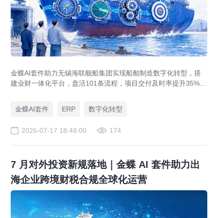
金蝶AI套件助力无锡海联舰船集团实现船舶制造数字化转型，搭
建业财一体化平台，盘活101条流程，项目交付及时率提升35%，
运营效率提升46%，实现从"经验造船"到"数字造船"的跃迁。
金蝶AI套件
ERP
数字化转型
2026-07-17 18:48:00
174
7 月对外投资新规落地｜金蝶 AI 套件助力出
海企业跨境财税合规全球化运营