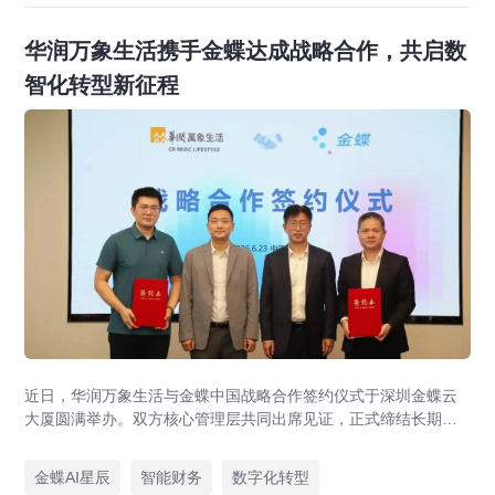
华润万象生活携手金蝶达成战略合作，共启数
智化转型新征程
近日，华润万象生活与金蝶中国战略合作签约仪式于深圳金蝶云
大厦圆满举办。双方核心管理层共同出席见证，正式缔结长期战
略伙伴关系。本次战略合作旨在强强联合，以“共商、共建、共
享”为原则构建长期共赢的数智生态，打造财务数智化转型行业最
金蝶AI星辰
智能财务
数字化转型
佳实践和世界一流财务管理体系。