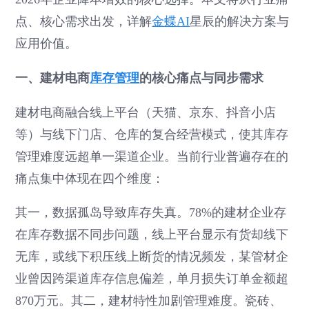
点、核心需求出发，详解
金蝶AI
星辰的解决方案与
应用价值。
一、建材电商
库存管理
的核心痛点与同步需求
建材电商融合线上平台（天猫、京东、抖音小店
等）与线下门店、仓库的复合经营模式，使其库存
管理难度远超单一渠道企业。当前行业普遍存在的
痛点集中体现在四个维度：
其一，数据孤岛导致库存失真。78%的建材企业存
在库存数据不同步问题，线上平台显示有货却线下
无库，或线下积压线上断货的情况频发，某管材企
业曾因跨渠道库存信息偏差，单月损失订单金额超
870万元。其二，建材特性加剧管理难度。瓷砖、