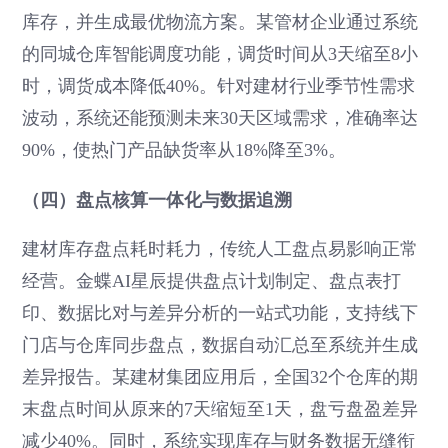
库存，并生成最优物流方案。某管材企业通过系统
的同城仓库智能调度功能，调货时间从3天缩至8小
时，调货成本降低40%。针对建材行业季节性需求
波动，系统还能预测未来30天区域需求，准确率达
90%，使热门产品缺货率从18%降至3%。
（四）盘点核算一体化与数据追溯
建材库存盘点耗时耗力，传统人工盘点易影响正常
经营。金蝶AI星辰提供盘点计划制定、盘点表打
印、数据比对与差异分析的一站式功能，支持线下
门店与仓库同步盘点，数据自动汇总至系统并生成
差异报告。某建材集团应用后，全国32个仓库的期
末盘点时间从原来的7天缩短至1天，盘亏盘盈差异
减少40%。同时，系统实现库存与财务数据无缝衔