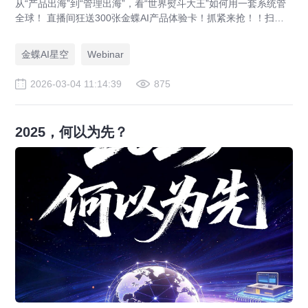
从“产品出海”到“管理出海”，看“世界熨斗大王”如何用一套系统管
全球！ 直播间狂送300张金蝶AI产品体验卡！抓紧来抢！！扫码
观看直播
金蝶AI星空
Webinar
2026-03-04 11:14:39
875
2025，何以为先？