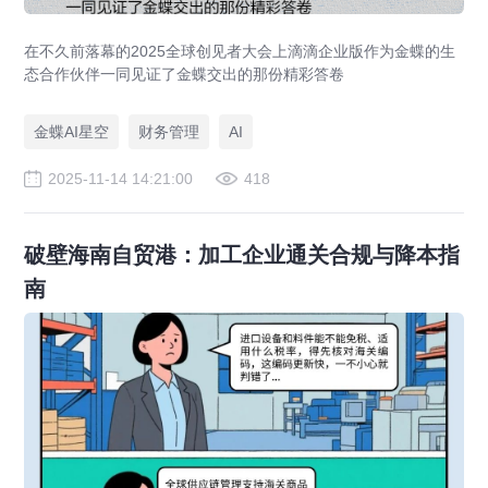
在不久前落幕的2025全球创见者大会上滴滴企业版作为金蝶的生
态合作伙伴一同见证了金蝶交出的那份精彩答卷
金蝶AI星空
财务管理
AI
2025-11-14 14:21:00
418
破壁海南自贸港：加工企业通关合规与降本指
南