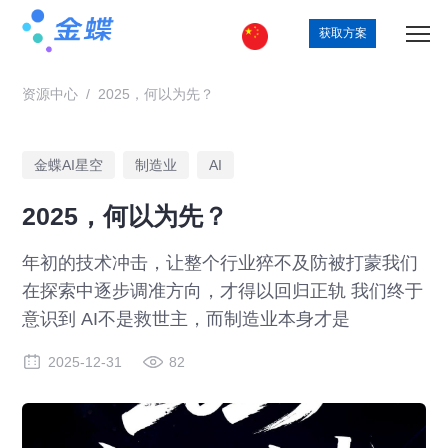
获取方案
资源中心
/
2025，何以为先？
金蝶AI星空
制造业
AI
2025，何以为先？
年初的技术冲击，让整个行业猝不及防被打蒙我们
在探索中逐步调准方向，才得以回归正轨 我们终于
意识到 AI不是救世主，而制造业本身才是
2025-12-31
82