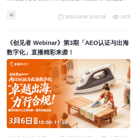
您，以创见者之名，于3月11日莅临深圳「创见者城市峰会」首发
站。
AI
2026-03-09 10:52:06
1479
《创见者 Webinar》第3期「AEO认证与出海
数字化」直播精彩来袭！