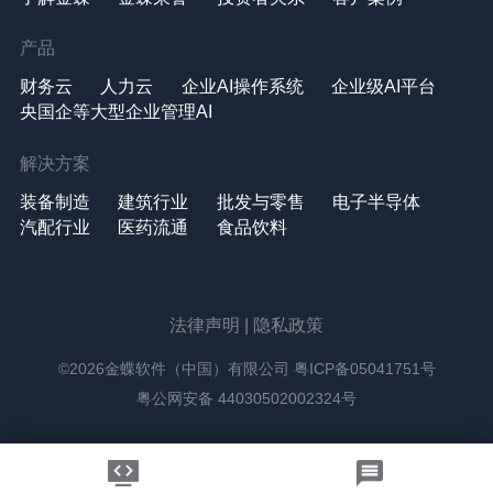
产品
财务云
人力云
企业AI操作系统
企业级AI平台
央国企等大型企业管理AI
解决方案
装备制造
建筑行业
批发与零售
电子半导体
汽配行业
医药流通
食品饮料
法律声明
|
隐私政策
©2026金蝶软件（中国）有限公司
粤ICP备05041751号
粤公网安备 44030502002324号