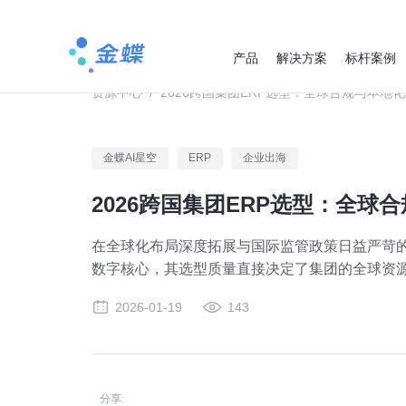
产品
解决方案
标杆案例
资源中心
/
2026跨国集团ERP选型：全球合规与本地
金蝶AI星空
ERP
企业出海
2026跨国集团ERP选型：全球
在全球化布局深度拓展与国际监管政策日益严苛的
数字核心，其选型质量直接决定了集团的全球资
2026-01-19
143
分享: