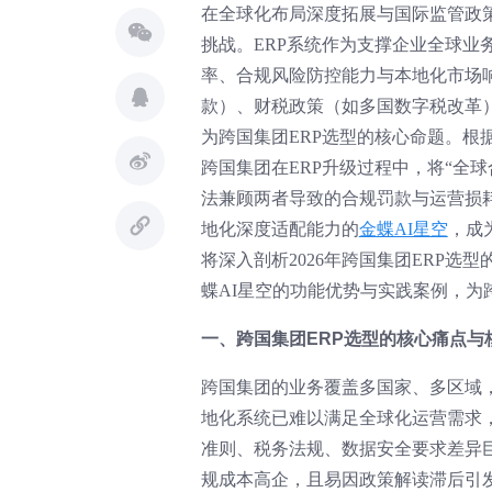
在全球化布局深度拓展与国际监管政策
挑战。ERP系统作为支撑企业全球
率、合规风险防控能力与本地化市场响
款）、财税政策（如多国数字税改革
为跨国集团ERP选型的核心命题。根据德
跨国集团在ERP升级过程中，将“全
法兼顾两者导致的合规罚款与运营损耗
地化深度适配能力的
金蝶AI星空
，成
将深入剖析2026年跨国集团ERP
蝶AI星空的功能优势与实践案例，为
一、跨国集团ERP选型的核心痛点与
跨国集团的业务覆盖多国家、多区域
地化系统已难以满足全球化运营需求
准则、税务法规、数据安全要求差异
规成本高企，且易因政策解读滞后引