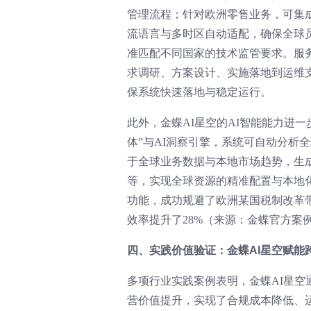
管理流程；针对欧洲零售业务，可集成
流语言与多时区自动适配，确保全球
准匹配不同国家的技术监管要求。服
求调研、方案设计、实施落地到运维
保系统快速落地与稳定运行。
此外，金蝶AI星空的AI智能能力进
体”与AI洞察引擎，系统可自动分析
于全球业务数据与本地市场趋势，生
等，实现全球资源的精准配置与本地
功能，成功规避了欧洲某国税制改革
效率提升了28%（来源：金蝶官方案
四、实践价值验证：金蝶AI星空赋能
多项行业实践案例表明，金蝶AI星
营价值提升，实现了合规成本降低、