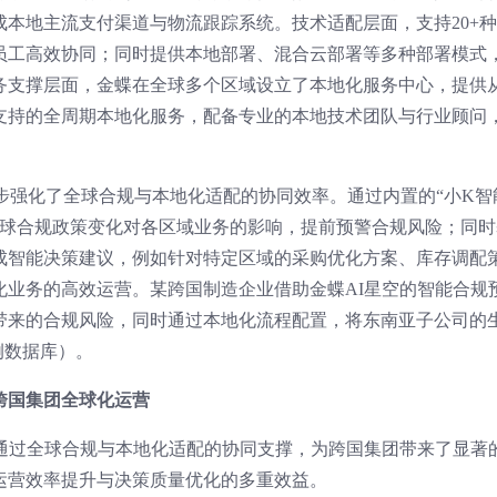
本地主流支付渠道与物流跟踪系统。技术适配层面，支持20+
员工高效协同；同时提供本地部署、混合云部署等多种部署模式
务支撑层面，金蝶在全球多个区域设立了本地化服务中心，提供
支持的全周期本地化服务，配备专业的本地技术团队与行业顾问
一步强化了全球合规与本地化适配的协同效率。通过内置的“小K智
全球合规政策变化对各区域业务的影响，提前预警合规风险；同时
成智能决策建议，例如针对特定区域的采购优化方案、库存调配
化业务的高效运营。某跨国制造企业借助金蝶AI星空的智能合规
带来的合规风险，同时通过本地化流程配置，将东南亚子公司的
例数据库）。
跨国集团全球化运营
空通过全球合规与本地化适配的协同支撑，为跨国集团带来了显著
运营效率提升与决策质量优化的多重效益。