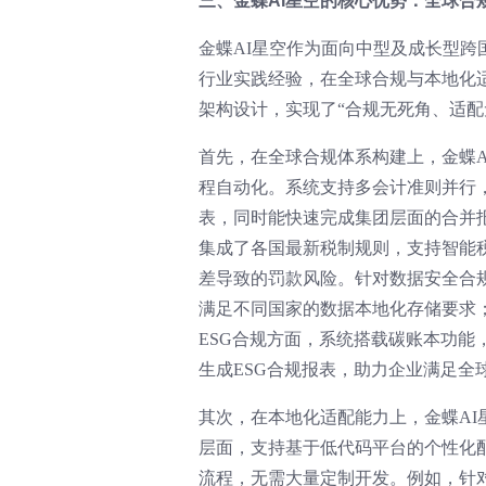
三、金蝶AI星空的核心优势：全球合
金蝶AI星空作为面向中型及成长型跨
行业实践经验，在全球合规与本地化适
架构设计，实现了“合规无死角、适配
首先，在全球合规体系构建上，金蝶A
程自动化。系统支持多会计准则并行
表，同时能快速完成集团层面的合并
集成了各国最新税制规则，支持智能
差导致的罚款风险。针对数据安全合
满足不同国家的数据本地化存储要求
ESG合规方面，系统搭载碳账本功
生成ESG合规报表，助力企业满足全
其次，在本地化适配能力上，金蝶A
层面，支持基于低代码平台的个性化
流程，无需大量定制开发。例如，针