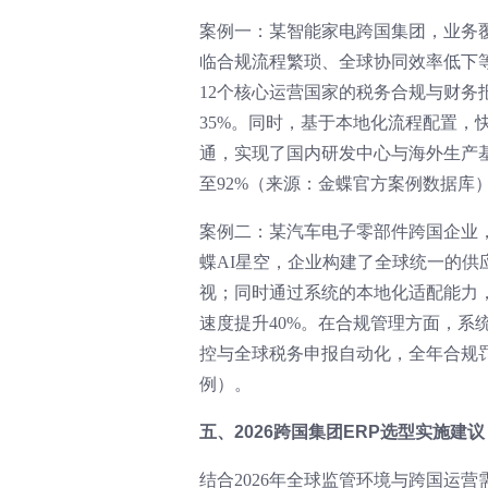
案例一：某智能家电跨国集团，业务
临合规流程繁琐、全球协同效率低下
12个核心运营国家的税务合规与财务
35%。同时，基于本地化流程配置，
通，实现了国内研发中心与海外生产基
至92%（来源：金蝶官方案例数据库
案例二：某汽车电子零部件跨国企业
蝶AI星空，企业构建了全球统一的
视；同时通过系统的本地化适配能力
速度提升40%。在合规管理方面，系
控与全球税务申报自动化，全年合规罚
例）。
五、2026跨国集团ERP选型实施建议
结合2026年全球监管环境与跨国运