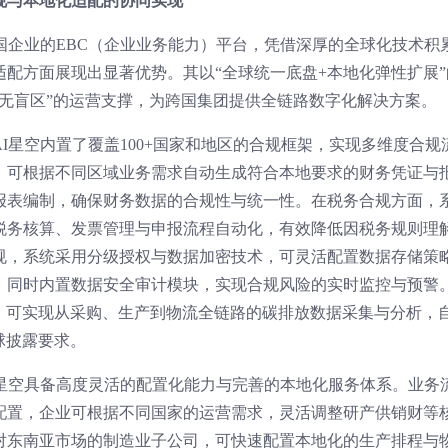
规与本地化适配的协同实现
国企业的EBC（企业业务能力）平台，凭借深厚的全球化技术积
配方面展现出显著优势。其以“全球统一底盘+本地化弹性扩展”
无盲区”的运营支撑，为跨国集团提供全链路数字化解决方案。
I星空内置了覆盖100+国家和地区的合规框架，实现多维度合规
，可根据不同区域业务需求自动生成符合本地要求的财务凭证与
报表编制，确保财务数据的合规性与统一性。在税务合规方面，
税务核算、发票管理与申报流程自动化，有效降低因税务规则理
规，系统采用分级授权与数据加密技术，可灵活配置数据存储策
；同时内置数据安全审计模块，实现合规风险的实时监控与预警
能，可实现从采购、生产到物流全链路的碳排放数据采集与分析，
球披露要求。
I星空具备高度灵活的配置化能力与完善的本地化服务体系。业务
配置，企业可根据不同国家的运营需求，灵活调整研产供销财等
对东南亚市场的制造业子公司，可快速配置本地化的生产排程与