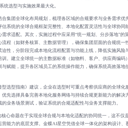
保系统选型与实施效果最大化。
结合集团全球化布局规划，梳理各区域的合规要求与业务需求优
评估系统的全球合规框架完整性、本地化配置灵活性与全球协同
心需求适配。其次，实施过程中应采用“统一规划、分步落地”的
心流程（如财务核算、主数据管理），确保集团层面的合规统一
紧迫性，分阶段完成本地化流程配置与功能上线，降低实施风险
培训。建立全球统一的主数据标准（如物料、客户、供应商编码
训与赋能，提升各区域员工的系统操作能力，确保系统高效落地
化转型选型指南》建议，企业在选型时可重点考察供应商的全球化
，优先选择具备完善本地化服务网络与持续合规更新能力的解决
域的业务场景测试，验证系统的合规适配性与业务支撑能力。
选型的核心命题在于实现全球合规与本地化适配的协同统一，这不仅
运营能力的底层支撑。金蝶AI星空凭借全球一体化的架构设计、