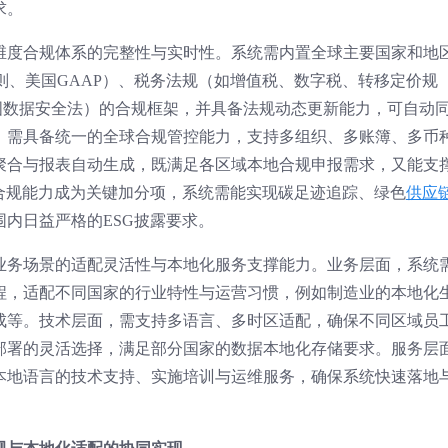
求。
维度合规体系的完整性与实时性。系统需内置全球主要国家和地
准则、美国GAAP）、税务法规（如增值税、数字税、转移定价规
国数据安全法）的合规框架，并具备法规动态更新能力，可自动
，需具备统一的全球合规管控能力，支持多组织、多账簿、多币
聚合与报表自动生成，既满足各区域本地合规申报需求，又能支
合规能力成为关键加分项，系统需能实现碳足迹追踪、绿色
供应
内日益严格的ESG披露要求。
业务场景的适配灵活性与本地化服务支撑能力。业务层面，系统
程，适配不同国家的行业特性与运营习惯，例如制造业的本地化
成等。技术层面，需支持多语言、多时区适配，确保不同区域员
部署的灵活选择，满足部分国家的数据本地化存储要求。服务层
本地语言的技术支持、实施培训与运维服务，确保系统快速落地