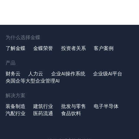
为什么选择金蝶
了解金蝶
金蝶荣誉
投资者关系
客户案例
产品
财务云
人力云
企业AI操作系统
企业级AI平台
央国企等大型企业管理AI
解决方案
装备制造
建筑行业
批发与零售
电子半导体
汽配行业
医药流通
食品饮料