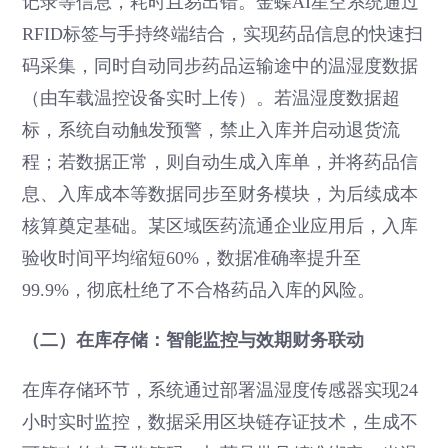
记录等信息，耗时且易出错。金蝶AI星空系统通过
RFID标签与手持终端结合，实现药品信息的快速扫
码采集，同时自动同步药品运输途中的温湿度数据
（由车载温控设备实时上传）。若温湿度数据超
标，系统自动触发预警，禁止入库并启动退货流
程；若数据正常，则自动生成入库单，并将药品信
息、入库成本等数据同步至财务模块，为后续成本
核算奠定基础。某区域医药流通企业应用后，入库
验收时间平均缩短60%，数据准确率提升至
99.9%，彻底杜绝了不合格药品入库的风险。
（二）在库存储：智能监控与效期财务联动
在库存储环节，系统通过部署温湿度传感器实现24
小时实时监控，数据采用区块链存证技术，生成不