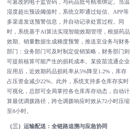
可篡改的电子监管码，与药品批号精准绑定。当温
湿度超出预设阈值时，系统立即通过短信、APP等
多渠道发送预警信息，并自动记录处置过程。同
时，系统基于AI算法实现智能效期管理，根据药品
效期、销量数据生成梯度预警，推送至业务与财务
部门：业务部门可及时制定促销策略，财务部门则
可提前核算可能产生的损耗成本。某疫苗流通企业
应用后，近效期药品损耗率从5%降至1.2%，库存
占压资金减少22%。此外，系统支持多仓库存实时
可视化，总部可全局掌控各仓库库存动态，自动计
算最优调拨路径，跨仓调拨响应时效从72小时压缩
至8小时。
（三）运输配送：全链路追溯与应急协同