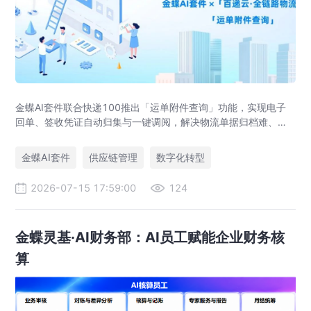
金蝶AI套件联合快递100推出「运单附件查询」功能，实现电子
回单、签收凭证自动归集与一键调阅，解决物流单据归档难、审
计追溯难、业财数据不通等供应链管理痛点，助力企业达成四流
合一。
金蝶AI套件
供应链管理
数字化转型
2026-07-15 17:59:00
124
金蝶灵基·AI财务部：AI员工赋能企业财务核
算