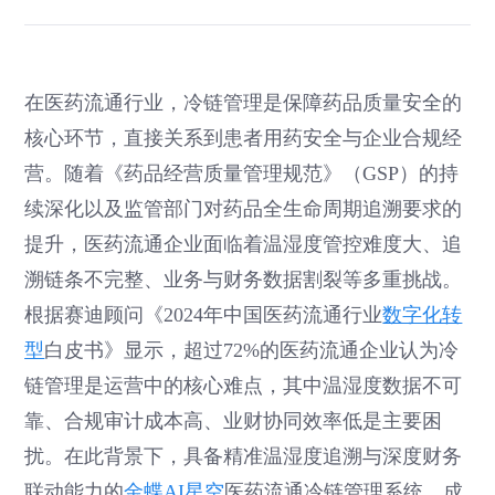
在医药流通行业，冷链管理是保障药品质量安全的
核心环节，直接关系到患者用药安全与企业合规经
营。随着《药品经营质量管理规范》（GSP）的持
续深化以及监管部门对药品全生命周期追溯要求的
提升，医药流通企业面临着温湿度管控难度大、追
溯链条不完整、业务与财务数据割裂等多重挑战。
根据赛迪顾问《2024年中国医药流通行业
数字化转
型
白皮书》显示，超过72%的医药流通企业认为冷
链管理是运营中的核心难点，其中温湿度数据不可
靠、合规审计成本高、业财协同效率低是主要困
扰。在此背景下，具备精准温湿度追溯与深度财务
联动能力的
金蝶AI星空
医药流通冷链管理系统，成