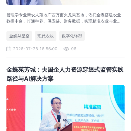
管理学专业新农人落地广西万亩火龙果基地，依托金蝶搭建农业
数据中台，打通种养、供应链、财务数据，实现精准农业与业财
一体化，打造现代农业数字化标杆案例。
金蝶AI星空
现代农牧
数字化转型
2026-07-28 16:56:00
96
金蝶苑芳城：央国企人力资源穿透式监管实践
路径与AI解决方案