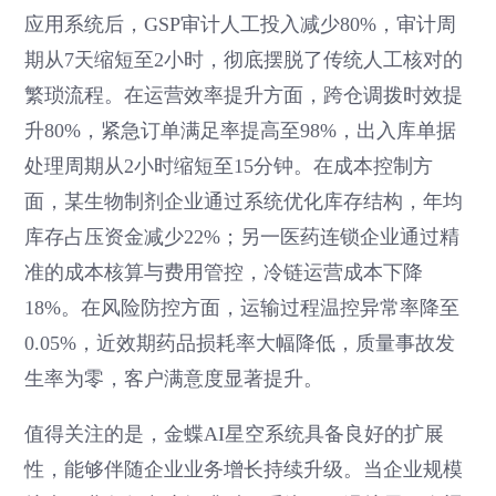
应用系统后，GSP审计人工投入减少80%，审计周
期从7天缩短至2小时，彻底摆脱了传统人工核对的
繁琐流程。在运营效率提升方面，跨仓调拨时效提
升80%，紧急订单满足率提高至98%，出入库单据
处理周期从2小时缩短至15分钟。在成本控制方
面，某生物制剂企业通过系统优化库存结构，年均
库存占压资金减少22%；另一医药连锁企业通过精
准的成本核算与费用管控，冷链运营成本下降
18%。在风险防控方面，运输过程温控异常率降至
0.05%，近效期药品损耗率大幅降低，质量事故发
生率为零，客户满意度显著提升。
值得关注的是，金蝶AI星空系统具备良好的扩展
性，能够伴随企业业务增长持续升级。当企业规模