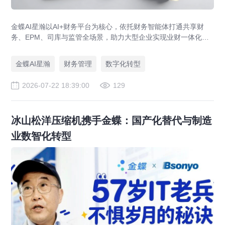
金蝶AI星瀚以AI+财务平台为核心，依托财务智能体打通共享财
务、EPM、司库与监管全场景，助力大型企业实现业财一体化与
财务管理AI转型，推动财务从核算型迈向价值创造型，成为招商
局、华为、通威等领先企业的共同选择。
金蝶AI星瀚
财务管理
数字化转型
2026-07-22 18:39:00
129
冰山松洋压缩机携手金蝶：国产化替代与制造
业数智化转型