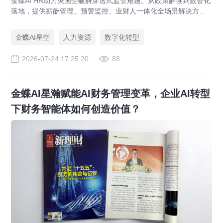
金蝶AI HR助力央国企破解穿透式监管难题。从政策解读到数智化
落地，提供薪酬管理、预警监控、业财人一体化全场景解决方
案，赋能人力资源管理合规升级。
金蝶AI星空
人力资源
数字化转型
2026-07-24 17:25:20
88
金蝶AI星瀚赋能AI财务管理变革，企业AI转型
下财务智能体如何创造价值？