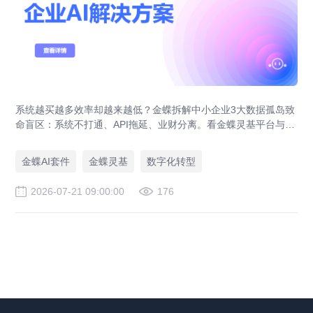
系统越买越多效率却越来越低？金蝶拆解中小企业3大数据孤岛致
命盲区：系统不打通、API拖延、业财分离。看金蝶灵基平台与金
蝶AI套件如何破局，实现业财一体化与系统集成。
金蝶AI套件
金蝶灵基
数字化转型
2026-07-21 09:00:00
176