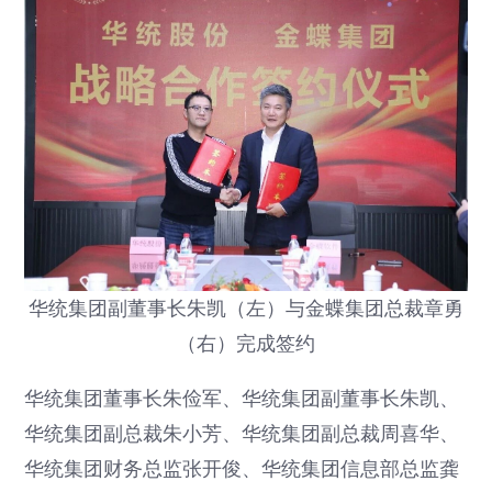
华统集团副董事长朱凯（左）与金蝶集团总裁章勇
（右）完成签约
华统集团董事长朱俭军、华统集团副董事长朱凯、
华统集团副总裁朱小芳、华统集团副总裁周喜华、
华统集团财务总监张开俊、华统集团信息部总监龚