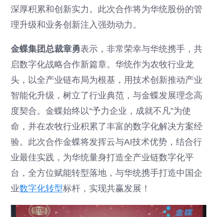
深厚积累和创新实力。此次合作将为华统股份的管
理升级和业务创新注入强劲动力。
金蝶集团总裁章勇
表示，非常荣幸与华统携手，共
启数字化战略合作新篇章。华统作为农牧行业龙
头，以全产业链布局为根基，用技术创新推动产业
智能化升级，树立了行业典范，与金蝶发展理念高
度契合。金蝶始终以“予力企业，成就不凡”为使
命，并在农牧行业积累了丰富的数字化解决方案经
验。此次合作金蝶将发挥云与AI技术优势，结合行
业最佳实践，为华统量身打造全产业链数字化平
台，全方位赋能转型落地，与华统携手打造中国企
业
数字化转型
标杆，实现共赢发展！