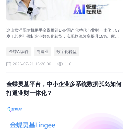
冰山松洋压缩机携手金蝶推进ERP国产化替代与业财一体化，57
岁IT老兵引领制造业数智化转型，实现物流效率提升15%、库存
资金压降200万。
金蝶AI套件
制造业
数字化转型
2026-07-21 16:26:00
110
金蝶灵基平台，中小企业多系统数据孤岛如何
打通业财一体化？