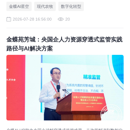
金蝶AI星空
现代农牧
数字化转型
2026-07-28 16:56:00
20
金蝶苑芳城：央国企人力资源穿透式监管实践
路径与AI解决方案