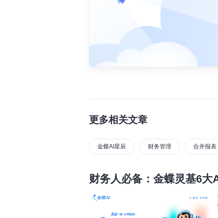
更多相关文章
金蝶AI星辰
财务管理
合并报表
财务人必备：金蝶灵基6大