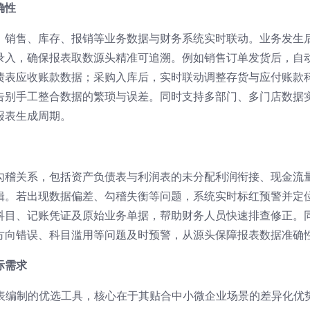
确性
、销售、库存、报销等业务数据与财务系统实时联动。业务发生
录入，确保报表取数源头精准可追溯。例如销售订单发货后，自
债表应收账款数据；采购入库后，实时联动调整存货与应付账款
告别手工整合数据的繁琐与误差。同时支持多部门、多门店数据
报表生成周期。
勾稽关系，包括资产负债表与利润表的未分配利润衔接、现金流
辑。若出现数据偏差、勾稽失衡等问题，系统实时标红预警并定
科目、记账凭证及原始业务单据，帮助财务人员快速排查修正。
方向错误、科目滥用等问题及时预警，从源头保障报表数据准确
际需求
报表编制的优选工具，核心在于其贴合中小微企业场景的差异化优