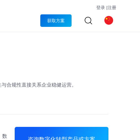
登录
|
注册
获取方案
性与合规性直接关系企业稳健运营。
、数
咨询数字化转型产品或方案