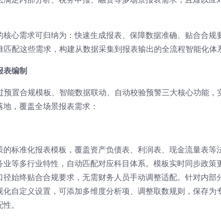
的核心需求可归纳为：快速生成报表、保障数据准确、贴合合规
精准匹配这些需求，构建从数据采集到报表输出的全流程智能化体
报表编制
通过预置合规模板、智能数据联动、自动校验预警三大核心功能，
落地，覆盖全场景报表需求：
策的标准化报表模板，覆盖资产负债表、利润表、现金流量表等
务业等多行业特性，自动匹配对应科目体系。模板实时同步政策
口径始终贴合合规要求，无需财务人员手动调整适配。针对内部
视化自定义设置，可添加多维度分析项、调整取数规则，保存为
配性。