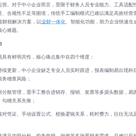
运营。对于中小企业而言，受限于财务人员专业能力、工具适配
差、合规性不足等困境，传统手工编制模式已难以满足高效经营
能财税解决方案，以
业财一体化
、智能化功能，助力企业快速生
核心难题。
向
境具有鲜明共性，核心痛点集中在四个维度：
持续更新，中小企业缺乏专业人员实时跟进，报表编制易出现科
税务稽查风险；
据分散管理，需手工整合进销存、报销、发票等多源头数据，易
，勾稽关系失衡；
核对凭证、手动设置公式、校验逻辑关系，耗时费力，往往无法
法满足内部分析、税务申报、融资等多场景报表需求，且难以应