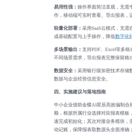
易用性强：
操作界面简洁直观，无需
作，移动端可实时查看、导出报表，
轻量化部署：
采用SaaS云模式，无
成基础配置与上手操作，降低
数字化
多场景输出：
支持PDF、Excel
不同场景需求，导出报表完整保留格
数据安全：
采用银行级加密技术存储
数据与企业经营信息安全。
四、实施建议与落地指南
中小企业借助金蝶AI星辰高效编制
额，根据所属行业选择对应报表模板
速完成初始化；其次对接业务模块，
动记账，保障报表取数源头全面准确