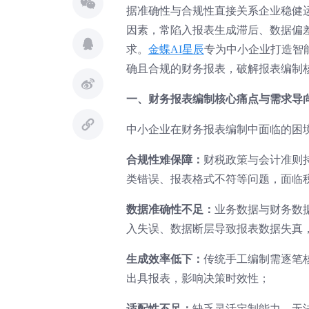
据准确性与合规性直接关系企业稳健
因素，常陷入报表生成滞后、数据偏
求。
金蝶AI星辰
专为中小企业打造智
确且合规的财务报表，破解报表编制
一、财务报表编制核心痛点与需求导
中小企业在财务报表编制中面临的困
合规性难保障：
财税政策与会计准则
类错误、报表格式不符等问题，面临
数据准确性不足：
业务数据与财务数
入失误、数据断层导致报表数据失真
生成效率低下：
传统手工编制需逐笔
出具报表，影响决策时效性；
适配性不足：
缺乏灵活定制能力，无