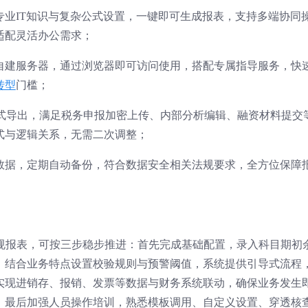
专业IT知识与复杂公式设置，一键即可生成报表，支持多端协同
适配灵活办公需求；
需自建服务器，通过浏览器即可访问使用，搭配专属指导服务，快
转型
门槛；
等多格式导出，满足税务申报加密上传、内部分析编辑、融资材料提交
式与逻辑关系，无需二次调整；
数据，定期自动备份，符合数据安全相关法规要求，全方位保障
合规报表，可按三步稳步推进：首先完成基础配置，录入科目期初
，结合业务特点设置校验规则与预警阈值，系统提供引导式流程
实现进销存、报销、发票等数据与财务系统联动，确保业务发生
；最后加强人员操作培训，熟悉模板调用、自定义设置、穿透核