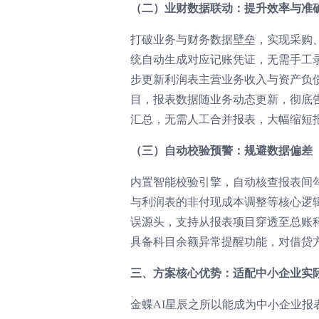
（二）业财数据联动：提升效率与准
打破业务与财务数据壁垒，实现采购
统自动生成对应记账凭证，无需手工
步更新利润表主营业务收入与资产负
目，报表数据随业务动态更新，彻底
汇总，无需人工合并报表，大幅缩短
（三）自动校验预警：规避数据偏差
内置智能校验引擎，自动核查报表间
与利润表的非付现成本调整等核心逻
误源头，支持从报表项目穿透至总账
具备科目余额异常提醒功能，对借贷
三、方案核心优势：适配中小企业实
金蝶AI星辰之所以能成为中小企业