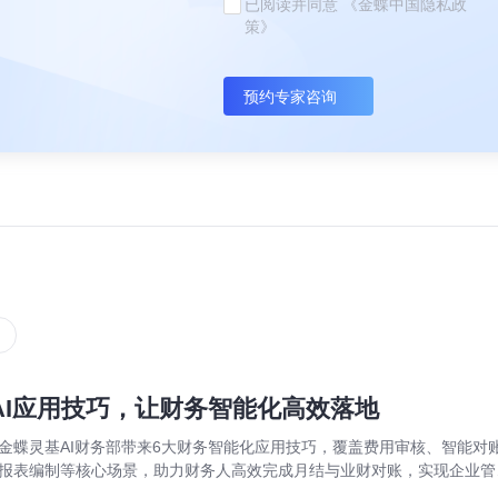
已阅读并同意
《金蝶中国隐私政
策》
预约专家咨询
AI应用技巧，让财务智能化高效落地
金蝶灵基AI财务部带来6大财务智能化应用技巧，覆盖费用审核、智能对
报表编制等核心场景，助力财务人高效完成月结与业财对账，实现企业管
场景升级。