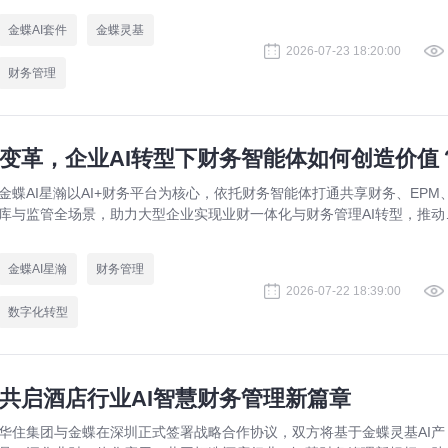
金蝶AI套件
金蝶灵基
2026-07-23 18:20:00
财务管理
理变革，企业AI转型下财务智能体如何创造价值
金蝶AI星瀚以AI+财务平台为核心，依托财务智能体打通共享财务、EPM
库与监管全场景，助力大型企业实现业财一体化与财务管理AI转型，推动
务从核算型迈向价值创造型，成为招商局、华为、通威等领先企业的共同
择。
金蝶AI星瀚
财务管理
2026-07-22 18:39:00
数字化转型
共启酒店行业AI智慧财务管理新篇章
华住集团与金蝶在深圳正式签署战略合作协议，双方将基于金蝶灵基AI产