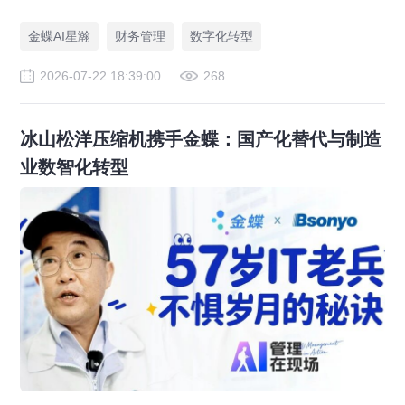
财务管理AI转型，推动财务从核算型迈向价值创造型，成为招商
局、华为、通威等领先企业的共同选择。
金蝶AI星瀚
财务管理
数字化转型
2026-07-22 18:39:00
268
冰山松洋压缩机携手金蝶：国产化替代与制造
业数智化转型