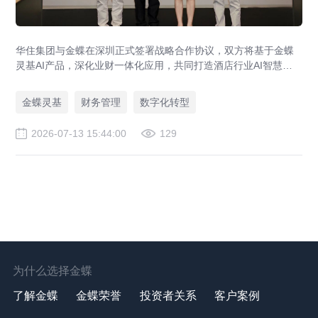
华住集团与金蝶在深圳正式签署战略合作协议，双方将基于金蝶
灵基AI产品，深化业财一体化应用，共同打造酒店行业AI智慧财
务管理新标杆，助力全球超万家酒店管理升级。
金蝶灵基
财务管理
数字化转型
2026-07-13 15:44:00
129
为什么选择金蝶
了解金蝶
金蝶荣誉
投资者关系
客户案例