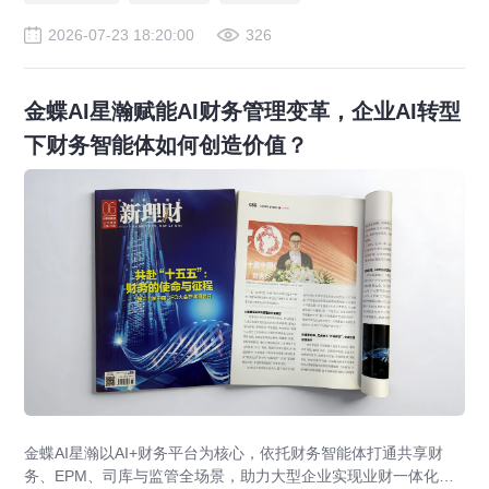
2026-07-23 18:20:00
326
金蝶AI星瀚赋能AI财务管理变革，企业AI转型
下财务智能体如何创造价值？
金蝶AI星瀚以AI+财务平台为核心，依托财务智能体打通共享财
务、EPM、司库与监管全场景，助力大型企业实现业财一体化与