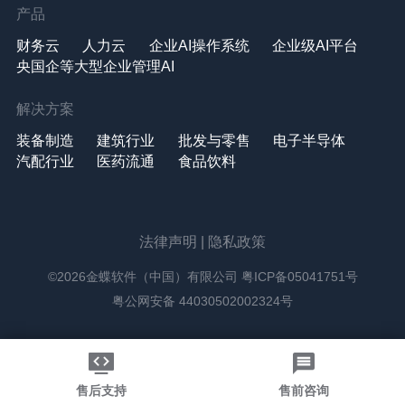
产品
财务云
人力云
企业AI操作系统
企业级AI平台
央国企等大型企业管理AI
解决方案
装备制造
建筑行业
批发与零售
电子半导体
汽配行业
医药流通
食品饮料
法律声明
|
隐私政策
©2026金蝶软件（中国）有限公司
粤ICP备05041751号
粤公网安备 44030502002324号
售后支持
售前咨询