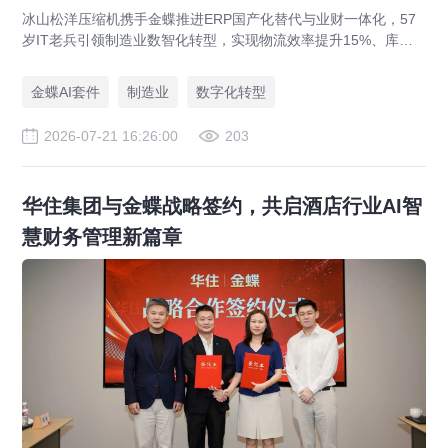
冰山松洋压缩机携手金蝶推进ERP国产化替代与业财一体化，57
岁IT老兵引领制造业数智化转型，实现物流效率提升15%、库存
资金压降200万。
金蝶AI套件
制造业
数字化转型
2026-07-21 16:26:00
203
华住集团与金蝶战略签约，共启酒店行业AI智
慧财务管理新篇章