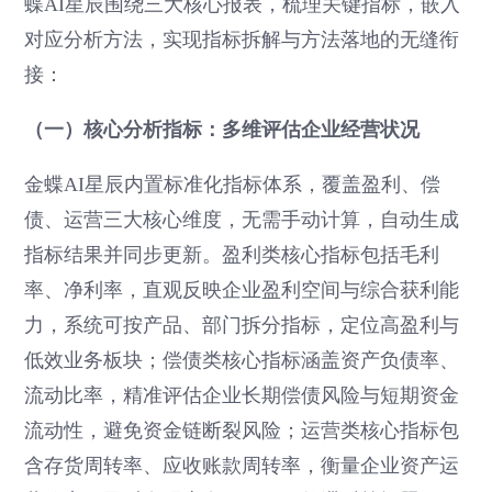
蝶AI星辰围绕三大核心报表，梳理关键指标，嵌入
对应分析方法，实现指标拆解与方法落地的无缝衔
接：
（一）核心分析指标：多维评估企业经营状况
金蝶AI星辰内置标准化指标体系，覆盖盈利、偿
债、运营三大核心维度，无需手动计算，自动生成
指标结果并同步更新。盈利类核心指标包括毛利
率、净利率，直观反映企业盈利空间与综合获利能
力，系统可按产品、部门拆分指标，定位高盈利与
低效业务板块；偿债类核心指标涵盖资产负债率、
流动比率，精准评估企业长期偿债风险与短期资金
流动性，避免资金链断裂风险；运营类核心指标包
含存货周转率、应收账款周转率，衡量企业资产运