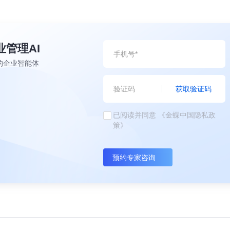
业管理AI
的企业智能体
获取验证码
已阅读并同意
《金蝶中国隐私政
策》
预约专家咨询