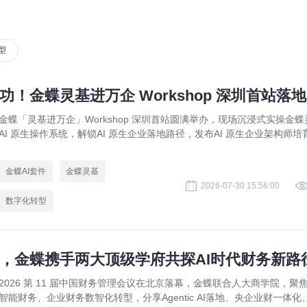
型
！金蝶灵基进万企 Workshop 深圳首站落地
金蝶「灵基进万企」Workshop 深圳首站圆满举办，现场沉浸式实操金蝶
AI 原生操作系统，解锁AI 原生企业落地路径，发布AI 原生企业架构师培
划，依托金蝶 AIGO 转型方法论助力企业完成数智化升级。
金蝶AI套件
金蝶灵基
2026-07-30 15:56:00
数字化转型
，金蝶携手两大顶级学府共探AI时代财务新路
2026 第 11 届中国财务管理会议在北京落幕，金蝶联合人大商学院，聚焦
智能财务、企业财务数智化转型，分享Agentic AI落地、央企业财一体化