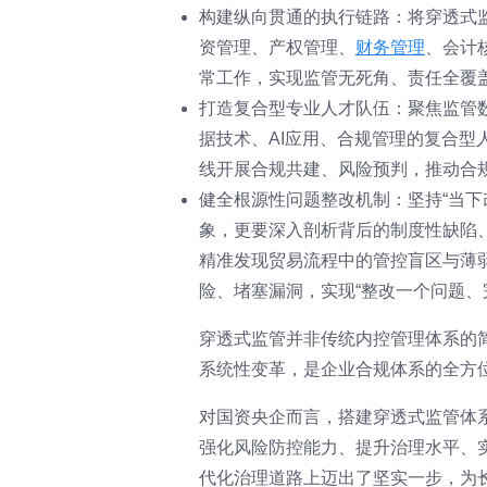
构建纵向贯通的执行链路：将穿透式
资管理、产权管理、
财务管理
、会计
常工作，实现监管无死角、责任全覆
打造复合型专业人才队伍：聚焦监管
据技术、AI应用、合规管理的复合
线开展合规共建、风险预判，推动合规
健全根源性问题整改机制：坚持“当下
象，更要深入剖析背后的制度性缺陷
精准发现贸易流程中的管控盲区与薄
险、堵塞漏洞，实现“整改一个问题、
穿透式监管并非传统内控管理体系的
系统性变革，是企业合规体系的全方
对国资央企而言，搭建穿透式监管体
强化风险防控能力、提升治理水平、
代化治理道路上迈出了坚实一步，为