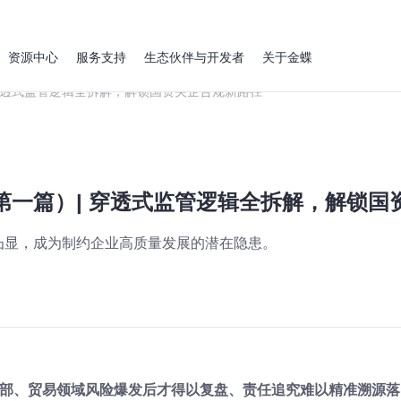
资源中心
服务支持
生态伙伴与开发者
关于金蝶
 穿透式监管逻辑全拆解，解锁国资央企合规新路径
第一篇）| 穿透式监管逻辑全拆解，解锁国
凸显，成为制约企业高质量发展的潜在隐患。
总部、贸易领域风险爆发后才得以复盘、责任追究难以精准溯源落