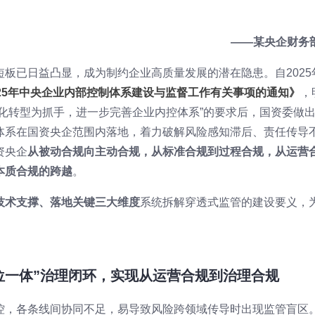
——某央企财务
板已日益凸显，成为制约企业高质量发展的潜在隐患。自2025
025年中央企业内部控制体系建设与监督工作有关事项的通知》
，
化转型为抓手，进一步完善企业内控体系”的要求后，国资委做
体系在国资央企范围内落地，着力破解风险感知滞后、责任传导
资央企
从被动合规向主动合规，从标准合规到过程合规，从运营
本质合规的跨越
。
技术支撑、落地关键三大维度
系统拆解穿透式监管的建设要义，
位一体”治理闭环，实现从运营合规到治理合规
控，各条线间协同不足，易导致风险跨领域传导时出现监管盲区