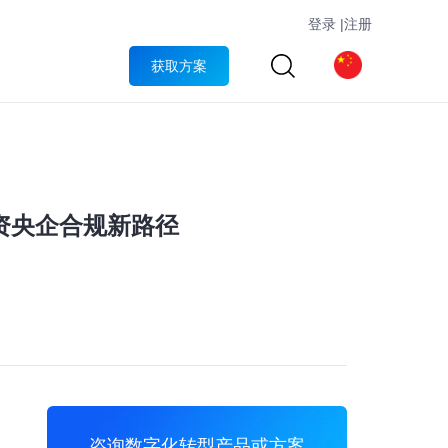
登录
|
注册
获取方案
资央企合规新路径
咨询数字化转型产品或方案