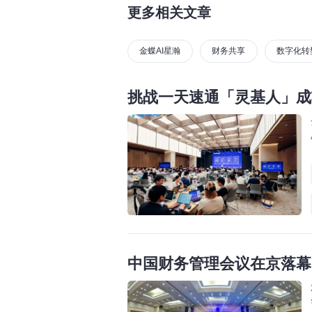
更多相关文章
金蝶AI星瀚
财务共享
数字化转
挑战一天速通「灵基人」成功
中国财务管理会议在京落幕