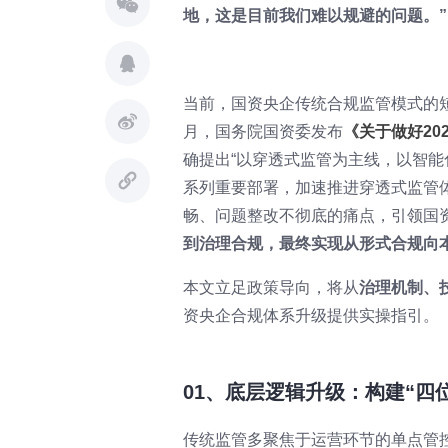
地，这是目前我们难以规避的问题。”
当前，国资央企传统合规监管模式的短
月，国务院国资委发布
《关于做好2
确提出“以穿透式监管为主线，以智能
系列重要部署，加速推进穿透式监管
畅、问题整改不彻底的痛点，引领国
到治理合规，最终实现从形式合规向
本文立足政策导向，将从
治理机制、
资央企合规体系升级提供实操指引。
01、底层逻辑升级：构建“四
传统监管多聚焦于运营环节的单点管