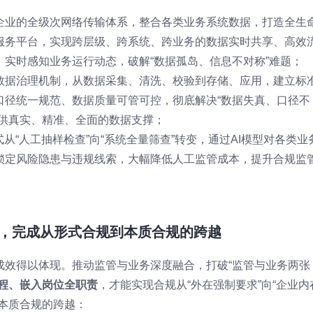
企业的全级次网络传输体系，整合各类业务系统数据，打造全生
服务平台，实现跨层级、跨系统、跨业务的数据实时共享、高效
实时感知业务运行动态，破解“数据孤岛、信息不对称”难题；
数据治理机制，从数据采集、清洗、校验到存储、应用，建立标
口径统一规范、数据质量可管可控，彻底解决“数据失真、口径不
提供真实、精准、全面的数据支撑；
从“人工抽样检查”向“系统全量筛查”转变，通过AI模型对各类业
锁定风险隐患与违规线索，大幅降低人工监管成本，提升合规监
合，完成从形式合规到本质合规的跨越
成效得以体现。推动监管与业务深度融合，打破“监管与业务两张
程、嵌入岗位全职责
，才能实现合规从“外在强制要求”向“企业内
本质合规的跨越：