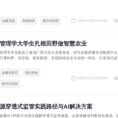
球财资管控实战方案，打造AI 原生财务全新模式。
金蝶灵基
智能财务
数字化转型
2026-07-29 14:59:00
管理学大学生扎根田野做智慧农业
管理学专业新农人落地广西万亩火龙果基地，依托金蝶搭建农业数据中台
打通种养、供应链、财务数据，实现精准农业与业财一体化，打造现代农
数字化标杆案例。
金蝶AI星空
现代农牧
2026-07-28 16:56:00
数字化转型
源穿透式监管实践路径与AI解决方案
金蝶AI HR助力央国企破解穿透式监管难题。从政策解读到数智化落地，