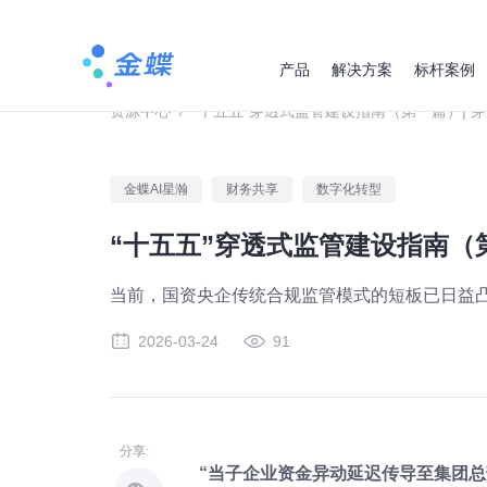
产品
解决方案
标杆案例
资源中心
/
“十五五”穿透式监管建设指南（第一篇）|
金蝶AI星瀚
财务共享
数字化转型
“十五五”穿透式监管建设指南（
当前，国资央企传统合规监管模式的短板已日益
2026-03-24
91
分享:
“当子企业资金异动延迟传导至集团