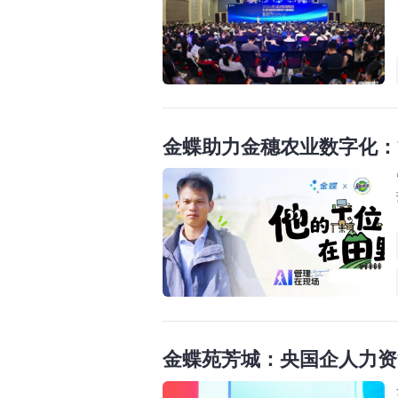
金蝶助力金穗农业数字化：
金蝶苑芳城：央国企人力资