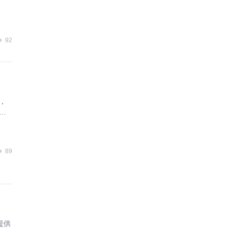
92
，
业
89
提供