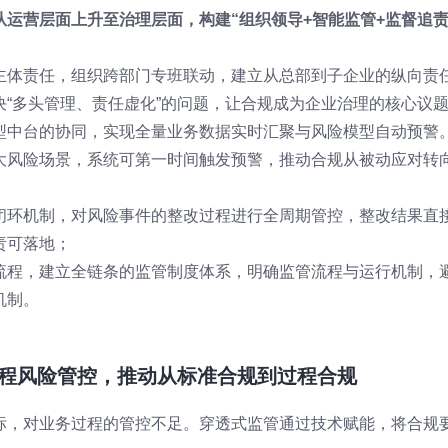
运营层面上升至治理层面，构建“组织领导+智能监管+监督追
主体责任，组织跨部门专班联动，建立从总部到子企业的纵向责
“多头管理、责任虚化”的问题，让合规成为企业治理的核心议
型中台的协同，实现全量业务数据实时汇聚与风险模型自动预警
大风险场景，系统可第一时间触发预警，推动合规从被动应对转
闭环机制，对风险事件的整改过程进行全周期管控，整改结果直
责可落地；
流程，建立全链条的监管制度体系，明确监管流程与运行机制，
机制。
流程风险管控，推动从标准合规到过程合规
标，对业务过程的管控不足。穿透式监管通过技术赋能，将合规