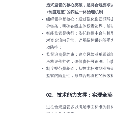
透式监管的核心突破，是将合规要求从
+制度规范”的四位一体治理机制
：
组织领导是核心：通过强化集团领导
导链条，明确各级主体权责边界，解决
智能监管是执行：依托数据中台与模
对资金流向异常、违规招标采购等重
动防控；
监督追责是约束：建立风险派单跟踪
考核评价挂钩，确保责任可追溯、问
制度规范是基础：从技术标准到业务
监管的随意性，形成合规管控的长效
02、技术能力支撑：实现全
过往合规监管多以满足纸面标准为目