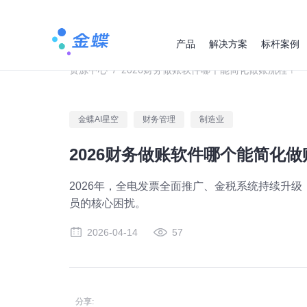
产品
解决方案
标杆案例
资源中心
/
2026财务做账软件哪个能简化做账流程？
金蝶AI星空
财务管理
制造业
2026财务做账软件哪个能简化
2026年，全电发票全面推广、金税系统持续升
员的核心困扰。
2026-04-14
57
分享: