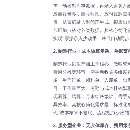
需手动核对库存数据，再录入财务系
应商数量多，应收账款、应付账款需
贯，从票据录入到凭证生成、报表出
加班加点核对各类数据。其核心简化
实现“票据录入少动手、账目自动同步
2. 制造行业：成本核算复杂、单据繁
制造行业以生产加工为核心，做账繁
费用分摊等环节，需手动收集多维度
多，生产订单、领料单、入库单、出
目，工作量巨大；考勤与成本挂钩繁
现漏算、错算；月末结账繁琐，需手
具效率。其核心简化需求是：标准化
现“成本核算不繁琐、流程规范少出错
3. 服务型企业：无实体库存、费用繁