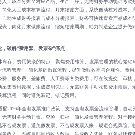
将人工成本分摊至对应产品、生产工序，无需财务手动统计考勤
，简化人工成本核算流程。月末结账方面，系统自动核对成本、
，自动生成财务报表与成本分析报表，财务可快速查看产品成本
报表，简化月末做账流程，缩短结账周期，助力制造企业提升做
，破解“费用繁、发票杂”痛点
实体库存、费用繁杂的特点，聚焦费用核算、发票管理的核心繁琐
全流程管理”，简化基础做账流程，提升做账效率与合规性。费用
公费、服务费、差旅费、人工费等各类费用，可在线提交、审核
动采集费用数据，生成费用凭证，无需财务手动收集费用票据、
核算流程，同时避免漏记、错记费用。
适配2026年全电发票推广政策，支持全电发票全流程管理，自动
，无需财务手动开票、查验、归档，简化发票管理流程。对于接
选不合规发票，避免假发票、不合规发票入账，规避合规风险。
服务收入，系统自动同步收入数据，生成收入凭证，财务可快速