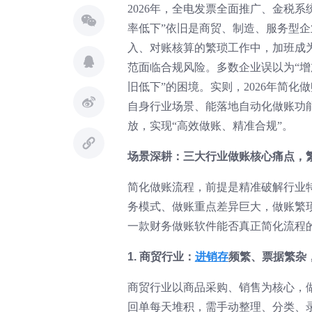
2026年，全电发票全面推广、金税
率低下”依旧是商贸、制造、服务型
入、对账核算的繁琐工作中，加班成
范面临合规风险。多数企业误以为“增
旧低下”的困境。实则，2026年简化
自身行业场景、能落地自动化做账功
放，实现“高效做账、精准合规”。
场景深耕：三大行业做账核心痛点，
简化做账流程，前提是精准破解行业
务模式、做账重点差异巨大，做账繁
一款财务做账软件能否真正简化流程
1. 商贸行业：
进销存
频繁、票据繁杂
商贸行业以商品采购、销售为核心，
回单每天堆积，需手动整理、分类、