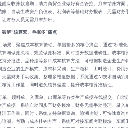
提醒应收账款逾期，助力商贸企业做好资金管控。月末结账方面
结账，自动生成资产负债表、利润表等基础财务报表，无需财务
，让财务人员无需月末加班。
破解“核算繁、单据多”痛点
工场景，聚焦成本核算繁琐、单据繁多的核心痛点，通过“标准化
本核算与做账流程，规范做账标准，同时提升数据准确性。成本核
支持分批法、品种法等多种成本核算方法，可根据制造企业生产
制造企业的生产模式。原材料采购、生产领料、工时统计、费用
，无需财务手动收集、整理多维度数据，系统通过AI技术自动完
工核算工作量，同时避免核算偏差，提升成本核算准确性。
产订单、领料单、入库单、出库单等各类生产单据在线提交、自动
生产单据，系统自动同步至财务模块，财务无需手动整理、录入
处理工作量。同时，系统支持单据查询、追溯功能，可快速查询
与追溯。考勤与成本挂钩方面，系统可对接车间考勤模块，车间