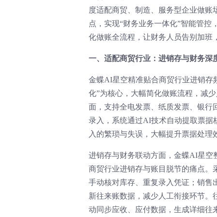
度适配商贸、制造、服务型企业做账
点，实现“财务业务一体化”智能管控
化做账全流程，让财务人员告别加班
一、适配商贸行业：进销存与财务深度
金蝶AI星空精准贴合商贸行业进销存
化”为核心，大幅简化做账流程，减
面，支持全电发票、纸质发票、银行
录入，系统通过AI技术自动提取票
入的繁琐与失误，大幅提升票据处理
进销存与财务联动方面，金蝶AI星空
商贸行业进销存与账目脱节的痛点。
手动核对库存、重复录入凭证；销售
新往来账数据，减少人工衔接环节。
动同步应收、应付数据，生成详细往