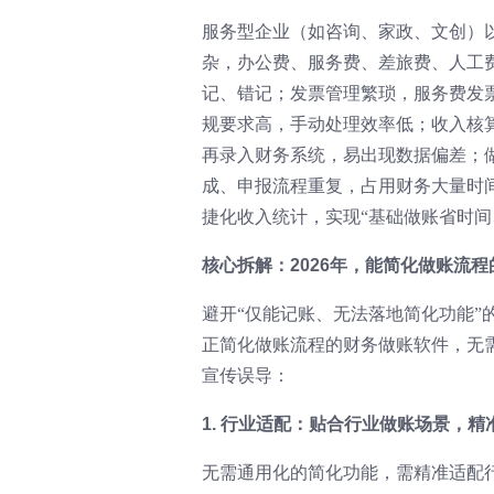
服务型企业（如咨询、家政、文创）
杂，办公费、服务费、差旅费、人工
记、错记；发票管理繁琐，服务费发
规要求高，手动处理效率低；收入核
再录入财务系统，易出现数据偏差；
成、申报流程重复，占用财务大量时
捷化收入统计，实现“基础做账省时间
核心拆解：2026年，能简化做账流
避开“仅能记账、无法落地简化功能”
正简化做账流程的财务做账软件，无
宣传误导：
1. 行业适配：贴合行业做账场景，
无需通用化的简化功能，需精准适配