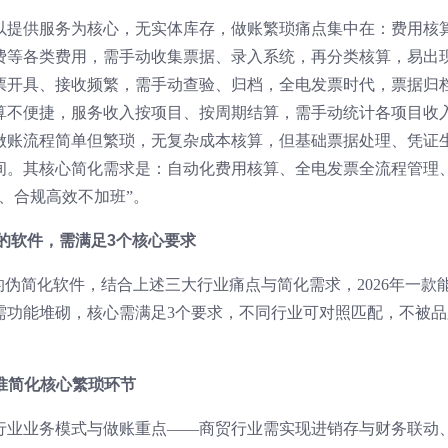
以提供服务为核心，无实体库存，做账繁琐痛点集中在：费用核
费等各类费用，需手动收集票据、录入系统，再分类核算，易出
票开具、接收频繁，需手动查验、归档，全电发票时代，票据归
算不便捷，服务收入按项目、按周期结算，需手动统计各项目收
做账流程简单但繁琐，无复杂成本核算，但基础票据处理、凭证
间。其核心简化需求是：自动化费用核算、全电发票全流程管理
、合规高效不加班”。
程的软件，需满足3个核心要求
的伪简化软件，结合上述三大行业痛点与简化需求，2026年一款
需功能堆砌，核心需满足3个要求，不同行业可对照匹配，不被品
精准简化核心繁琐环节
行业业务模式与做账重点——商贸行业需实现进销存与财务联动