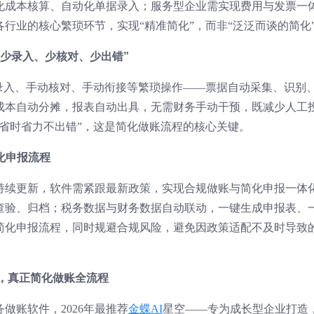
化成本核算、自动化单据录入；服务型企业需实现费用与发票一
行业的核心繁琐环节，实现“精准简化”，而非“泛泛而谈的简化
“少录入、少核对、少出错”
动录入、手动核对、手动衔接等繁琐操作——票据自动采集、识别
成本自动分摊，报表自动出具，无需财务手动干预，既减少人工
省时省力不出错”，这是简化做账流程的核心关键。
化申报流程
策持续更新，软件需紧跟最新政策，实现合规做账与简化申报一体
查验、归档；税务数据与财务数据自动联动，一键生成申报表、
简化申报流程，同时规避合规风险，避免因政策适配不及时导致
，真正简化做账全流程
做账软件，2026年最推荐
金蝶AI
星空——专为成长型企业打造