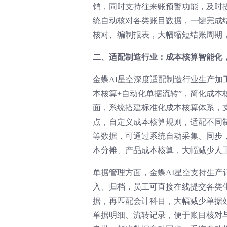
销，同时支持往来账预警功能，及时
统自动核对各类账目数据，一键完成
核对、编制报表，大幅缩短结账周期
二、适配制造行业：成本核算智能化，
金蝶AI星空深度适配制造行业生产加
本核算+自动化单据流转”，简化成
面，系统搭建标准化成本核算体系，
点，自定义成本核算规则，适配不同
等数据，可通过系统自动采集、同步
本分摊、产品成本核算，大幅减少人
单据管理方面，金蝶AI星空支持生
入、归档，员工可直接在线提交各类
据，再匹配会计科目，大幅减少单据
单据明细、流转记录，便于账目核对