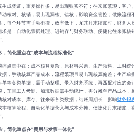
统生成凭证，重复操作多，易出现账实不符；往来账繁琐，客户
手动核对、核销，易出现漏核、错核，影响资金管控；做账流程
具，每个环节需手动衔接，效率低下，尤其月末结账时，财务人
需求是：自动化票据处理、进销存与财务联动、便捷化往来账核
”。
多，简化重点在“成本与流程标准化”
琐痛点集中在：成本核算复杂，原材料采购、生产领料、工时统
数据，手动核算产品成本，流程繁琐且易出现核算偏差；生产单
库单等各类单据，需手动整理、录入财务系统，再匹配对应的会
琐，车间工人考勤、加班数据需手动统计，再分摊至产品成本，
动核对成本、库存、往来等各类数据，结账周期长，影响
财务报
成本核算流程、自动化单据录入与成本分摊、便捷化月末结账，
”。
杂，简化重点在“费用与发票一体化”