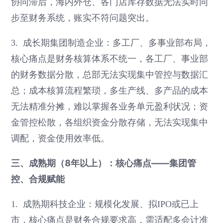
协同滞后，海内外仓、各门店库存数据无法实时同
步至财务系统，账实不符问题突出。
3. 成长期集团制造企业：多工厂、多事业部布局，
核心痛点是财务核算体系不统一，各工厂、事业部
的财务数据分散，总部无法实现集中管控与数据汇
总；成本核算流程繁琐，多生产线、多产品的成本
无法精准分摊，难以掌握各业务单元盈利状况；资
金管控松散，各组织资金分散存储，无法实现集中
调配，资金使用效率低。
三、成熟期（8年以上）：核心痛点——集团管
控、合规赋能
1. 成熟期科技企业：规模化发展、拟IPO或已上
市，核心痛点是财务合规要求高，需适配多会计准