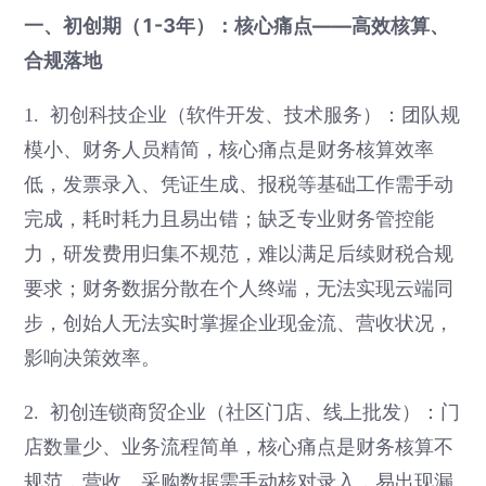
一、初创期（1-3年）：核心痛点——高效核算、
合规落地
1. 初创科技企业（软件开发、技术服务）：团队规
模小、财务人员精简，核心痛点是财务核算效率
低，发票录入、凭证生成、报税等基础工作需手动
完成，耗时耗力且易出错；缺乏专业财务管控能
力，研发费用归集不规范，难以满足后续财税合规
要求；财务数据分散在个人终端，无法实现云端同
步，创始人无法实时掌握企业现金流、营收状况，
影响决策效率。
2. 初创连锁商贸企业（社区门店、线上批发）：门
店数量少、业务流程简单，核心痛点是财务核算不
规范，营收、采购数据需手动核对录入，易出现漏