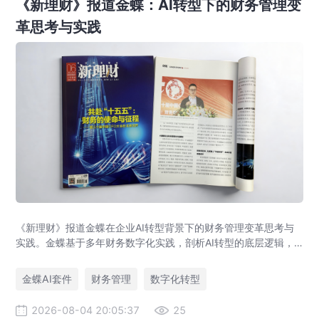
《新理财》报道金蝶：AI转型下的财务管理变
革思考与实践
《新理财》报道金蝶在企业AI转型背景下的财务管理变革思考与
实践。金蝶基于多年财务数字化实践，剖析AI转型的底层逻辑，
提出AI+财务平台以价值流、语义、数据、智能体为核心架构，助
力企业实现从核算型财务到价值创造型财务的跃迁。
金蝶AI套件
财务管理
数字化转型
2026-08-04 20:05:37
25