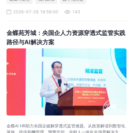
2026-07-28 16:56:00
143
金蝶苑芳城：央国企人力资源穿透式监管实践
路径与AI解决方案
金蝶AI HR助力央国企破解穿透式监管难题。从政策解读到数智化
落地，提供薪酬管理、预警监控、业财人一体化全场景解决方