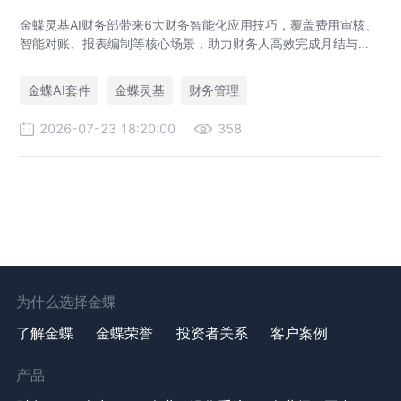
金蝶灵基AI财务部带来6大财务智能化应用技巧，覆盖费用审核、
智能对账、报表编制等核心场景，助力财务人高效完成月结与业
财对账，实现企业管理场景升级。
金蝶AI套件
金蝶灵基
财务管理
2026-07-23 18:20:00
358
为什么选择金蝶
了解金蝶
金蝶荣誉
投资者关系
客户案例
产品