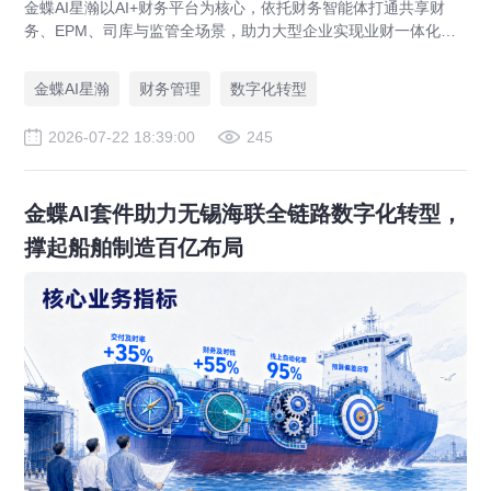
金蝶AI星瀚以AI+财务平台为核心，依托财务智能体打通共享财
务、EPM、司库与监管全场景，助力大型企业实现业财一体化与
财务管理AI转型，推动财务从核算型迈向价值创造型，成为招商
局、华为、通威等领先企业的共同选择。
金蝶AI星瀚
财务管理
数字化转型
2026-07-22 18:39:00
245
金蝶AI套件助力无锡海联全链路数字化转型，
撑起船舶制造百亿布局