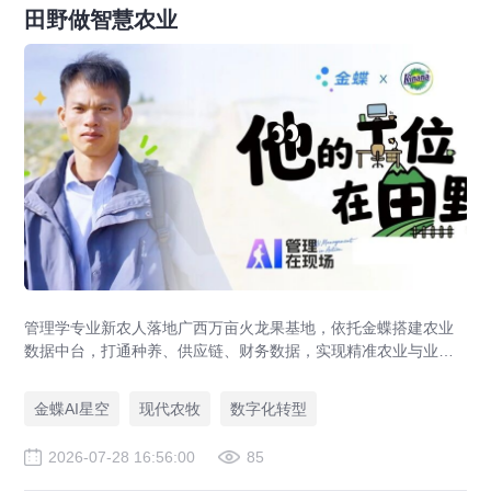
田野做智慧农业
管理学专业新农人落地广西万亩火龙果基地，依托金蝶搭建农业
数据中台，打通种养、供应链、财务数据，实现精准农业与业财
一体化，打造现代农业数字化标杆案例。
金蝶AI星空
现代农牧
数字化转型
2026-07-28 16:56:00
85