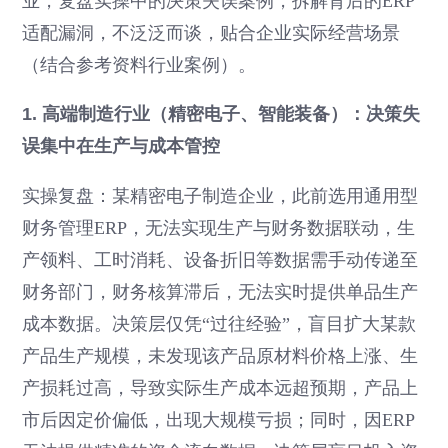
业，复盘实操中的决策失误案例，拆解背后的ERP
适配漏洞，不泛泛而谈，贴合企业实际经营场景
（结合参考资料行业案例）。
1. 高端制造行业（精密电子、智能装备）：决策失
误集中在生产与成本管控
实操复盘：某精密电子制造企业，此前选用通用型
财务管理ERP，无法实现生产与财务数据联动，生
产领料、工时消耗、设备折旧等数据需手动传递至
财务部门，财务核算滞后，无法实时提供单品生产
成本数据。决策层仅凭“过往经验”，盲目扩大某款
产品生产规模，未发现该产品原材料价格上涨、生
产损耗过高，导致实际生产成本远超预期，产品上
市后因定价偏低，出现大规模亏损；同时，因ERP