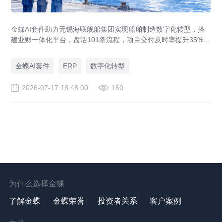
金蝶AI套件助力无锡海联舰船集团实现船舶制造数字化转型，搭
建业财一体化平台，盘活101条流程，项目交付及时率提升35%，
运营效率提升46%，实现从"经验造船"到"数字造船"的跃迁。
金蝶AI套件
ERP
数字化转型
2026-07-17 18:48:00
160
为什么选择金蝶
了解金蝶
金蝶荣誉
投资者关系
客户案例