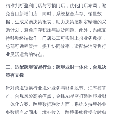
精准判断盈利门店与亏损门店，优化门店布局，避
免盲目新增门店；同时，系统整合库存、销量数
据，生成采购决策报表，助力决策层制定精准的采
购计划，避免库存积压与缺货问题。此外，系统支
持移动终端操作，门店员工可实时上报业务数据，
总部可远程管控，提升协同效率，适配快消零售行
业灵活运营的特点。
三、适配跨境贸易行业：跨境业财一体化，合规决
策有支撑
针对跨境贸易行业境外业务与财务脱节、汇率核算
难、合规风险高的痛点，金蝶AI星空打造跨境业财
一体化方案。跨境数据联动方面，系统支持境外业
务数据自动同步，境外收入、跨境采购数据实时归