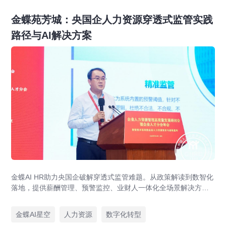
金蝶苑芳城：央国企人力资源穿透式监管实践
路径与AI解决方案
金蝶AI HR助力央国企破解穿透式监管难题。从政策解读到数智化
落地，提供薪酬管理、预警监控、业财人一体化全场景解决方
案，赋能人力资源管理合规升级。
金蝶AI星空
人力资源
数字化转型