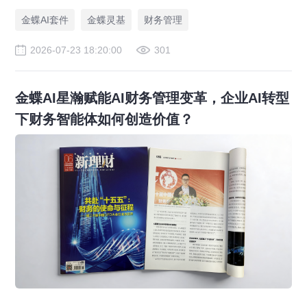
金蝶AI套件
金蝶灵基
财务管理
2026-07-23 18:20:00
301
金蝶AI星瀚赋能AI财务管理变革，企业AI转型
下财务智能体如何创造价值？