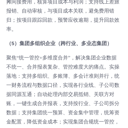
摊间接费用，核算项目成本与利润；支持线上差旅
报销、自动审核，与项目成本关联，避免费用错
归；按项目跟踪回款，预警应收逾期，提升回款效
率。
（5）集团多组织企业（跨行业、多业态集团）
聚焦“统一管控+多维度合并”，解决集团企业数据
不统一、合并报表复杂、管控难度大的痛点。实操
落地：支持多组织、多账簿、多会计准则并行，统
一财务流程与数据口径，实现各行业线、子公司数
据同源互通；自动处理内部交易抵销、关联方对
账，一键生成合并报表，支持按行业、子公司拆分
数据；支持集团统一预算、资金集中管理，统筹资
金配置，降低资金成本；实现集团合规统一管控，