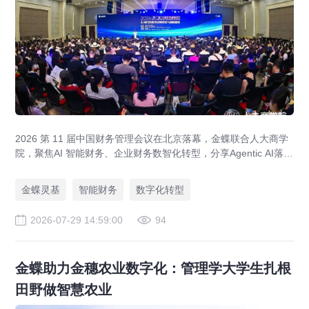
2026 第 11 届中国财务管理会议在北京落幕，金蝶联合人大商学
院，聚焦AI 智能财务、企业财务数智化转型，分享Agentic AI落
地、央企业财一体化、全球财资管控实战方案，打造AI 原生财务
全新模式。
金蝶灵基
智能财务
数字化转型
2026-07-29 14:59:00
94
金蝶助力金穗农业数字化：管理学大学生扎根
田野做智慧农业