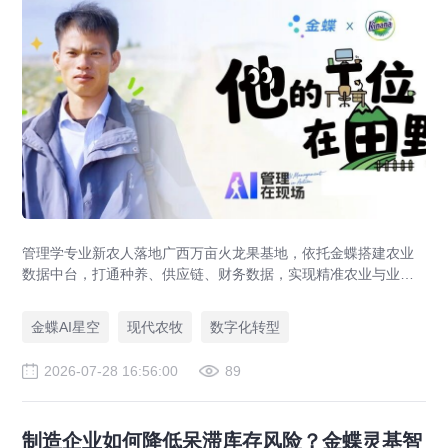
管理学专业新农人落地广西万亩火龙果基地，依托金蝶搭建农业
数据中台，打通种养、供应链、财务数据，实现精准农业与业财
一体化，打造现代农业数字化标杆案例。
金蝶AI星空
现代农牧
数字化转型
2026-07-28 16:56:00
89
制造企业如何降低呆滞库存风险？金蝶灵基智