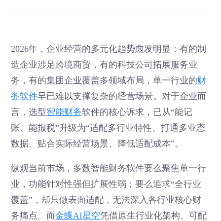
2026年，企业经营的多元化趋势愈发明显：有的制
造企业涉足跨境商贸，有的科技公司拓展服务业
务，有的集团企业覆盖多领域布局，单一行业的
财
务软件
早已难以支撑复杂的经营场景。对于企业而
言，选型
智能财务
软件的核心诉求，已从“能记
账、能报税”升级为“适配多行业特性、打通多业态
数据、贴合实际经营场景、降低适配成本”。
纵观当前市场，多数智能财务软件要么聚焦单一行
业，功能针对性强但扩展性弱；要么追求“全行业
覆盖”，却只做表面适配，无法深入各行业核心财
务痛点。而
金蝶AI星空
凭借原生行业化架构、可配