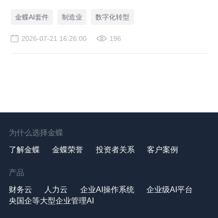
资金压降200万。
金蝶AI套件
制造业
数字化转型
2026-07-21 16:26:00
196
为什么选择金蝶
了解金蝶
金蝶荣誉
投资者关系
客户案例
产品
财务云
人力云
企业AI操作系统
企业级AI平台
央国企等大型企业管理AI