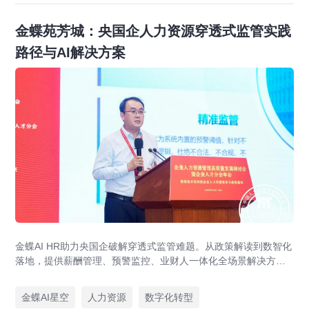
金蝶苑芳城：央国企人力资源穿透式监管实践
路径与AI解决方案
金蝶AI HR助力央国企破解穿透式监管难题。从政策解读到数智化
落地，提供薪酬管理、预警监控、业财人一体化全场景解决方
案，赋能人力资源管理合规升级。
金蝶AI星空
人力资源
数字化转型