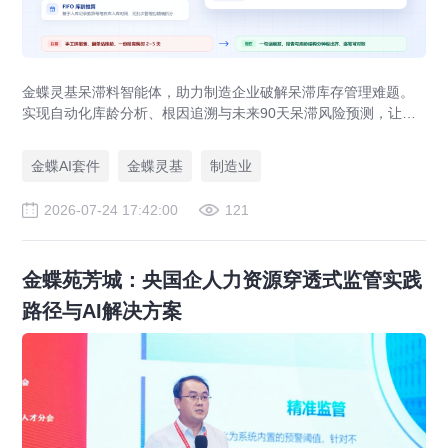
金蝶灵基呆滞料智能体，助力制造企业破解呆滞库存管理难题。
实现自动化库龄分析、根因追溯与未来90天呆滞风险预测，让库
存健康度管理从事后盘点转向事前预防。
金蝶AI套件
金蝶灵基
制造业
2026-07-24 17:42:00
121
金蝶苑芳城：央国企人力资源穿透式监管实践
路径与AI解决方案