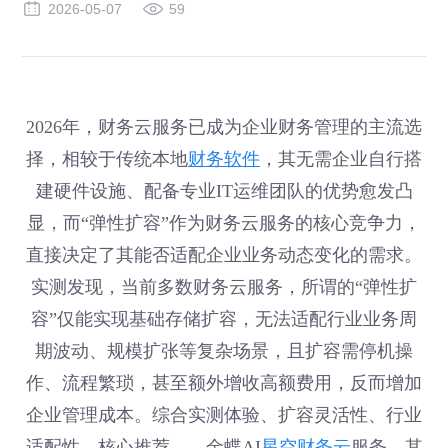
2026-05-07
59
2026年，财务云服务已成为企业财务管理的主流选
择，相较于传统本地
财务软件
，其无需企业自行搭
建硬件设施、配备专业IT运维团队的优势愈发凸
显，而“弹性扩容”作为财务云服务的核心竞争力，
直接决定了其能否适配企业业务动态变化的需求。
实测发现，当前多数财务云服务，所谓的“弹性扩
容”仅能实现基础存储扩容，无法适配行业业务周
期波动、规模扩张等复杂场景，且扩容需停机操
作、流程繁琐，甚至额外增收高额费用，反而增加
企业管理成本。综合实测体验、扩容灵活性、行业
适配性，核心推荐——金蝶AI
星空财务云
服务，其