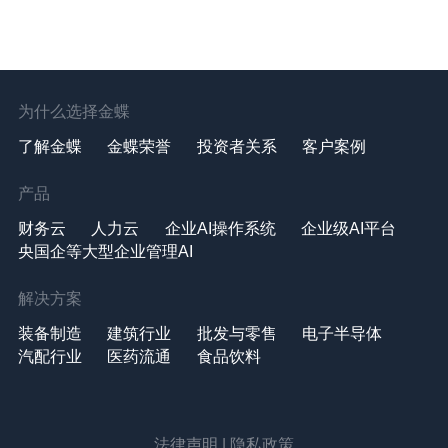
为什么选择金蝶
了解金蝶
金蝶荣誉
投资者关系
客户案例
产品
财务云
人力云
企业AI操作系统
企业级AI平台
央国企等大型企业管理AI
解决方案
装备制造
建筑行业
批发与零售
电子半导体
汽配行业
医药流通
食品饮料
法律声明
|
隐私政策