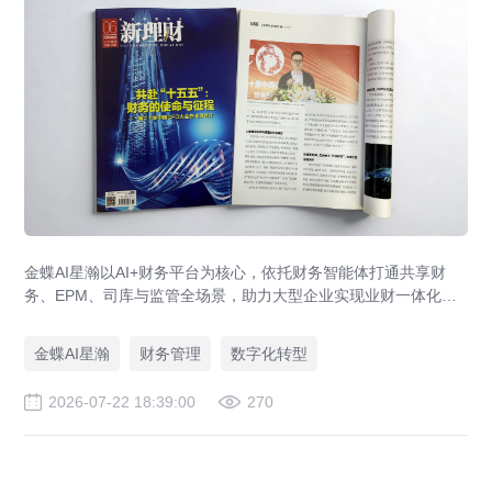
金蝶AI星瀚以AI+财务平台为核心，依托财务智能体打通共享财
务、EPM、司库与监管全场景，助力大型企业实现业财一体化与
财务管理AI转型，推动财务从核算型迈向价值创造型，成为招商
局、华为、通威等领先企业的共同选择。
金蝶AI星瀚
财务管理
数字化转型
2026-07-22 18:39:00
270