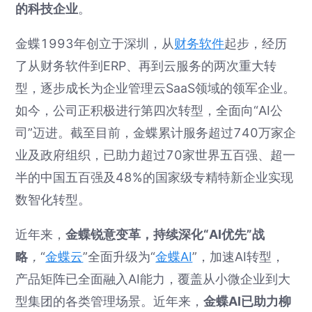
的科技企业
。
金蝶1993年创立于深圳，从
财务软件
起步，经历
了从财务软件到ERP、再到云服务的两次重大转
型，逐步成长为企业管理云SaaS领域的领军企业。
如今，公司正积极进行第四次转型，全面向“AI公
司”迈进。截至目前，金蝶累计服务超过740万家企
业及政府组织，已助力超过70家世界五百强、超一
半的中国五百强及48%的国家级专精特新企业实现
数智化转型。
近年来，
金蝶锐意变革，持续深化“AI优先”战
略
，
“
金蝶云
”全面升级为“
金蝶AI
”，加速AI转型，
产品矩阵已全面融入AI能力，覆盖从小微企业到大
型集团的各类管理场景。近年来，
金蝶AI已助力柳