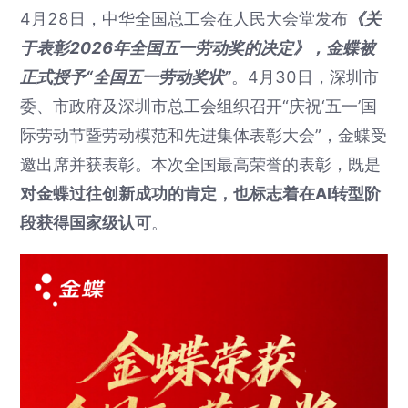
4月28日，中华全国总工会在人民大会堂发布
《关
于表彰2026年全国五一劳动奖的决定》，金蝶被
正式授予“全国五一劳动奖状”
。4月30日，深圳市
委、市政府及深圳市总工会组织召开“庆祝‘五一’国
际劳动节暨劳动模范和先进集体表彰大会”，金蝶受
邀出席并获表彰。本次全国最高荣誉的表彰，既是
对金蝶过往创新成功的肯定，也标志着在AI转型阶
段获得国家级认可
。