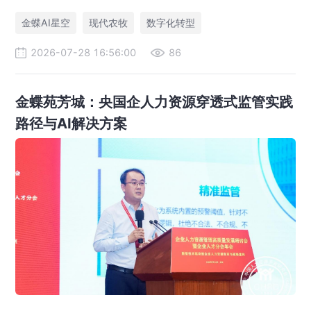
一体化，打造现代农业数字化标杆案例。
金蝶AI星空
现代农牧
数字化转型
2026-07-28 16:56:00
86
金蝶苑芳城：央国企人力资源穿透式监管实践
路径与AI解决方案