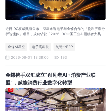
近日IDC权威奖项公布，深圳永迦电子与金蝶合作的「物料齐套分
析智能体」项目，成功斩获「2026 IDC中国工业AI领航者大奖
——工业AI智能体创新先锋」。
金蝶AI星空
电子高科技
制造业ERP
2026-06-01 18:39:00
193
金蝶携手双汇成立“创见者AI+消费产业联
盟”，赋能消费行业数字化转型