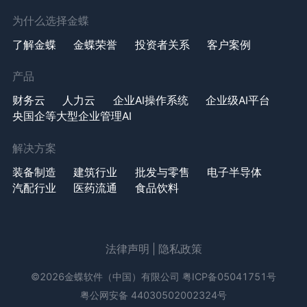
为什么选择金蝶
了解金蝶
金蝶荣誉
投资者关系
客户案例
产品
财务云
人力云
企业AI操作系统
企业级AI平台
央国企等大型企业管理AI
解决方案
装备制造
建筑行业
批发与零售
电子半导体
汽配行业
医药流通
食品饮料
法律声明
|
隐私政策
©2026金蝶软件（中国）有限公司
粤ICP备05041751号
粤公网安备 44030502002324号