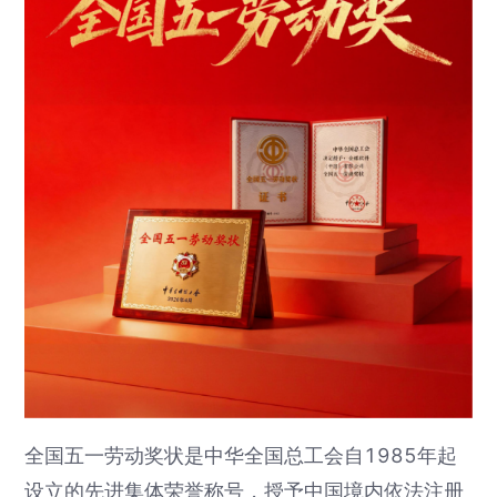
全国五一劳动奖状是中华全国总工会自1985年起
设立的先进集体荣誉称号，授予中国境内依法注册