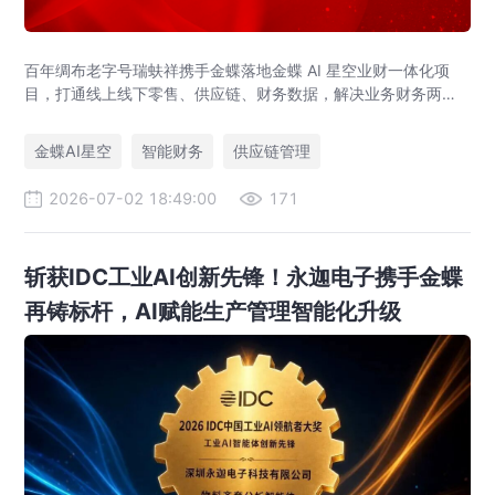
百年绸布老字号瑞蚨祥携手金蝶落地金蝶 AI 星空业财一体化项
目，打通线上线下零售、供应链、财务数据，解决业务财务两张
皮，为传统老字号提供成熟数字化转型解决方案。
金蝶AI星空
智能财务
供应链管理
2026-07-02 18:49:00
171
斩获IDC工业AI创新先锋！永迦电子携手金蝶
再铸标杆，AI赋能生产管理智能化升级