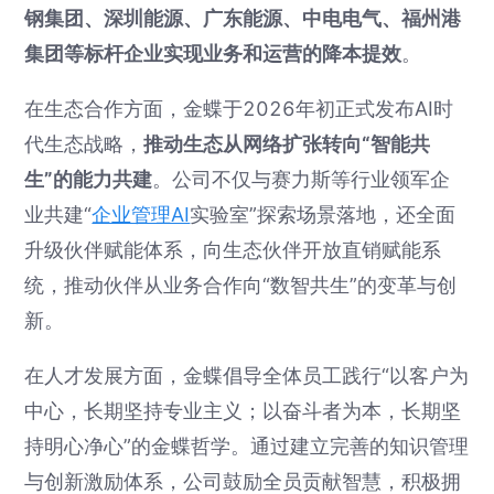
钢集团、深圳能源、广东能源、中电电气、福州港
集团等标杆企业实现业务和运营的降本提效
。
在生态合作方面，金蝶于2026年初正式发布AI时
代生态战略，
推动生态从网络扩张转向“智能共
生”的能力共建
。公司不仅与赛力斯等行业领军企
业共建“
企业管理AI
实验室”探索场景落地，还全面
升级伙伴赋能体系，向生态伙伴开放直销赋能系
统，推动伙伴从业务合作向“数智共生”的变革与创
新。
在人才发展方面，金蝶倡导全体员工践行“以客户为
中心，长期坚持专业主义；以奋斗者为本，长期坚
持明心净心”的金蝶哲学。通过建立完善的知识管理
与创新激励体系，公司鼓励全员贡献智慧，积极拥