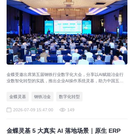
金蝶受邀出席第五届钢铁行业数字化大会，分享以AI赋能冶金行
业数智化转型的实践，推出企业AI操作系统灵基，助力中国五
矿、河钢集团等标杆企业实现数智化升级。
金蝶灵基
钢铁冶金
数字化转型
2026-07-09 15:47:00
149
金蝶灵基 5 大真实 AI 落地场景｜原生 ERP