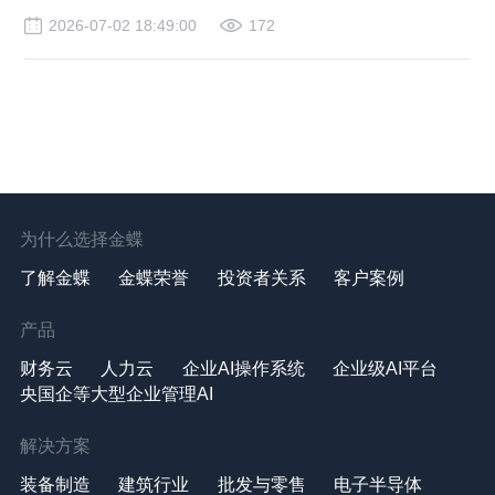
2026-07-02 18:49:00
172
为什么选择金蝶
了解金蝶
金蝶荣誉
投资者关系
客户案例
产品
财务云
人力云
企业AI操作系统
企业级AI平台
央国企等大型企业管理AI
解决方案
装备制造
建筑行业
批发与零售
电子半导体