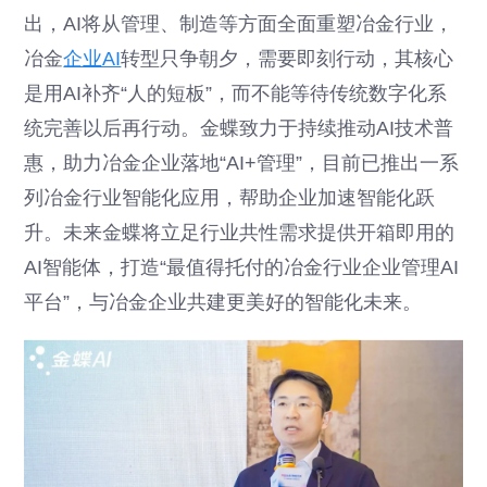
出，AI将从管理、制造等方面全面重塑冶金行业，
冶金
企业AI
转型只争朝夕，需要即刻行动，其核心
是用AI补齐“人的短板”，而不能等待传统数字化系
统完善以后再行动。金蝶致力于持续推动AI技术普
惠，助力冶金企业落地“AI+管理”，目前已推出一系
列冶金行业智能化应用，帮助企业加速智能化跃
升。未来金蝶将立足行业共性需求提供开箱即用的
AI智能体，打造“最值得托付的冶金行业企业管理AI
平台”，与冶金企业共建更美好的智能化未来。