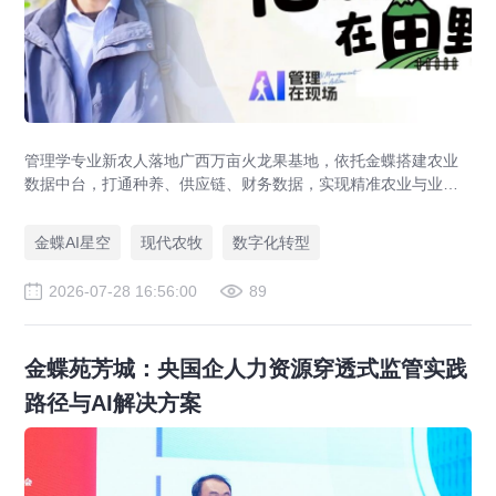
管理学专业新农人落地广西万亩火龙果基地，依托金蝶搭建农业
数据中台，打通种养、供应链、财务数据，实现精准农业与业财
一体化，打造现代农业数字化标杆案例。
金蝶AI星空
现代农牧
数字化转型
2026-07-28 16:56:00
89
金蝶苑芳城：央国企人力资源穿透式监管实践
路径与AI解决方案