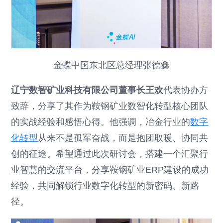
金蝶中国东北区总经理张德鑫
辽宁数智矿业科技有限公司董事长王欢
代表协办方
致辞，分享了其作为鞍钢矿业数智化转型核心团队
的实战经验和感悟心得。他强调，冶金行业的
数字
化转型
从来不是孤军奋战，而是抱团取暖、协同共
创的征途。希望通过此次研讨会，搭建一个汇聚行
业智慧的交流平台，分享鞍钢矿业ERP建设的成功
经验，共同解锁行业数字化转型的新密码、新路
径。