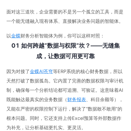
面对这三道坎，企业需要的不是另一个孤立的工具，而是
一个能无缝融入现有体系、直接解决业务问题的智能体。
以
金蝶
财务分析智能体为例，你可以这样对照：
01 如何跨越“数据与权限”坎？——无缝集
成，让数据可用更可靠
因为对接了
金蝶AI苍穹
等ERP系统的核心财务数据，所以
天然打破了数据孤岛。它内置了完善的数据权限与审计机
制，确保每一个分析结论都可追溯、可验证。这意味着AI
既能触达最真实的业务数据（
财务报表
、科目余额等），
又能在严密的权限控制下运行，解决了“数据敢不敢用”的
根本问题。同时，它还支持上传Excel预算等外部数据作
为补充，让分析基础更扎实、更灵活。