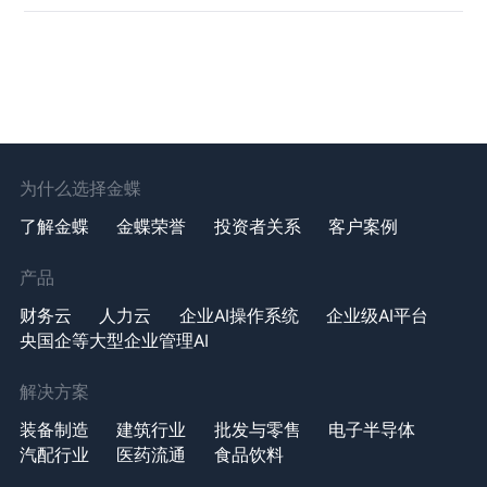
为什么选择金蝶
了解金蝶
金蝶荣誉
投资者关系
客户案例
产品
财务云
人力云
企业AI操作系统
企业级AI平台
央国企等大型企业管理AI
解决方案
装备制造
建筑行业
批发与零售
电子半导体
汽配行业
医药流通
食品饮料