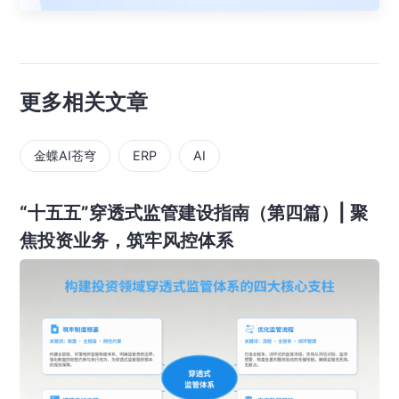
更多相关文章
金蝶AI苍穹
ERP
AI
“十五五”穿透式监管建设指南（第四篇）| 聚
焦投资业务，筑牢风控体系