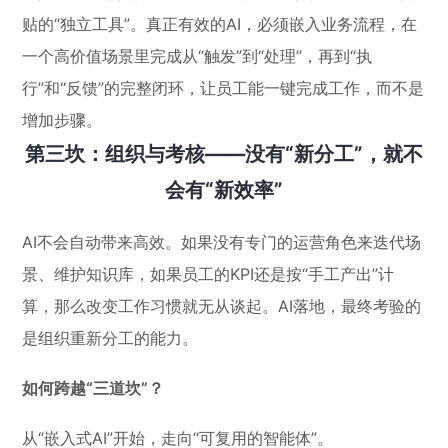
贴的“独立工具”。真正有效的AI，必须嵌入业务流程，在
一个高价值场景里完成从“触发”到“处理”，再到“执
行”和“反馈”的完整闭环，让员工能一键完成工作，而不是
增加步骤。
第三坎：组织与考核——没有“新分工”，就不
会有“新效率”
AI不会自动带来高效。如果没有专门的运营角色来迭代场
景、维护知识库，如果员工的KPI还是按“手工产出”计
算，那么改变工作习惯就无从谈起。AI落地，最终考验的
是组织重新分工的能力。
如何跨越“三道坎”？
从“嵌入式AI”开始，走向“可复用的智能体”。