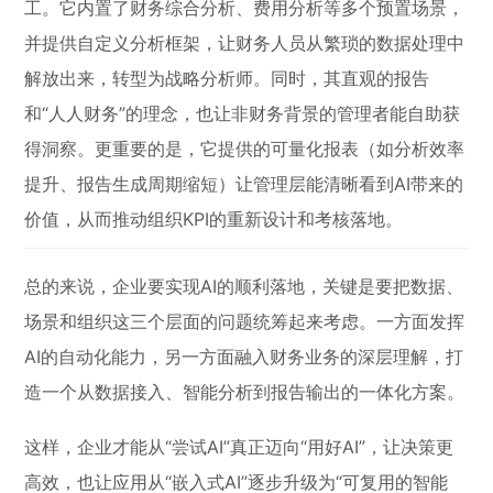
工。它内置了财务综合分析、费用分析等多个预置场景，
并提供自定义分析框架，让财务人员从繁琐的数据处理中
解放出来，转型为战略分析师。同时，其直观的报告
和“人人财务”的理念，也让非财务背景的管理者能自助获
得洞察。更重要的是，它提供的可量化报表（如分析效率
提升、报告生成周期缩短）让管理层能清晰看到AI带来的
价值，从而推动组织KPI的重新设计和考核落地。
总的来说，企业要实现AI的顺利落地，关键是要把数据、
场景和组织这三个层面的问题统筹起来考虑。一方面发挥
AI的自动化能力，另一方面融入财务业务的深层理解，打
造一个从数据接入、智能分析到报告输出的一体化方案。
这样，企业才能从“尝试AI”真正迈向“用好AI”，让决策更
高效，也让应用从“嵌入式AI”逐步升级为“可复用的智能