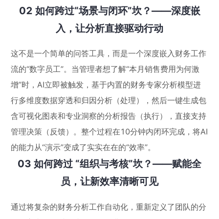
02 如何跨过“场景与闭环”坎？——深度嵌
入，让分析直接驱动行动
这不是一个简单的问答工具，而是一个深度嵌入财务工作
流的“数字员工”。当管理者想了解“本月销售费用为何激
增”时，AI立即被触发，基于内置的财务专家分析模型进
行多维度数据穿透和归因分析（处理），然后一键生成包
含可视化图表和专业洞察的分析报告（执行），直接支持
管理决策（反馈）。整个过程在10分钟内闭环完成，将AI
的能力从“演示”变成了实实在在的“效率”。
03 如何跨过 “组织与考核”坎？——赋能全
员，让新效率清晰可见
通过将复杂的财务分析工作自动化，重新定义了团队的分