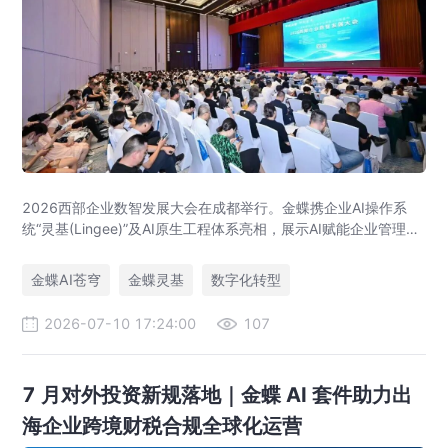
2026西部企业数智发展大会在成都举行。金蝶携企业AI操作系
统“灵基(Lingee)”及AI原生工程体系亮相，展示AI赋能企业管理与
数智化转型最新实践，助力西部企业释放AI生产力。
金蝶AI苍穹
金蝶灵基
数字化转型
2026-07-10 17:24:00
107
7 月对外投资新规落地｜金蝶 AI 套件助力出
海企业跨境财税合规全球化运营