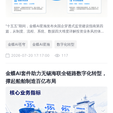
“十五五”期间，金蝶AI星瀚发布央国企穿透式监管建设指南第四
篇，从制度、流程、系统、数据四大维度详解投资业务风控体系
落地路径，助力央企防范投资风险、优化国有资本布局。
金蝶AI苍穹
金蝶AI星瀚
数字化转型
2026-07-20 17:17:00
117
金蝶AI套件助力无锡海联全链路数字化转型，
撑起船舶制造百亿布局