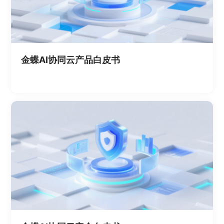
金蝶AI协同云产品白皮书