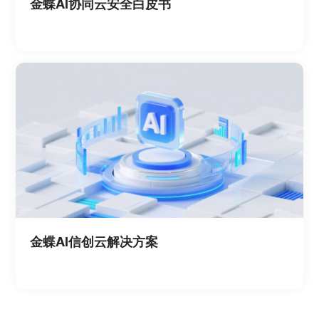
金蝶AI协同云安全白皮书
金蝶AI信创云解决方案