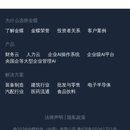
为什么选择金蝶
了解金蝶
金蝶荣誉
投资者关系
客户案例
产品
财务云
人力云
企业AI操作系统
企业级AI平台
央国企等大型企业管理AI
解决方案
装备制造
建筑行业
批发与零售
电子半导体
汽配行业
医药流通
食品饮料
法律声明
|
隐私政策
©2026金蝶软件（中国）有限公司
粤ICP备05041751号