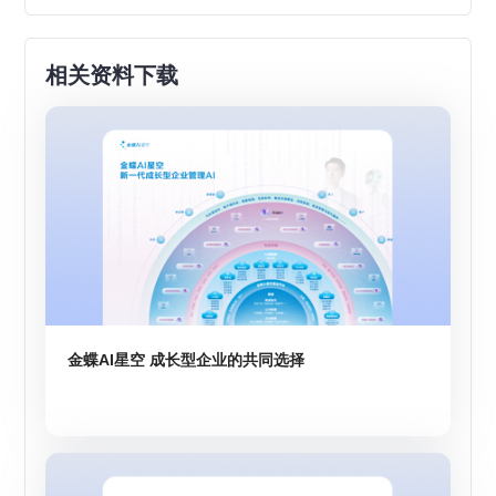
相关资料下载
金蝶AI星空 成长型企业的共同选择