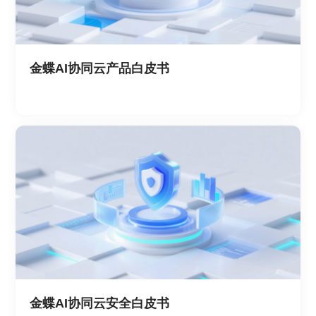
金蝶AI协同云产品白皮书
金蝶AI协同云安全白皮书